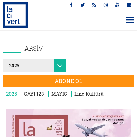
ARŞİV
ABONE OL
2025
SAYI 123
MAYIS
Linç Kültürü