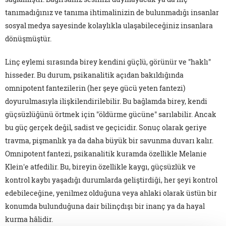
tanımadığınız ve tanıma ihtimalinizin de bulunmadığı insanlar
sosyal medya sayesinde kolaylıkla ulaşabileceğiniz insanlara
dönüşmüştür.
Linç eylemi sırasında birey kendini güçlü, görünür ve "haklı"
hisseder. Bu durum, psikanalitik açıdan bakıldığında
omnipotent fantezilerin (her şeye gücü yeten fantezi)
doyurulmasıyla ilişkilendirilebilir. Bu bağlamda birey, kendi
güçsüzlüğünü örtmek için "öldürme gücüne" sarılabilir. Ancak
bu güç gerçek değil, sadist ve geçicidir. Sonuç olarak geriye
travma, pişmanlık ya da daha büyük bir savunma duvarı kalır.
Omnipotent fantezi, psikanalitik kuramda özellikle Melanie
Klein'e atfedilir. Bu, bireyin özellikle kaygı, güçsüzlük ve
kontrol kaybı yaşadığı durumlarda geliştirdiği, her şeyi kontrol
edebileceğine, yenilmez olduğuna veya ahlaki olarak üstün bir
konumda bulunduğuna dair bilinçdışı bir inanç ya da hayal
kurma hâlidir.