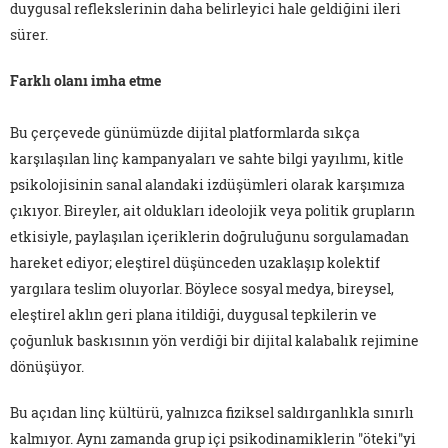
duygusal reflekslerinin daha belirleyici hale geldiğini ileri
sürer.
Farklı olanı imha etme
Bu çerçevede günümüzde dijital platformlarda sıkça
karşılaşılan linç kampanyaları ve sahte bilgi yayılımı, kitle
psikolojisinin sanal alandaki izdüşümleri olarak karşımıza
çıkıyor. Bireyler, ait oldukları ideolojik veya politik grupların
etkisiyle, paylaşılan içeriklerin doğruluğunu sorgulamadan
hareket ediyor; eleştirel düşünceden uzaklaşıp kolektif
yargılara teslim oluyorlar. Böylece sosyal medya, bireysel,
eleştirel aklın geri plana itildiği, duygusal tepkilerin ve
çoğunluk baskısının yön verdiği bir dijital kalabalık rejimine
dönüşüyor.
Bu açıdan linç kültürü, yalnızca fiziksel saldırganlıkla sınırlı
kalmıyor. Aynı zamanda grup içi psikodinamiklerin "öteki"yi