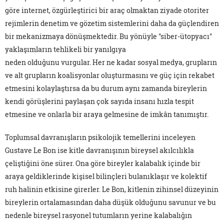
göre internet, özgürleştirici bir araç olmaktan ziyade otoriter
rejimlerin denetim ve gözetim sistemlerini daha da güçlendiren
bir mekanizmaya dönüşmektedir. Bu yönüyle "siber-ütopyacı"
yaklaşımların tehlikeli bir yanılgıya
neden olduğunu vurgular. Her ne kadar sosyal medya, grupların
ve alt grupların koalisyonlar oluşturmasını ve güç için rekabet
etmesini kolaylaştırsa da bu durum aynı zamanda bireylerin
kendi görüşlerini paylaşan çok sayıda insanı hızla tespit
etmesine ve onlarla bir araya gelmesine de imkân tanımıştır.
Toplumsal davranışların psikolojik temellerini inceleyen
Gustave Le Bon ise kitle davranışının bireysel akılcılıkla
çeliştiğini öne sürer. Ona göre bireyler kalabalık içinde bir
araya geldiklerinde kişisel bilinçleri bulanıklaşır ve kolektif
ruh halinin etkisine girerler. Le Bon, kitlenin zihinsel düzeyinin
bireylerin ortalamasından daha düşük olduğunu savunur ve bu
nedenle bireysel rasyonel tutumların yerine kalabalığın