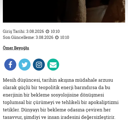
Giriş Tarihi: 3.08.2026
10:10
Son Güncelleme: 3.08.2026
10:10
Ömer Beyoğlu
Mesih düşüncesi, tarihin akışına müdahale arzusu
olarak güçlü bir teopolitik enerji barındırsa da bu
enerjinin bir bekleme sosyolojisine dönüşmesi
toplumsal bir çürümeyi ve tehlikeli bir apokaliptizmi
tetikler. Dünyayı bir bekleme odasına çeviren her
tasavvur, şimdiyi ve insan iradesini değersizleştirir.