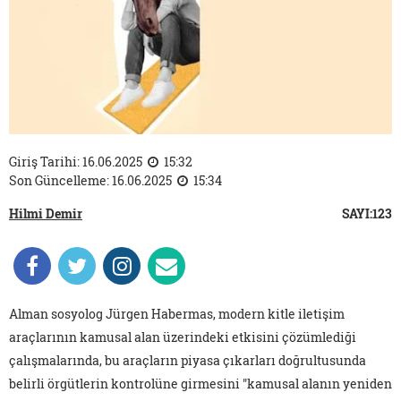
Giriş Tarihi: 16.06.2025
15:32
Son Güncelleme: 16.06.2025
15:34
Hilmi Demir
SAYI:123
Alman sosyolog Jürgen Habermas, modern kitle iletişim
araçlarının kamusal alan üzerindeki etkisini çözümlediği
çalışmalarında, bu araçların piyasa çıkarları doğrultusunda
belirli örgütlerin kontrolüne girmesini "kamusal alanın yeniden