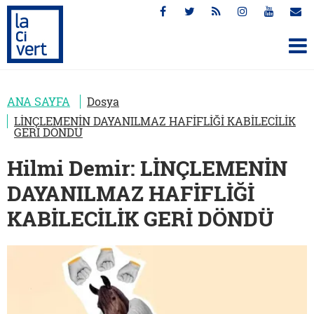
ANA SAYFA
Dosya
LİNÇLEMENİN DAYANILMAZ HAFİFLİĞİ KABİLECİLİK
GERİ DÖNDÜ
Hilmi Demir: LİNÇLEMENİN
DAYANILMAZ HAFİFLİĞİ
KABİLECİLİK GERİ DÖNDÜ