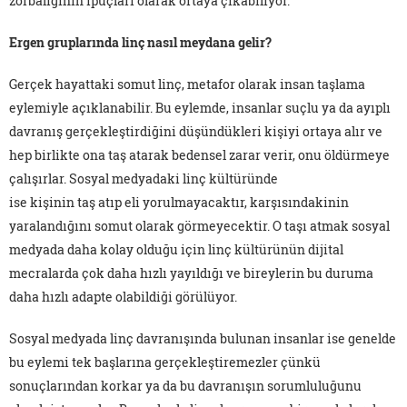
zorbalığının ipuçları olarak ortaya çıkabiliyor.
Ergen gruplarında linç nasıl meydana gelir?
Gerçek hayattaki somut linç, metafor olarak insan taşlama
eylemiyle açıklanabilir. Bu eylemde, insanlar suçlu ya da ayıplı
davranış gerçekleştirdiğini düşündükleri kişiyi ortaya alır ve
hep birlikte ona taş atarak bedensel zarar verir, onu öldürmeye
çalışırlar. Sosyal medyadaki linç kültüründe
ise kişinin taş atıp eli yorulmayacaktır, karşısındakinin
yaralandığını somut olarak görmeyecektir. O taşı atmak sosyal
medyada daha kolay olduğu için linç kültürünün dijital
mecralarda çok daha hızlı yayıldığı ve bireylerin bu duruma
daha hızlı adapte olabildiği görülüyor.
Sosyal medyada linç davranışında bulunan insanlar ise genelde
bu eylemi tek başlarına gerçekleştiremezler çünkü
sonuçlarından korkar ya da bu davranışın sorumluluğunu