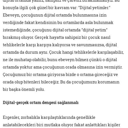
dijital ortamda yalnız, sahipsiz ve çaresiz bırakmamalıyız. Bu
konuyla ilgili çok güzel bir kavram var: "Dijital yetimler."
Ebeveyn, çocuğunun dijital ortamda bulunmasına izin
verdiğinde fakat kendisinin bu ortamlarda asla bulunmak
istemediğinde, çocuğunu dijital ortamda "dijital yetim"
bırakmış oluyor. Gerçek hayatta sahipsiz bir çocuk nasıl
tehlikelerle karşı karşıya kalıyorsa ve savunmasızsa, dijital
ortamda da durum aynı. Çocuk hangi tehlikelerle karşılaşabilir,
ne ile muhatap olabilir, bunu ebeveyn bilmez çünkü o dijital
ortamda yoktur ama çocuğunun orada olmasına izin vermiştir.
Çocuğumuz bir ortama giriyorsa bizde o ortama gireceğiz ve
orada olup bitenleri bileceğiz. Bu da çocuğumuzu korumanın
bir başka önemli yolu.
Dijital-gerçek ortam dengesi sağlanmalı
Ergenler, zorbalıkla karşılaştıklarında genellikle
anlatabilecekleri biri mutlaka oluyor fakat anlattıkları kişiler