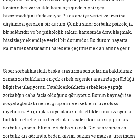
kesim siber zorbalıkla karşılaştığında hiçbir şey
hissetmediğini ifade ediyor. Bu da endişe verici ve üzerine
düşülmesi gereken bir durum. Çünkü siner zorbalık psikolojik
bir saldırıdır ve bu psikolojik saldırı karşısında donuklaşmak,
hissizleşmek endişe verici bir durumdur. Bu durum hayatta
kalma mekanizmasını harekete geçirmemek anlamına gelir.
Siber zorbalıkla ilgili başka araştırma sonuçlarına baktığımız
zaman zorbalıkların en çok erkek ergenler arasında görüldüğü
bilgisine ulaşıyoruz. Üstelik erkeklerin erkeklere yaptığı
zorbalığın daha fazla olduğunu görüyoruz. Bunun kaynağı ise
sosyal ağlardaki nefret gruplarına erkeklerin üye oluşu
diyebiliriz. Bu gruplara üye olarak elde ettikleri motivasyonla
birlikte nefretlerinin hedefi olan kişileri kurban seçip onlara
zorbalık yapma ihtimalleri daha yüksek. Kızlar arasında da
zorbalık dış görünüş, beden, giyim, bakım ve makyaj üzerinden