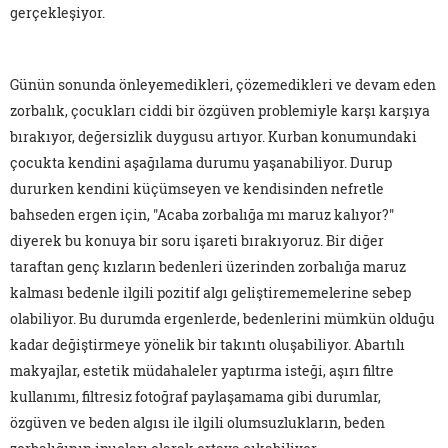
gerçekleşiyor.
Günün sonunda önleyemedikleri, çözemedikleri ve devam eden
zorbalık, çocukları ciddi bir özgüven problemiyle karşı karşıya
bırakıyor, değersizlik duygusu artıyor. Kurban konumundaki
çocukta kendini aşağılama durumu yaşanabiliyor. Durup
dururken kendini küçümseyen ve kendisinden nefretle
bahseden ergen için, "Acaba zorbalığa mı maruz kalıyor?"
diyerek bu konuya bir soru işareti bırakıyoruz. Bir diğer
taraftan genç kızların bedenleri üzerinden zorbalığa maruz
kalması bedenle ilgili pozitif algı geliştirememelerine sebep
olabiliyor. Bu durumda ergenlerde, bedenlerini mümkün olduğu
kadar değiştirmeye yönelik bir takıntı oluşabiliyor. Abartılı
makyajlar, estetik müdahaleler yaptırma isteği, aşırı filtre
kullanımı, filtresiz fotoğraf paylaşamama gibi durumlar,
özgüven ve beden algısı ile ilgili olumsuzlukların, beden