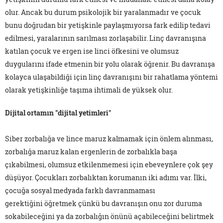
olur. Ancak bu durum psikolojik bir yaralanmadır ve çocuk
bunu doğrudan bir yetişkinle paylaşmıyorsa fark edilip tedavi
edilmesi, yaralarının sarılması zorlaşabilir. Linç davranışına
katılan çocuk ve ergen ise linci öfkesini ve olumsuz
duygularını ifade etmenin bir yolu olarak öğrenir. Bu davranışa
kolayca ulaşabildiği için linç davranışını bir rahatlama yöntemi
olarak yetişkinliğe taşıma ihtimali de yüksek olur.
Dijital ortamın "dijital yetimleri"
Siber zorbalığa ve lince maruz kalmamak için önlem alınması,
zorbalığa maruz kalan ergenlerin de zorbalıkla başa
çıkabilmesi, olumsuz etkilenmemesi için ebeveynlere çok şey
düşüyor. Çocukları zorbalıktan korumanın iki adımı var. İlki,
çocuğa sosyal medyada farklı davranmaması
gerektiğini öğretmek çünkü bu davranışın onu zor duruma
sokabileceğini ya da zorbalığın önünü açabileceğini belirtmek