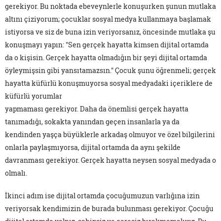
gerekiyor. Bu noktada ebeveynlerle konuşurken şunun mutlaka
altını çiziyorum; çocuklar sosyal medya kullanmaya başlamak
istiyorsa ve siz de buna izin veriyorsanız, öncesinde mutlaka şu
konuşmayı yapın: "Sen gerçek hayatta kimsen dijital ortamda
da o kişisin. Gerçek hayatta olmadığın bir şeyi dijital ortamda
öyleymişsin gibi yansıtamazsın." Çocuk şunu öğrenmeli; gerçek
hayatta küfürlü konuşmuyorsa sosyal medyadaki içeriklere de
küfürlü yorumlar
yapmaması gerekiyor. Daha da önemlisi gerçek hayatta
tanımadığı, sokakta yanından geçen insanlarla ya da
kendinden yaşça büyüklerle arkadaş olmuyor ve özel bilgilerini
onlarla paylaşmıyorsa, dijital ortamda da aynı şekilde
davranması gerekiyor. Gerçek hayatta neysen sosyal medyada o
olmalı.
İkinci adım ise dijital ortamda çocuğumuzun varlığına izin
veriyorsak kendimizin de burada bulunması gerekiyor. Çocuğu