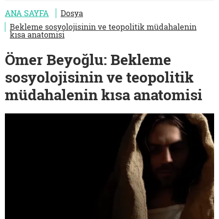
ANA SAYFA
Dosya
Bekleme sosyolojisinin ve teopolitik müdahalenin
kısa anatomisi
Ömer Beyoğlu: Bekleme
sosyolojisinin ve teopolitik
müdahalenin kısa anatomisi