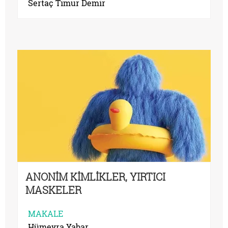
Sertaç Timur Demir
ANONİM KİMLİKLER, YIRTICI
MASKELER
MAKALE
Hümeyra Yabar