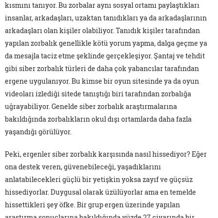
kısmını tanıyor. Bu zorbalar aynı sosyal ortamı paylaştıkları
insanlar, arkadaşları, uzaktan tanıdıkları ya da arkadaşlarının
arkadaşları olan kişiler olabiliyor. Tanıdık kişiler tarafından
yapılan zorbalık genellikle kötü yorum yapma, dalga geçme ya
da mesajla taciz etme şeklinde gerçekleşiyor. Şantaj ve tehdit
gibi siber zorbalık türleri de daha çok yabancılar tarafından
ergene uygulanıyor. Bu kimse bir oyun sitesinde ya da oyun
videoları izlediği sitede tanıştığı biri tarafından zorbalığa
uğrayabiliyor. Genelde siber zorbalık araştırmalarına
bakıldığında zorbalıkların okul dışı ortamlarda daha fazla
yaşandığı görülüyor.
Peki, ergenler siber zorbalık karşısında nasıl hissediyor? Eğer
ona destek veren, güvenebileceği, yaşadıklarını
anlatabilecekleri güçlü bir yetişkin yoksa zayıf ve güçsüz
hissediyorlar. Duygusal olarak üzülüyorlar ama en temelde
hissettikleri şey öfke. Bir grup ergen üzerinde yapılan
araştırma sonuçlarına bakıldığında yüzde 27 civarında bir