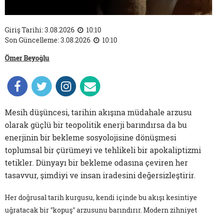
Giriş Tarihi: 3.08.2026
10:10
Son Güncelleme: 3.08.2026
10:10
Ömer Beyoğlu
Mesih düşüncesi, tarihin akışına müdahale arzusu
olarak güçlü bir teopolitik enerji barındırsa da bu
enerjinin bir bekleme sosyolojisine dönüşmesi
toplumsal bir çürümeyi ve tehlikeli bir apokaliptizmi
tetikler. Dünyayı bir bekleme odasına çeviren her
tasavvur, şimdiyi ve insan iradesini değersizleştirir.
Her doğrusal tarih kurgusu, kendi içinde bu akışı kesintiye
uğratacak bir "kopuş" arzusunu barındırır. Modern zihniyet