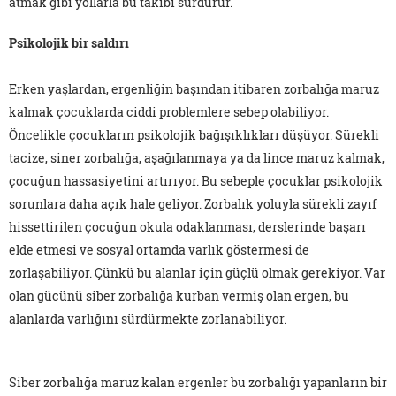
atmak gibi yollarla bu takibi sürdürür.
Psikolojik bir saldırı
Erken yaşlardan, ergenliğin başından itibaren zorbalığa maruz
kalmak çocuklarda ciddi problemlere sebep olabiliyor.
Öncelikle çocukların psikolojik bağışıklıkları düşüyor. Sürekli
tacize, siner zorbalığa, aşağılanmaya ya da lince maruz kalmak,
çocuğun hassasiyetini artırıyor. Bu sebeple çocuklar psikolojik
sorunlara daha açık hale geliyor. Zorbalık yoluyla sürekli zayıf
hissettirilen çocuğun okula odaklanması, derslerinde başarı
elde etmesi ve sosyal ortamda varlık göstermesi de
zorlaşabiliyor. Çünkü bu alanlar için güçlü olmak gerekiyor. Var
olan gücünü siber zorbalığa kurban vermiş olan ergen, bu
alanlarda varlığını sürdürmekte zorlanabiliyor.
Siber zorbalığa maruz kalan ergenler bu zorbalığı yapanların bir