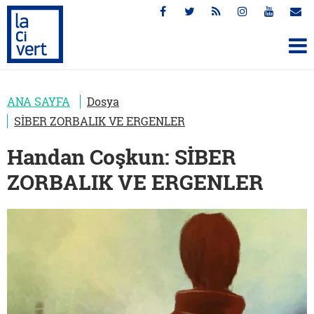
ANA SAYFA
Dosya
SİBER ZORBALIK VE ERGENLER
Handan Coşkun: SİBER
ZORBALIK VE ERGENLER