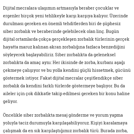
Dijital mecralara ulaşımın artmasıyla beraber çocuklar ve
ergenler birçok yeni tehlikeyle karşı karşıya kalıyor. Üzerinde
durulması gereken en önemli tehditlerden biri de şüphesiz
siber zorbalık ve beraberinde gelebilecek olan linç. Bugün
dijital ortamlarda çokça gerçekleşen zorbalık türlerinin gerçek
hayatta maruz kalınan akran zorbalığına fazlaca benzediğini
söyleyerek başlayabiliriz. Siber zorbalıkta da geleneksel
zorbalıkta da amaç aynı: Her ikisinde de zorba, kurbanı aşağı
çekmeye çalışıyor ve bu yolla kendini güçlü hissetmek, gücünü
göstermek istiyor. Fakat dijital mecralar çeşitlendikçe siber
zorbalık da kendini farklı türlerde göstermeye başlıyor. Bu da
aileler için çok dikkatle takip edilmesi gereken bir konu haline
geliyor.
Öncelikle siber zorbalıkta mesaj gönderme ve yorum yapma
yoluyla taciz durumuyla karşılaşabiliyoruz. Kişiyi karalamaya
çalışmak da en sık karşılaştığımız zorbalık türü. Burada zorba,