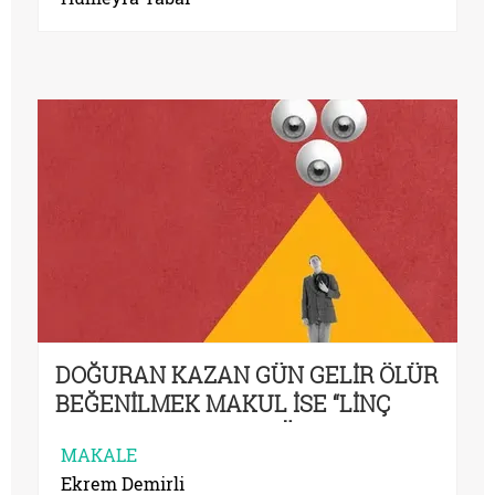
DOĞURAN KAZAN GÜN GELİR ÖLÜR
BEĞENİLMEK MAKUL İSE “LİNÇ
YEMEK” DE MAKULDÜR
MAKALE
Ekrem Demirli