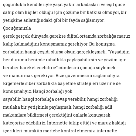
çoğunlukla kendileriyle yaşıt yakın arkadaşları ve eşit güce
sahip olan kişiler olduğu için çözüme bir katkısı olmuyor, bir
yetişkine anlattığındaki gibi bir fayda sağlamıyor.
Çocuğumuzla
gerek gerçek dünyada gerekse dijital ortamda zorbalığa maruz
kalıp kalmadığını konuşmamız gerekiyor. Bu konuşma,
zorbalığın hangi çeşidi olursa olsun gerçekleşmeli. "Yaşadığın
her durumu benimle rahatlıkla paylaşabilirsin ve çözüm için
beraber hareket edebiliriz" cümlesini çocuğa söylemek
ve inandırmak gerekiyor. Bize güvenmesini sağlamalıyız.
Ergenlerle siber zorbalıkla baş etme stratejileri üzerine de
konuşmalıyız. Hangi zorbalığı yok
sayabilir, hangi zorbalığa cevap verebilir, hangi zorbalığı
mutlaka bir yetişkinle paylaşmalı, hangi zorbalığı adli
makamlara bildirmesi gerektiğini onlarla konuşarak
kategorize edebiliriz. İnternette takip ettiği ve maruz kaldığı
içerikleri mümkün mertebe kontrol etmemiz, internette