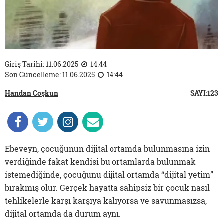
Giriş Tarihi: 11.06.2025
14:44
Son Güncelleme: 11.06.2025
14:44
Handan Coşkun
SAYI:123
Ebeveyn, çocuğunun dijital ortamda bulunmasına izin
verdiğinde fakat kendisi bu ortamlarda bulunmak
istemediğinde, çocuğunu dijital ortamda “dijital yetim”
bırakmış olur. Gerçek hayatta sahipsiz bir çocuk nasıl
tehlikelerle karşı karşıya kalıyorsa ve savunmasızsa,
dijital ortamda da durum aynı.