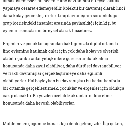
almak istemezler. Bu nedenle linç davranışını bireysel olarak
yapmaya cesaret edemeyebilir, kolektif bir davranış olarak linci
daha kolay gerçekleştirirler. Linç davranışının sorumluluğu
grup içerisindeki insanlar arasında paylaşıldığı için kişi bu
eylemin sonuçlarını bireysel olarak hissetmez.
Ergenler ve çocuklar açısından baktığımızda dijital ortamda
linç eylemine katılmak onlar için çok daha kolay ve elverişli
olabilir çünkü onlar yetişkinlere göre sorumluluk alma
konusunda daha zayıf olabiliyor, daha dürtüsel davranabiliyor
ve riskli davranışlar gerçekleştirmeye daha eğilimli
olabiliyorlar. Hal böyleyken bu davranışları bu kadar konforlu
bir ortamda gerçekleştirmek, çocuklar ve ergenler için oldukça
cazip olacaktır. Bu yüzden özellikle akranlarını linç etme
konusunda daha hevesli olabiliyorlar.
Muhtemelen çoğumuz buna sıkça denk gelmişizdir: İlgi çeken,