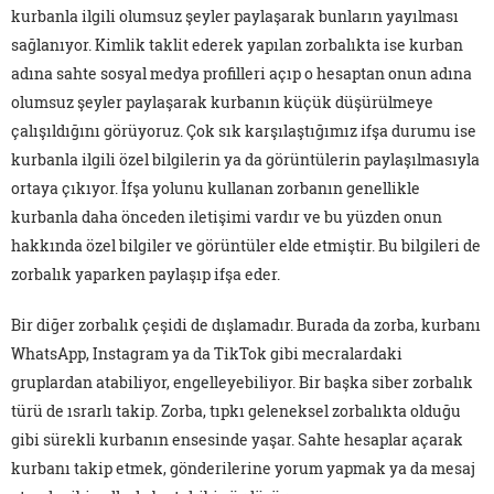
kurbanla ilgili olumsuz şeyler paylaşarak bunların yayılması
sağlanıyor. Kimlik taklit ederek yapılan zorbalıkta ise kurban
adına sahte sosyal medya profilleri açıp o hesaptan onun adına
olumsuz şeyler paylaşarak kurbanın küçük düşürülmeye
çalışıldığını görüyoruz. Çok sık karşılaştığımız ifşa durumu ise
kurbanla ilgili özel bilgilerin ya da görüntülerin paylaşılmasıyla
ortaya çıkıyor. İfşa yolunu kullanan zorbanın genellikle
kurbanla daha önceden iletişimi vardır ve bu yüzden onun
hakkında özel bilgiler ve görüntüler elde etmiştir. Bu bilgileri de
zorbalık yaparken paylaşıp ifşa eder.
Bir diğer zorbalık çeşidi de dışlamadır. Burada da zorba, kurbanı
WhatsApp, Instagram ya da TikTok gibi mecralardaki
gruplardan atabiliyor, engelleyebiliyor. Bir başka siber zorbalık
türü de ısrarlı takip. Zorba, tıpkı geleneksel zorbalıkta olduğu
gibi sürekli kurbanın ensesinde yaşar. Sahte hesaplar açarak
kurbanı takip etmek, gönderilerine yorum yapmak ya da mesaj