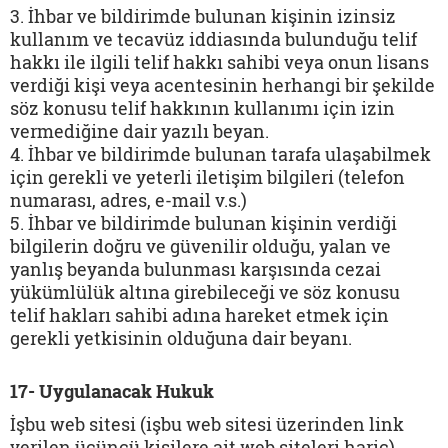
3. İhbar ve bildirimde bulunan kişinin izinsiz
kullanım ve tecavüz iddiasında bulunduğu telif
hakkı ile ilgili telif hakkı sahibi veya onun lisans
verdiği kişi veya acentesinin herhangi bir şekilde
söz konusu telif hakkının kullanımı için izin
vermediğine dair yazılı beyan.
4. İhbar ve bildirimde bulunan tarafa ulaşabilmek
için gerekli ve yeterli iletişim bilgileri (telefon
numarası, adres, e-mail v.s.)
5. İhbar ve bildirimde bulunan kişinin verdiği
bilgilerin doğru ve güvenilir olduğu, yalan ve
yanlış beyanda bulunması karşısında cezai
yükümlülük altına girebileceği ve söz konusu
telif hakları sahibi adına hareket etmek için
gerekli yetkisinin olduğuna dair beyanı.
17- Uygulanacak Hukuk
İşbu web sitesi (işbu web sitesi üzerinden link
verilen üçüncü kişilere ait web siteleri hariç)