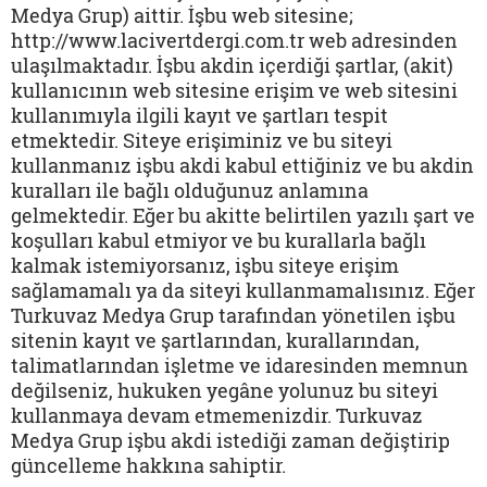
Medya Grup) aittir. İşbu web sitesine;
http://www.lacivertdergi.com.tr web adresinden
ulaşılmaktadır. İşbu akdin içerdiği şartlar, (akit)
kullanıcının web sitesine erişim ve web sitesini
kullanımıyla ilgili kayıt ve şartları tespit
etmektedir. Siteye erişiminiz ve bu siteyi
kullanmanız işbu akdi kabul ettiğiniz ve bu akdin
kuralları ile bağlı olduğunuz anlamına
gelmektedir. Eğer bu akitte belirtilen yazılı şart ve
koşulları kabul etmiyor ve bu kurallarla bağlı
kalmak istemiyorsanız, işbu siteye erişim
sağlamamalı ya da siteyi kullanmamalısınız. Eğer
Turkuvaz Medya Grup tarafından yönetilen işbu
sitenin kayıt ve şartlarından, kurallarından,
talimatlarından işletme ve idaresinden memnun
değilseniz, hukuken yegâne yolunuz bu siteyi
kullanmaya devam etmemenizdir. Turkuvaz
Medya Grup işbu akdi istediği zaman değiştirip
güncelleme hakkına sahiptir.