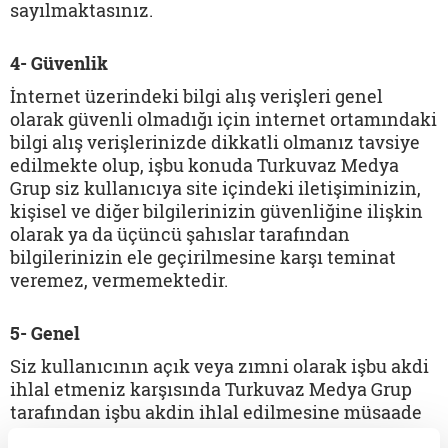
sayılmaktasınız.
4- Güvenlik
İnternet üzerindeki bilgi alış verişleri genel
olarak güvenli olmadığı için internet ortamındaki
bilgi alış verişlerinizde dikkatli olmanız tavsiye
edilmekte olup, işbu konuda Turkuvaz Medya
Grup siz kullanıcıya site içindeki iletişiminizin,
kişisel ve diğer bilgilerinizin güvenliğine ilişkin
olarak ya da üçüncü şahıslar tarafından
bilgilerinizin ele geçirilmesine karşı teminat
veremez, vermemektedir.
5- Genel
Siz kullanıcının açık veya zımni olarak işbu akdi
ihlal etmeniz karşısında Turkuvaz Medya Grup
tarafından işbu akdin ihlal edilmesine müsaade
edilmesi veya haktan feragat edilmesi, bu ve