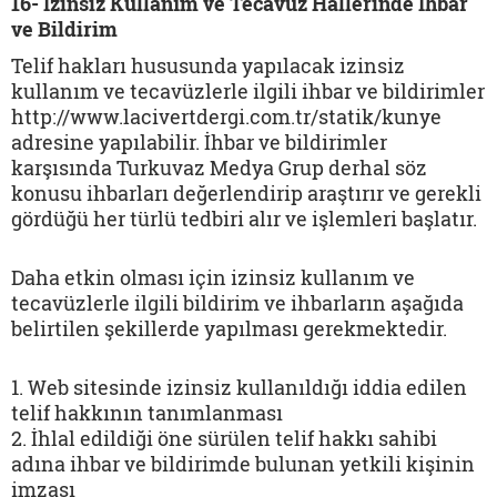
16- İzinsiz Kullanım ve Tecavüz Hallerinde İhbar
ve Bildirim
Telif hakları hususunda yapılacak izinsiz
kullanım ve tecavüzlerle ilgili ihbar ve bildirimler
http://www.lacivertdergi.com.tr/statik/kunye
adresine yapılabilir. İhbar ve bildirimler
karşısında Turkuvaz Medya Grup derhal söz
konusu ihbarları değerlendirip araştırır ve gerekli
gördüğü her türlü tedbiri alır ve işlemleri başlatır.
Daha etkin olması için izinsiz kullanım ve
tecavüzlerle ilgili bildirim ve ihbarların aşağıda
belirtilen şekillerde yapılması gerekmektedir.
1. Web sitesinde izinsiz kullanıldığı iddia edilen
telif hakkının tanımlanması
2. İhlal edildiği öne sürülen telif hakkı sahibi
adına ihbar ve bildirimde bulunan yetkili kişinin
imzası