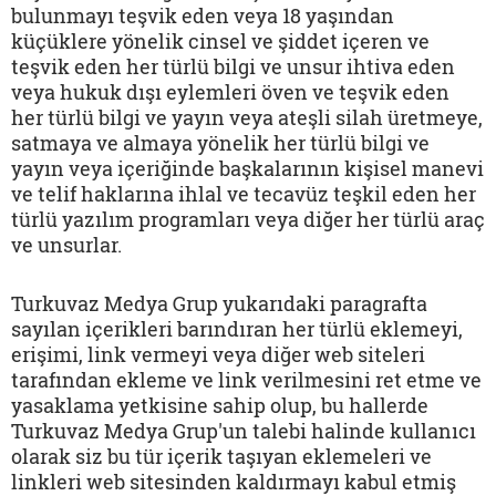
bulunmayı teşvik eden veya 18 yaşından
küçüklere yönelik cinsel ve şiddet içeren ve
teşvik eden her türlü bilgi ve unsur ihtiva eden
veya hukuk dışı eylemleri öven ve teşvik eden
her türlü bilgi ve yayın veya ateşli silah üretmeye,
satmaya ve almaya yönelik her türlü bilgi ve
yayın veya içeriğinde başkalarının kişisel manevi
ve telif haklarına ihlal ve tecavüz teşkil eden her
türlü yazılım programları veya diğer her türlü araç
ve unsurlar.
Turkuvaz Medya Grup yukarıdaki paragrafta
sayılan içerikleri barındıran her türlü eklemeyi,
erişimi, link vermeyi veya diğer web siteleri
tarafından ekleme ve link verilmesini ret etme ve
yasaklama yetkisine sahip olup, bu hallerde
Turkuvaz Medya Grup'un talebi halinde kullanıcı
olarak siz bu tür içerik taşıyan eklemeleri ve
linkleri web sitesinden kaldırmayı kabul etmiş