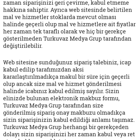
zaman siparişinizi geri çevirme, kabul etmeme
hakkına sahiptir. Ayrıca web sitesinde belirtilen
mal ve hizmetler stoklarda mevcut olması
halinde geçerli olup mal ve hizmetlere ait fiyatlar
her zaman tek taraflı olarak ve hiç bir gerekçe
gösterilmeden Turkuvaz Medya Grup tarafından
değiştirilebilir.
Web sitesine sunduğunuz sipariş talebiniz, icap
kabul edilip tarafımızdan aksi
kararlaştırılmadıkça makul bir süre için geçerli
olup ancak size mal ve hizmet gönderilmesi
halinde icabınız kabul edilmiş sayılır. Sizin
elinizde bulunan elektronik makbuz formu,
Turkuvaz Medya Grup tarafından size
gönderilmiş sipariş onay makbuzu olmadıkça
sizin siparişinizin kabul edildiği anlamı taşımaz.
Turkuvaz Medya Grup herhangi bir gerekçeden
dolayı sizin siparişinizi her zaman kabul veya ret