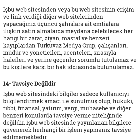
İşbu web sitesinden veya bu web sitesinin erişim
ve link verdiği diğer web sitelerinden
yapacağınız üçüncü şahıslara ait emtialara
ilişkin satın almalarda meydana gelebilecek her
hangi bir zarar, ziyan, masraf ve benzeri
kayıplardan Turkuvaz Medya Grup, çalışanları,
müdür ve yöneticileri, acenteleri, sırasıyla
halefleri ve yerine geçenler sorumlu tutulamaz ve
bu kişilere karşı bir hak iddiasında bulunulamaz.
14- Tavsiye Değildir
İşbu web sitesindeki bilgiler sadece kullanıcıyı
bilgilendirmek amacı ile sunulmuş olup; hukuki,
tıbbi, finansal, yatırım, vergi, muhasebe ve diğer
benzeri konularda tavsiye verme niteliğinde
değildir. İşbu web sitesinde yayınlanan bilgilere
güvenerek herhangi bir işlem yapmanız tavsiye
edilmemektedir.