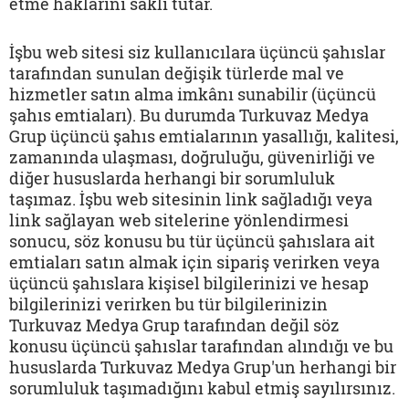
etme haklarını saklı tutar.
İşbu web sitesi siz kullanıcılara üçüncü şahıslar
tarafından sunulan değişik türlerde mal ve
hizmetler satın alma imkânı sunabilir (üçüncü
şahıs emtiaları). Bu durumda Turkuvaz Medya
Grup üçüncü şahıs emtialarının yasallığı, kalitesi,
zamanında ulaşması, doğruluğu, güvenirliği ve
diğer hususlarda herhangi bir sorumluluk
taşımaz. İşbu web sitesinin link sağladığı veya
link sağlayan web sitelerine yönlendirmesi
sonucu, söz konusu bu tür üçüncü şahıslara ait
emtiaları satın almak için sipariş verirken veya
üçüncü şahıslara kişisel bilgilerinizi ve hesap
bilgilerinizi verirken bu tür bilgilerinizin
Turkuvaz Medya Grup tarafından değil söz
konusu üçüncü şahıslar tarafından alındığı ve bu
hususlarda Turkuvaz Medya Grup'un herhangi bir
sorumluluk taşımadığını kabul etmiş sayılırsınız.