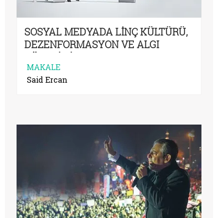
SOSYAL MEDYADA LİNÇ KÜLTÜRÜ,
DEZENFORMASYON VE ALGI
YÖNETİMİ
MAKALE
Said Ercan