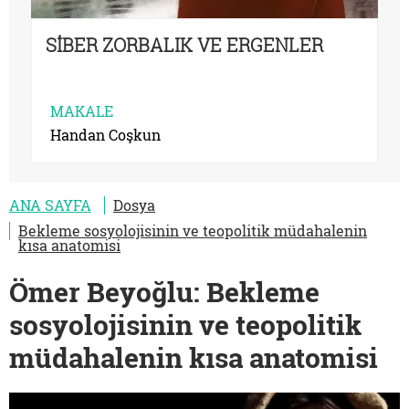
SİBER ZORBALIK VE ERGENLER
MAKALE
Handan Coşkun
ANA SAYFA
Dosya
Bekleme sosyolojisinin ve teopolitik müdahalenin
kısa anatomisi
Ömer Beyoğlu: Bekleme
sosyolojisinin ve teopolitik
müdahalenin kısa anatomisi