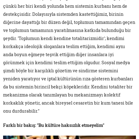
çünkü her biri kendi yolunda hem sistemin kurbanı hem de
destekçisidir. Dolayısıyla sistemden kastettiğimiz, birinin
diğerine dayattığı bir düzen değil, toplumun tamamından geçen
ve toplumun tamamının yaratılmasına katkıda bulunduğu bir
şeydir. 'Toplumun kendi kendine totalitarizmidir'; kendimi
korkakça ideolojik sloganlara teslim ettiğim, kendimi aynı
anda boyun eğmeye teşvik ettiğim diğer insanlara iyi
görünmek için kendimi teslim ettiğim olgudur. Sosyal medya
şimdi böyle bir karşılıklı gözetim ve sindirme sistemini
yeniden yaratıyor ve iptal kültürünün rıza gösteren kurbanları
da bu sistemin birincil bekçi köpekleridir. Kendini totaliter bir
mekanizma olarak tanımlayan bu mekanizmayı kolektif
korkaklık yönetir, ancak bireysel cesaretin bir kum tanesi bile
onu durdurabilir."
Farklı bir bakış: "Bu kültüre haksızlık etmeyelim"