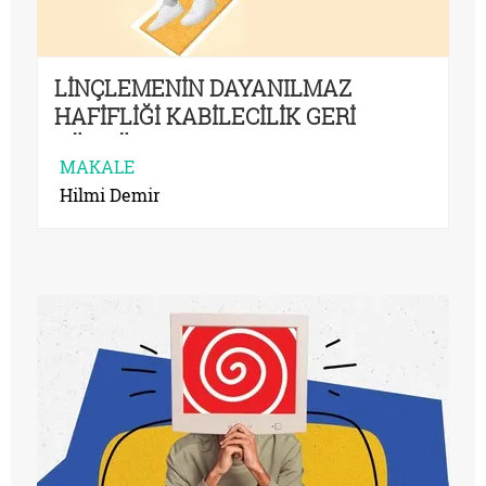
LİNÇLEMENİN DAYANILMAZ
HAFİFLİĞİ KABİLECİLİK GERİ
DÖNDÜ
MAKALE
Hilmi Demir