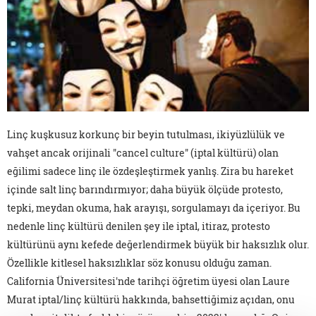
Linç kuşkusuz korkunç bir beyin tutulması, ikiyüzlülük ve
vahşet ancak orijinali "cancel culture" (iptal kültürü) olan
eğilimi sadece linç ile özdeşleştirmek yanlış. Zira bu hareket
içinde salt linç barındırmıyor; daha büyük ölçüde protesto,
tepki, meydan okuma, hak arayışı, sorgulamayı da içeriyor. Bu
nedenle linç kültürü denilen şey ile iptal, itiraz, protesto
kültürünü aynı kefede değerlendirmek büyük bir haksızlık olur.
Özellikle kitlesel haksızlıklar söz konusu olduğu zaman.
California Üniversitesi'nde tarihçi öğretim üyesi olan Laure
Murat iptal/linç kültürü hakkında, bahsettiğimiz açıdan, onu