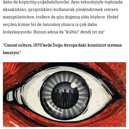
daha da köpürtüp çoğaltabiliyorlar. Aynı teknolojiyle toplumda
aksaklıkları, gerginlikleri kullanarak yönlendirmek isteyen
manipülatörlere, trollere de gün doğmuş oldu böylece. Hedef
seçilen kimse bir de tanınmış olunca iş çok daha
kolaylaşıyordu. Bunun adına da "kültür" dendi iyi mi!
"Cancel culture, 1970'lerde Doğu Avrupa'daki komünist sisteme
benziyor"