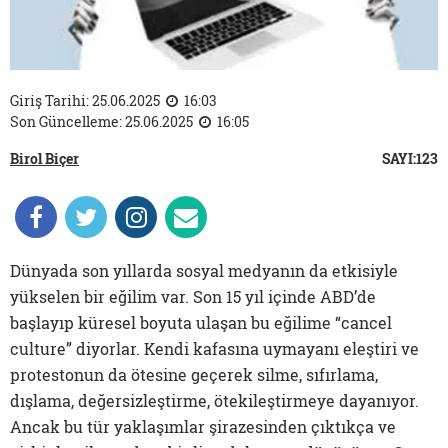
Giriş Tarihi: 25.06.2025
16:03
Son Güncelleme: 25.06.2025
16:05
Birol Biçer
SAYI:123
Dünyada son yıllarda sosyal medyanın da etkisiyle
yükselen bir eğilim var. Son 15 yıl içinde ABD’de
başlayıp küresel boyuta ulaşan bu eğilime “cancel
culture” diyorlar. Kendi kafasına uymayanı eleştiri ve
protestonun da ötesine geçerek silme, sıfırlama,
dışlama, değersizleştirme, ötekileştirmeye dayanıyor.
Ancak bu tür yaklaşımlar şirazesinden çıktıkça ve