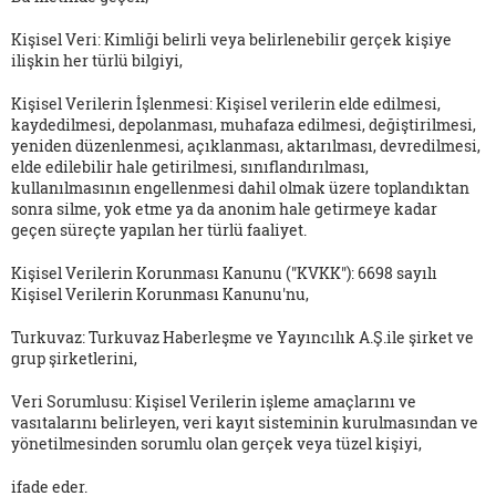
Kişisel Veri:
Kimliği belirli veya belirlenebilir gerçek kişiye
ilişkin her türlü bilgiyi,
Kişisel Verilerin İşlenmesi:
Kişisel verilerin elde edilmesi,
kaydedilmesi, depolanması, muhafaza edilmesi, değiştirilmesi,
yeniden düzenlenmesi, açıklanması, aktarılması, devredilmesi,
elde edilebilir hale getirilmesi, sınıflandırılması,
kullanılmasının engellenmesi dahil olmak üzere toplandıktan
sonra silme, yok etme ya da anonim hale getirmeye kadar
geçen süreçte yapılan her türlü faaliyet.
Kişisel Verilerin Korunması Kanunu ("KVKK"):
6698 sayılı
Kişisel Verilerin Korunması Kanunu'nu,
Turkuvaz:
Turkuvaz Haberleşme ve Yayıncılık A.Ş.
ile şirket ve
grup şirketlerini,
Veri Sorumlusu:
Kişisel Verilerin işleme amaçlarını ve
vasıtalarını belirleyen, veri kayıt sisteminin kurulmasından ve
yönetilmesinden sorumlu olan gerçek veya tüzel kişiyi,
ifade eder.