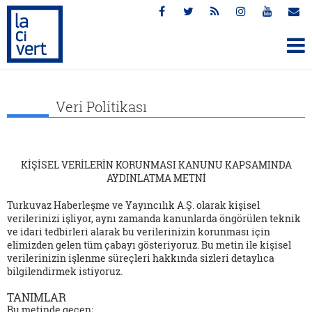
Veri Politikası
KİŞİSEL VERİLERİN KORUNMASI KANUNU KAPSAMINDA
AYDINLATMA METNİ
Turkuvaz Haberleşme ve Yayıncılık A.Ş.
olarak kişisel
verilerinizi işliyor, aynı zamanda kanunlarda öngörülen teknik
ve idari tedbirleri alarak bu verilerinizin korunması için
elimizden gelen tüm çabayı gösteriyoruz. Bu metin ile kişisel
verilerinizin işlenme süreçleri hakkında sizleri detaylıca
bilgilendirmek istiyoruz.
TANIMLAR
Bu metinde geçen;