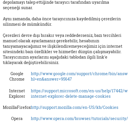
depolamayı talep ettiğinde tarayıcı tarafından uyarılma
seçeneği sunar.
Aynı zamanda, daha önce tarayıcınıza kaydedilmiş çerezlerin
silinmesi de mümkündür.
Çerezleri devre dışı bırakır veya reddederseniz, bazı tercihleri
manuel olarak ayarlamanız gerekebilir, hesabınızı
tanıyamayacağımız ve ilişkilendiremeyeceğimiz için internet
sitesindeki bazı özellikler ve hizmetler düzgün çalışmayabilir.
Tarayıcınızın ayarlarını aşağıdaki tablodan ilgili link'e
tıklayarak değiştirebilirsiniz.
Google
http://www.google.com/support/chrome/bin/answ
Chrome
hl=en&answer=95647
Internet
https://support.microsoft.com/en-us/help/17442/
Explorer
internet-explorer-delete-manage-cookies
MozillaFirefox
http://support.mozilla.com/en-US/kb/Cookies
Opera
http://www.opera.com/browser/tutorials/security