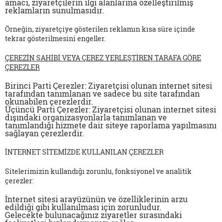
amacı, ziyaretçilerin ilgi alanlarına özelleştirilmiş
reklamların sunulmasıdır.
Örneğin, ziyaretçiye gösterilen reklamın kısa süre içinde
tekrar gösterilmesini engeller.
ÇEREZİN SAHİBİ VEYA ÇEREZ YERLEŞTİREN TARAFA GÖRE
ÇEREZLER
Birinci Parti Çerezler:
Ziyaretçisi olunan internet sitesi
tarafından tanımlanan ve sadece bu site tarafından
okunabilen çerezlerdir.
Üçüncü Parti Çerezler:
Ziyaretçisi olunan internet sitesi
dışındaki organizasyonlarla tanımlanan ve
tanımlandığı hizmete dair siteye raporlama yapılmasını
sağlayan çerezlerdir.
İNTERNET SİTEMİZDE KULLANILAN ÇEREZLER
Sitelerimizin kullandığı zorunlu, fonksiyonel ve analitik
çerezler:
İnternet sitesi arayüzünün ve özelliklerinin arzu
edildiği gibi kullanılması için zorunludur.
Gelecekte bulunacağınız ziyaretler sırasındaki