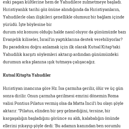
eski pagan kültlerine hem de Yahudilere zulmetmeye başladı.
Hıristiyanlık tarihi göz önüne alındığında da Hıristiyanların,
Yahudilerle olan ilişkileri genellikle olumsuz bir bağlam içinde
yürüdü. İşte böylesine bir
durum söz konusu olduğu halde nasıl oluyor da günümüzde bazı
Evanjelik kiliseler, İsrail'in yaptıklarına destek verebiliyorlar?
Bu paradoksu doğru anlamak için ilk olarak Kutsal Kitap'taki
Yahudilik karşıtı söylemleri aktarıp ardından günümüzdeki
durumun arka planına ışık tutmaya çalışacağız.
Kutsal Kitap'ta Yahudiler
Hıristiyan inancına göre Hz. İsa çarmıha gerilir, ölür ve üç gün
sonra dirilir. Onun çarmıha gerilmesi emrini dönemin Roma
valisi Pontius Pilatus vermiş olsa da Matta İncil'i bu olayı şöyle
aktarır: "Pilatus, elinden bir şey gelmediğini, tersine, bir
kargaşalığın başladığını görünce su aldı, kalabalığın önünde
ellerini yıkayıp şöyle dedi: 'Bu adamın kanından ben sorumlu