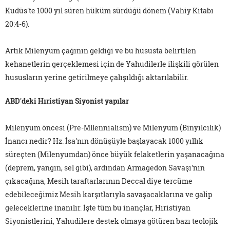
Kudüs'te 1000 yıl süren hüküm sürdüğü dönem (Vahiy Kitabı
20:4-6).
Artık Milenyum çağının geldiği ve bu hususta belirtilen
kehanetlerin gerçeklemesi için de Yahudilerle ilişkili görülen
hususların yerine getirilmeye çalışıldığı aktarılabilir.
ABD'deki Hıristiyan Siyonist yapılar
Milenyum öncesi (Pre-Mllennialism) ve Milenyum (Binyılcılık)
İnancı nedir? Hz. İsa'nın dönüşüyle başlayacak 1000 yıllık
süreçten (Milenyumdan) önce büyük felaketlerin yaşanacağına
(deprem, yangın, sel gibi), ardından Armagedon Savaşı'nın
çıkacağına, Mesih taraftarlarının Deccal diye tercüme
edebileceğimiz Mesih karşıtlarıyla savaşacaklarına ve galip
geleceklerine inanılır. İşte tüm bu inançlar, Hıristiyan
Siyonistlerini, Yahudilere destek olmaya götüren bazı teolojik