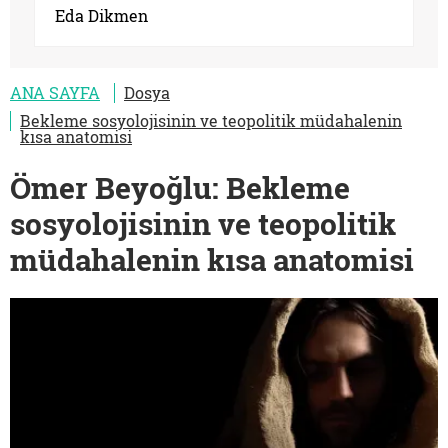
Eda Dikmen
ANA SAYFA
Dosya
Bekleme sosyolojisinin ve teopolitik müdahalenin
kısa anatomisi
Ömer Beyoğlu: Bekleme
sosyolojisinin ve teopolitik
müdahalenin kısa anatomisi