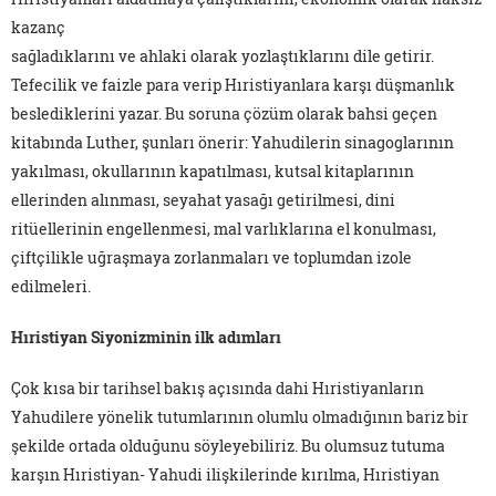
kazanç
sağladıklarını ve ahlaki olarak yozlaştıklarını dile getirir.
Tefecilik ve faizle para verip Hıristiyanlara karşı düşmanlık
beslediklerini yazar. Bu soruna çözüm olarak bahsi geçen
kitabında Luther, şunları önerir: Yahudilerin sinagoglarının
yakılması, okullarının kapatılması, kutsal kitaplarının
ellerinden alınması, seyahat yasağı getirilmesi, dini
ritüellerinin engellenmesi, mal varlıklarına el konulması,
çiftçilikle uğraşmaya zorlanmaları ve toplumdan izole
edilmeleri.
Hıristiyan Siyonizminin ilk adımları
Çok kısa bir tarihsel bakış açısında dahi Hıristiyanların
Yahudilere yönelik tutumlarının olumlu olmadığının bariz bir
şekilde ortada olduğunu söyleyebiliriz. Bu olumsuz tutuma
karşın Hıristiyan- Yahudi ilişkilerinde kırılma, Hıristiyan