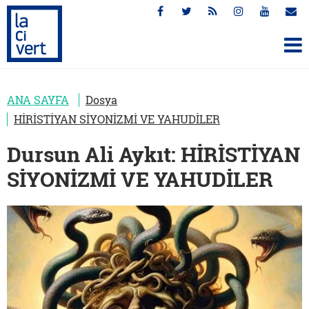
ANA SAYFA
Dosya
HİRİSTİYAN SİYONİZMİ VE YAHUDİLER
Dursun Ali Aykıt: HİRİSTİYAN
SİYONİZMİ VE YAHUDİLER