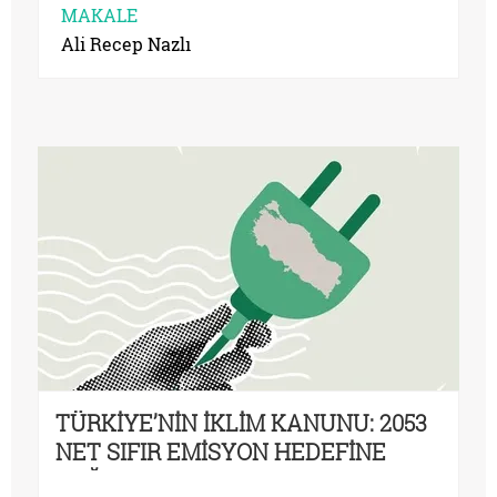
MAKALE
Ali Recep Nazlı
TÜRKİYE’NİN İKLİM KANUNU: 2053
NET SIFIR EMİSYON HEDEFİNE
DOĞRU