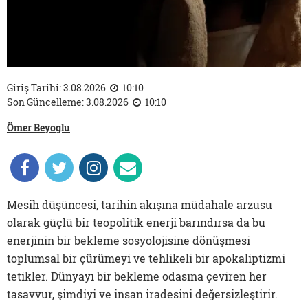
Giriş Tarihi: 3.08.2026
10:10
Son Güncelleme: 3.08.2026
10:10
Ömer Beyoğlu
Mesih düşüncesi, tarihin akışına müdahale arzusu
olarak güçlü bir teopolitik enerji barındırsa da bu
enerjinin bir bekleme sosyolojisine dönüşmesi
toplumsal bir çürümeyi ve tehlikeli bir apokaliptizmi
tetikler. Dünyayı bir bekleme odasına çeviren her
tasavvur, şimdiyi ve insan iradesini değersizleştirir.