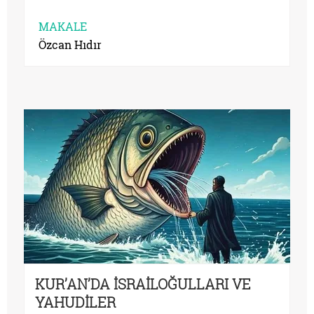
MAKALE
Özcan Hıdır
KUR’AN’DA İSRAİLOĞULLARI VE
YAHUDİLER