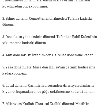
1. Masumiyet dönemi: Hz. Adem ve Havva'nın cennetten
kovulmadan önceki durumu.
2. Bilinç dönemi: Cennetten indirilmeden Tufan'a kadarki
dönem.
3. İnsanların yönetiminin dönemi: Tufandan Babil Kulesi'nin
yıkılmasına kadarki dönem.
4. Ahit dönemi: Hz. İbrahim'den Hz. Musa dönemine kadar.
5. Yasa dönemi: Hz. Musa'dan Hz. İsa'nın çarmıh hadisesine
kadarki dönem.
6. Lütuf dönemi: Çarmıh hadisesinden Hıristiyan olanların
kıyamet kopmadan önce göğe çekilmesine kadarki dönem.
7. Milenyum Krallığı (Tanrısal Krallık) dönemi: Mesih'in