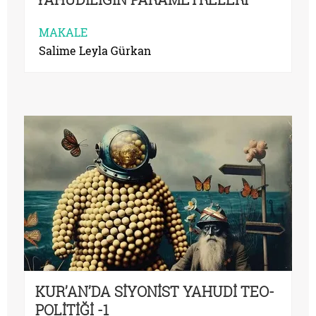
MAKALE
Salime Leyla Gürkan
KUR’AN’DA SİYONİST YAHUDİ TEO-
POLİTİĞİ -1