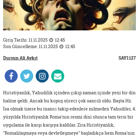
Giriş Tarihi: 11.11.2025
12:45
Son Güncelleme: 11.11.2025
12:45
Dursun Ali Aykıt
SAYI:127
Hıristiyanlık, Yahudilik içinden çıkıp zaman içinde yeni bir din
haline geldi. Ancak bu kopuş süreci çok sancılı oldu. Başta Hz.
İsa olmak üzere bu inancı takip edenlere zulmeden Yahudiler, 4.
yüzyılda Hıristiyanlık Roma'nın resmi dini olunca tam tersi bir
uygulama ile karşı karşıya kaldılar. Zira Hıristiyanlık,
"Romalılaşmaya veya devletleşmeye" başladıkça hem Roma'nın