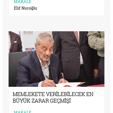
MAKALE
Elif Nuroğlu
MEMLEKETE VERİLEBİLECEK EN
BÜYÜK ZARAR GEÇMİŞİ
UNUTTURMAKTIR
MAKALE