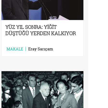
YÜZ YIL SONRA: YİĞİT
DÜŞTÜĞÜ YERDEN KALKIYOR
MAKALE
Eray Sarıçam