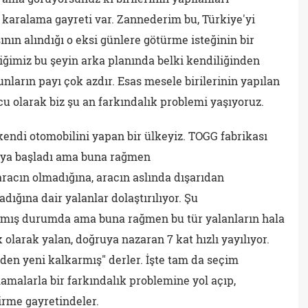
, karalama gayreti var. Zannederim bu, Türkiye'yi
ın alındığı o eksi günlere götürme isteğinin bir
iğimiz bu şeyin arka planında belki kendiliğinden
nların payı çok azdır. Esas mesele birilerinin yapılan
u olarak biz şu an farkındalık problemi yaşıyoruz.
kendi otomobilini yapan bir ülkeyiz. TOGG fabrikası
maya başladı ama buna rağmen
racın olmadığına, aracın aslında dışarıdan
adığına dair yalanlar dolaştırılıyor. Şu
çıkmış durumda ama buna rağmen bu tür yalanların hala
ik olarak yalan, doğruya nazaran 7 kat hızlı yayılıyor.
den yeni kalkarmış" derler. İşte tam da seçim
alamalarla bir farkındalık problemine yol açıp,
irme gayretindeler.