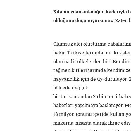
Kitabınızdan anladığım kadarıyla b
olduğunu düşünüyorsunuz. Zaten baş
Olumsuz algı oluşturma çabalarını
bakın Türkiye tarımda bir-iki kale
olan nadir ülkelerden biri. Kendi
rağmen birileri tarımda kendimize
hayvancılık için de uy-duruluyor. 
bölgede değişik
bir tür samandan 25 bin ton ithal 
haberleri yapılmaya başlanıyor. M
18 milyon tonunu içeride kullanıyor
makarna, nişasta olarak ihraç edi