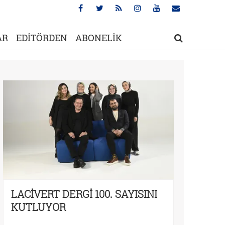
AR
EDİTÖRDEN
ABONELİK
LACİVERT DERGİ 100. SAYISINI
KUTLUYOR