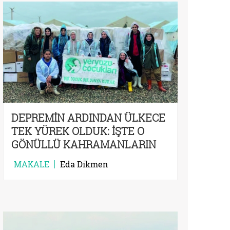
DEPREMİN ARDINDAN ÜLKECE
TEK YÜREK OLDUK: İŞTE O
GÖNÜLLÜ KAHRAMANLARIN
HİKÂYELERİ
MAKALE
Eda Dikmen