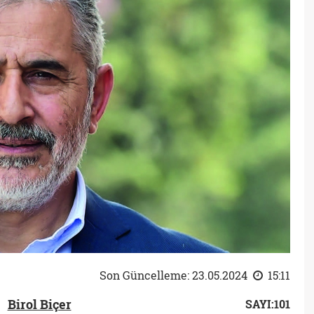
Son Güncelleme: 23.05.2024
15:11
Birol Biçer
SAYI:101