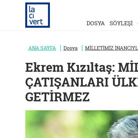
DOSYA
SÖYLEŞİ
ANA SAYFA
Dosya
MİLLETİMİZ İNANCIY
Ekrem Kızıltaş: M
ÇATIŞANLARI ÜLK
GETİRMEZ