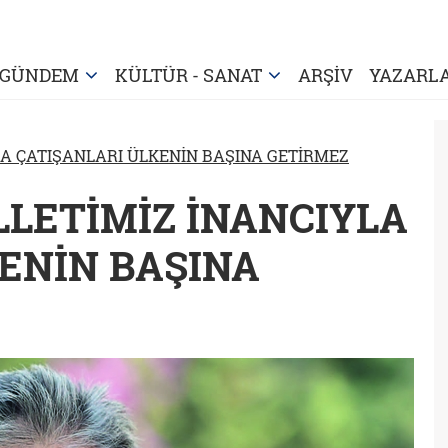
GÜNDEM
KÜLTÜR - SANAT
ARŞİV
YAZARL
LA ÇATIŞANLARI ÜLKENİN BAŞINA GETİRMEZ
İLLETİMİZ İNANCIYLA
ENİN BAŞINA