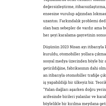
değersizleştirme, itibarsızlaştırma
ensesine vurulup ağzından lokmasın
uzantısı. Farkındalık problemi ded
olan bazı sebepler de vardır ama bu
her şeyi karalama gayretinin sonuc
Düşünün 2023 Nisan ayı itibarıyla 
kuruldu, otomobiller yollara çık
sosyal medya üzerinden böyle bir a
getirildiğine, fabrikasının dahi olm
an itibarıyla otomobiller trafiğe 
iş yapabildiği bir ülkeyiz biz. Teor
"Yalan dağları aşarken doğru yerin
arifesinde birileri yalanlar ve kar
böylelikle bir kırılma meydana get