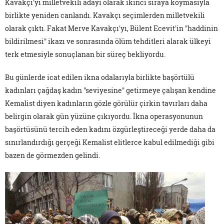
Kavakçı'yı milletvekili adayı olarak ikinci sıraya koymasıyla
birlikte yeniden canlandı. Kavakçı seçimlerden milletvekili
olarak çıktı. Fakat Merve Kavakçı'yı, Bülent Ecevit'in "haddinin
bildirilmesi" ikazı ve sonrasında ölüm tehditleri alarak ülkeyi
terk etmesiyle sonuçlanan bir süreç bekliyordu.
Bu günlerde icat edilen ikna odalarıyla birlikte başörtülü
kadınları çağdaş kadın "seviyesine" getirmeye çalışan kendine
Kemalist diyen kadınların gözle görülür çirkin tavırları daha
belirgin olarak gün yüzüne çıkıyordu. İkna operasyonunun
başörtüsünü tercih eden kadını özgürleştireceği yerde daha da
sınırlandırdığı gerçeği Kemalist elitlerce kabul edilmediği gibi
bazen de görmezden gelindi.