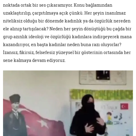
noktada ortak bir ses çıkaramıyor. Konu bağlamından
uzaklaştırılıp, çarpıtılmaya açık çünkü. Her şeyin inanılmaz
niteliksiz olduğu bir dönemde kadınlık ya da özgürlük nereden
ele alınıp tartışılacak? Neden her şeyin dönüştüğü bu çağda bir
grup azınlık ideoloji ve özgürlüğü kadınlara indirgeyerek mana
kazandırıyor, en başta kadınlar neden buna razı oluyorlar?
İzansız, fikirsiz, felsefesiz yüzeysel bir gösterinin ortasında her
sene kalmaya devam ediyoruz.