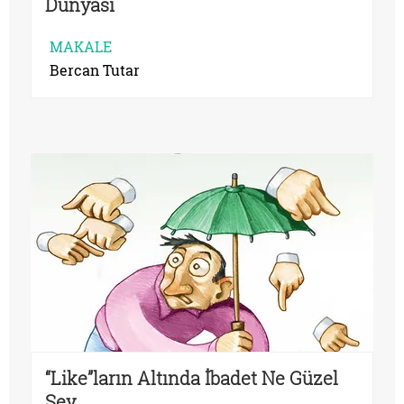
Dünyası
MAKALE
Bercan Tutar
“Like”ların Altında İbadet Ne Güzel
Şey