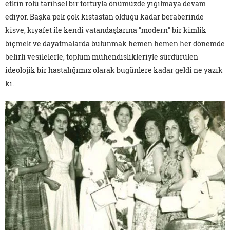
etkin rolü tarihsel bir tortuyla önümüzde yığılmaya devam
ediyor. Başka pek çok kıstastan olduğu kadar beraberinde
kisve, kıyafet ile kendi vatandaşlarına "modern" bir kimlik
biçmek ve dayatmalarda bulunmak hemen hemen her dönemde
belirli vesilelerle, toplum mühendislikleriyle sürdürülen
ideolojik bir hastalığımız olarak bugünlere kadar geldi ne yazık
ki.