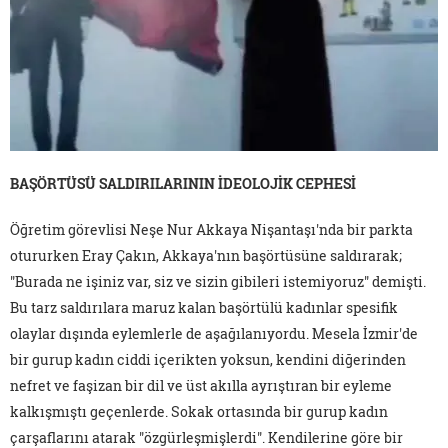
BAŞÖRTÜSÜ SALDIRILARININ İDEOLOJİK CEPHESİ
Öğretim görevlisi Neşe Nur Akkaya Nişantaşı'nda bir parkta
otururken Eray Çakın, Akkaya'nın başörtüsüne saldırarak;
"Burada ne işiniz var, siz ve sizin gibileri istemiyoruz" demişti.
Bu tarz saldırılara maruz kalan başörtülü kadınlar spesifik
olaylar dışında eylemlerle de aşağılanıyordu. Mesela İzmir'de
bir gurup kadın ciddi içerikten yoksun, kendini diğerinden
nefret ve faşizan bir dil ve üst akılla ayrıştıran bir eyleme
kalkışmıştı geçenlerde. Sokak ortasında bir gurup kadın
çarşaflarını atarak "özgürleşmişlerdi". Kendilerine göre bir