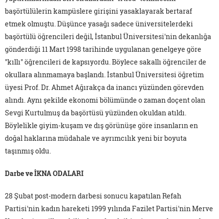
başörtülülerin kampüslere girişini yasaklayarak bertaraf
etmek olmuştu. Düşünce yasağı sadece üniversitelerdeki
başörtülü öğrencileri değil, İstanbul Üniversitesi'nin dekanlığa
gönderdiği 11 Mart 1998 tarihinde uygulanan genelgeye göre
"kıllı" öğrencileri de kapsıyordu. Böylece sakallı öğrenciler de
okullara alınmamaya başlandı. İstanbul Üniversitesi öğretim
üyesi Prof. Dr. Ahmet Ağırakça da inancı yüzünden görevden
alındı. Aynı şekilde ekonomi bölümünde o zaman doçent olan
Sevgi Kurtulmuş da başörtüsü yüzünden okuldan atıldı.
Böylelikle giyim-kuşam ve dış görünüşe göre insanların en
doğal haklarına müdahale ve ayrımcılık yeni bir boyuta
taşınmış oldu.
Darbe ve İKNA ODALARI
28 Şubat post-modern darbesi sonucu kapatılan Refah
Partisi'nin kadın hareketi 1999 yılında Fazilet Partisi'nin Merve