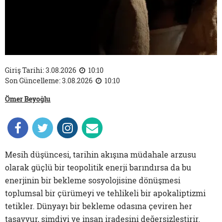
Giriş Tarihi: 3.08.2026
10:10
Son Güncelleme: 3.08.2026
10:10
Ömer Beyoğlu
Mesih düşüncesi, tarihin akışına müdahale arzusu
olarak güçlü bir teopolitik enerji barındırsa da bu
enerjinin bir bekleme sosyolojisine dönüşmesi
toplumsal bir çürümeyi ve tehlikeli bir apokaliptizmi
tetikler. Dünyayı bir bekleme odasına çeviren her
tasavvur, şimdiyi ve insan iradesini değersizleştirir.