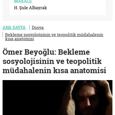
MAKALE
H. Şule Albayrak
ANA SAYFA
Dosya
Bekleme sosyolojisinin ve teopolitik müdahalenin
kısa anatomisi
Ömer Beyoğlu: Bekleme
sosyolojisinin ve teopolitik
müdahalenin kısa anatomisi