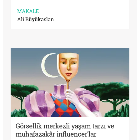
MAKALE
Ali Büyükaslan
Görsellik merkezli yaşam tarzı ve
muhafazakâr influencer’lar