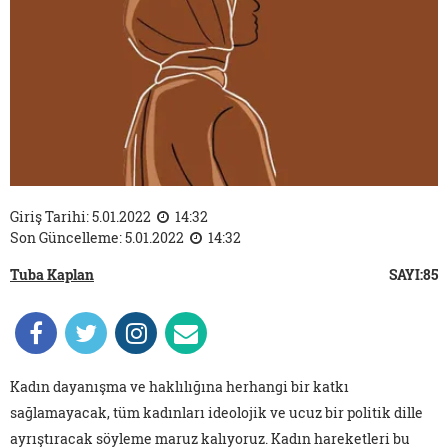
Giriş Tarihi: 5.01.2022
14:32
Son Güncelleme: 5.01.2022
14:32
Tuba Kaplan
SAYI:85
Kadın dayanışma ve haklılığına herhangi bir katkı
sağlamayacak, tüm kadınları ideolojik ve ucuz bir politik dille
ayrıştıracak söyleme maruz kalıyoruz. Kadın hareketleri bu