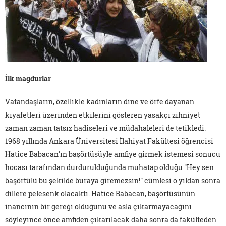
İlk mağdurlar
Vatandaşların, özellikle kadınların dine ve örfe dayanan
kıyafetleri üzerinden etkilerini gösteren yasakçı zihniyet
zaman zaman tatsız hadiseleri ve müdahaleleri de tetikledi.
1968 yıllında Ankara Üniversitesi İlahiyat Fakültesi öğrencisi
Hatice Babacan'ın başörtüsüyle amfiye girmek istemesi sonucu
hocası tarafından durdurulduğunda muhatap olduğu "Hey sen
başörtülü bu şekilde buraya giremezsin!" cümlesi o yıldan sonra
dillere pelesenk olacaktı. Hatice Babacan, başörtüsünün
inancının bir gereği olduğunu ve asla çıkarmayacağını
söyleyince önce amfiden çıkarılacak daha sonra da fakülteden