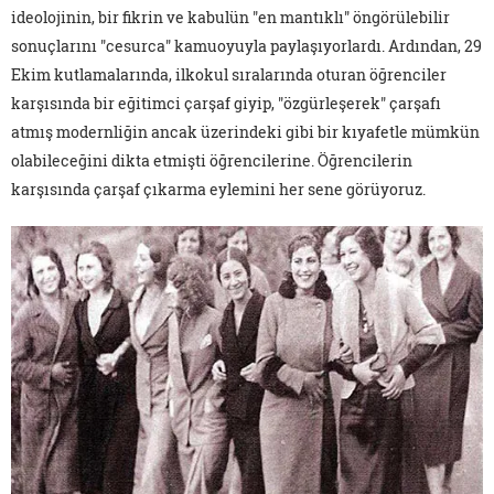
ideolojinin, bir fikrin ve kabulün "en mantıklı" öngörülebilir
sonuçlarını "cesurca" kamuoyuyla paylaşıyorlardı. Ardından, 29
Ekim kutlamalarında, ilkokul sıralarında oturan öğrenciler
karşısında bir eğitimci çarşaf giyip, "özgürleşerek" çarşafı
atmış modernliğin ancak üzerindeki gibi bir kıyafetle mümkün
olabileceğini dikta etmişti öğrencilerine. Öğrencilerin
karşısında çarşaf çıkarma eylemini her sene görüyoruz.