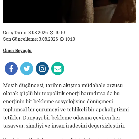
Giriş Tarihi: 3.08.2026
10:10
Son Güncelleme: 3.08.2026
10:10
Ömer Beyoğlu
Mesih düşüncesi, tarihin akışına müdahale arzusu
olarak güçlü bir teopolitik enerji barındırsa da bu
enerjinin bir bekleme sosyolojisine dönüşmesi
toplumsal bir çürümeyi ve tehlikeli bir apokaliptizmi
tetikler. Dünyayı bir bekleme odasına çeviren her
tasavvur, şimdiyi ve insan iradesini değersizleştirir.