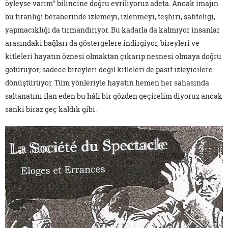
öyleyse varım" bilincine doğru evriliyoruz adeta. Ancak imajın
bu tiranlığı beraberinde izlemeyi, izlenmeyi, teşhiri, sahteliği,
yapmacıklığı da tırmandırıyor. Bu kadarla da kalmıyor insanlar
arasındaki bağları da göstergelere indirgiyor, bireyleri ve
kitleleri hayatın öznesi olmaktan çıkarıp nesnesi olmaya doğru
götürüyor; sadece bireyleri değil kitleleri de pasif izleyicilere
dönüştürüyor. Tüm yönleriyle hayatın hemen her sahasında
saltanatını ilan eden bu hâli bir gözden geçirelim diyoruz ancak
sanki biraz geç kaldık gibi.