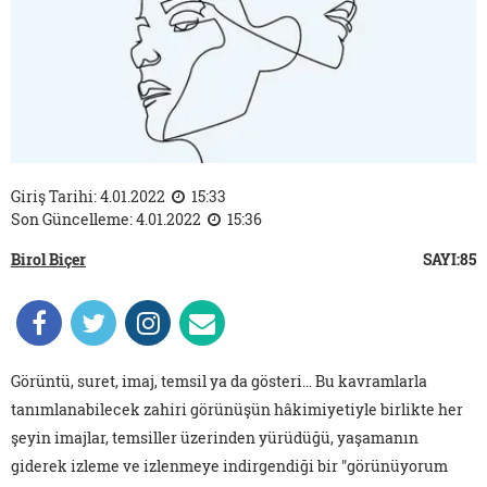
Giriş Tarihi: 4.01.2022
15:33
Son Güncelleme: 4.01.2022
15:36
Birol Biçer
SAYI:85
Görüntü, suret, imaj, temsil ya da gösteri… Bu kavramlarla
tanımlanabilecek zahiri görünüşün hâkimiyetiyle birlikte her
şeyin imajlar, temsiller üzerinden yürüdüğü, yaşamanın
giderek izleme ve izlenmeye indirgendiği bir "görünüyorum