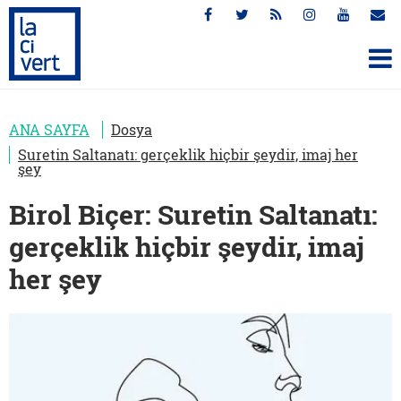
ANA SAYFA
Dosya
Suretin Saltanatı: gerçeklik hiçbir şeydir, imaj her
şey
Birol Biçer: Suretin Saltanatı:
gerçeklik hiçbir şeydir, imaj
her şey