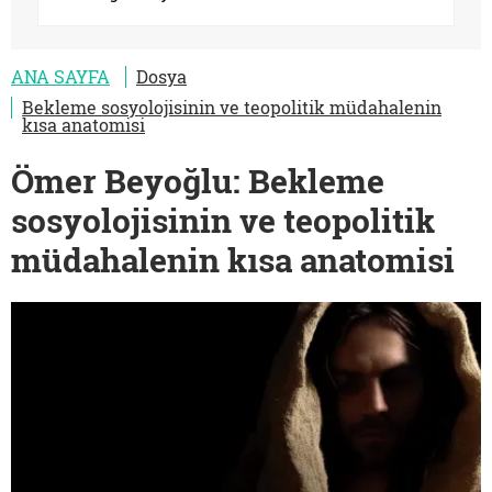
ANA SAYFA
Dosya
Bekleme sosyolojisinin ve teopolitik müdahalenin
kısa anatomisi
Ömer Beyoğlu: Bekleme
sosyolojisinin ve teopolitik
müdahalenin kısa anatomisi