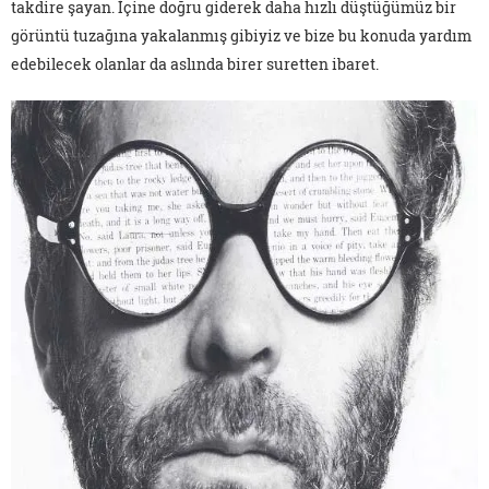
takdire şayan. İçine doğru giderek daha hızlı düştüğümüz bir
görüntü tuzağına yakalanmış gibiyiz ve bize bu konuda yardım
edebilecek olanlar da aslında birer suretten ibaret.