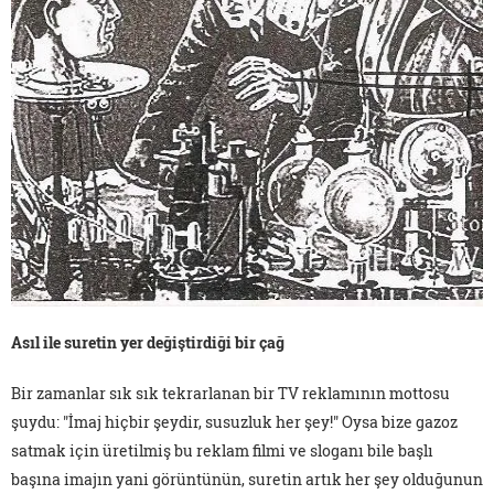
Asıl ile suretin yer değiştirdiği bir çağ
Bir zamanlar sık sık tekrarlanan bir TV reklamının mottosu
şuydu: "İmaj hiçbir şeydir, susuzluk her şey!" Oysa bize gazoz
satmak için üretilmiş bu reklam filmi ve sloganı bile başlı
başına imajın yani görüntünün, suretin artık her şey olduğunun