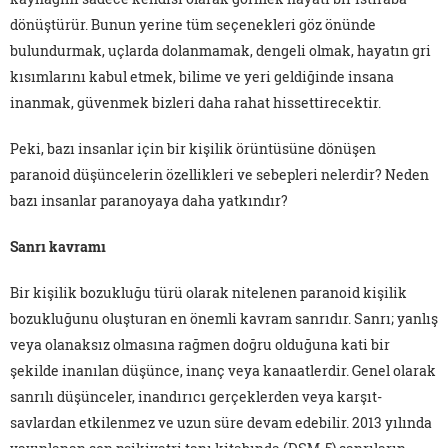
dönüştürür. Bunun yerine tüm seçenekleri göz önünde
bulundurmak, uçlarda dolanmamak, dengeli olmak, hayatın gri
kısımlarını kabul etmek, bilime ve yeri geldiğinde insana
inanmak, güvenmek bizleri daha rahat hissettirecektir.
Peki, bazı insanlar için bir kişilik örüntüsüne dönüşen
paranoid düşüncelerin özellikleri ve sebepleri nelerdir? Neden
bazı insanlar paranoyaya daha yatkındır?
Sanrı kavramı
Bir kişilik bozukluğu türü olarak nitelenen paranoid kişilik
bozukluğunu oluşturan en önemli kavram sanrıdır. Sanrı; yanlış
veya olanaksız olmasına rağmen doğru olduğuna kati bir
şekilde inanılan düşünce, inanç veya kanaatlerdir. Genel olarak
sanrılı düşünceler, inandırıcı gerçeklerden veya karşıt-
savlardan etkilenmez ve uzun süre devam edebilir. 2013 yılında