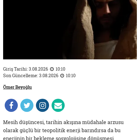
Giriş Tarihi: 3.08.2026
10:10
Son Güncelleme: 3.08.2026
10:10
Ömer Beyoğlu
Mesih düşüncesi, tarihin akışına müdahale arzusu
olarak güçlü bir teopolitik enerji barındırsa da bu
enerjinin bir bekleme sosyolojisine dönüşmesi