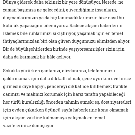
Dünya giderek daha tekinsiz bir yere dönüşüyor. Nerede, ne
zaman başımıza ne geleceğini; güvendiğimiz insanların,
düşmanlarımızın ya da hiç tanımadıklarımızın bize nasıl bir
kötülük yapacağını bilemiyoruz. Sadece akşam haberlerini
izlemek bile ruhlarımızı sıkıştırıyor, yaşamak için en temel
ihtiyaçlarımızdan biri olan güven duygumuzu elimizden alıyor.
Bir de büyükşehirlerden birinde yaşıyorsanız işler sizin için
daha da karmaşık bir hâle geliyor.
Sokakta yürürken çantanızı, cüzdanınızı, telefonunuzu
çaldırmamak için daha dikkatli olmak; gece uyurken eve hırsız
girmesin diye kapıyı, pencereyi dikkatlice kilitlemek; trafikte
canınızı ve malınızı korumak için karşı tarafın yapabileceği
her türlü kuralsızlığı önceden tahmin etmek; eş, dost ziyaretleri
için evden çıkarken üçüncü sayfa haberlerine konu olmamak
için akşam vaktine kalmamaya çalışmak en temel
vazifelerinize dönüşüyor.