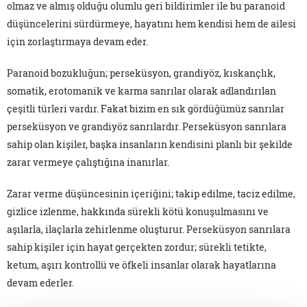
olmaz ve almış olduğu olumlu geri bildirimler ile bu paranoid
düşüncelerini sürdürmeye, hayatını hem kendisi hem de ailesi
için zorlaştırmaya devam eder.
Paranoid bozukluğun; perseküsyon, grandiyöz, kıskançlık,
somatik, erotomanik ve karma sanrılar olarak adlandırılan
çeşitli türleri vardır. Fakat bizim en sık gördüğümüz sanrılar
perseküsyon ve grandiyöz sanrılardır. Perseküsyon sanrılara
sahip olan kişiler, başka insanların kendisini planlı bir şekilde
zarar vermeye çalıştığına inanırlar.
Zarar verme düşüncesinin içeriğini; takip edilme, taciz edilme,
gizlice izlenme, hakkında sürekli kötü konuşulmasını ve
aşılarla, ilaçlarla zehirlenme oluşturur. Perseküsyon sanrılara
sahip kişiler için hayat gerçekten zordur; sürekli tetikte,
ketum, aşırı kontrollü ve öfkeli insanlar olarak hayatlarına
devam ederler.