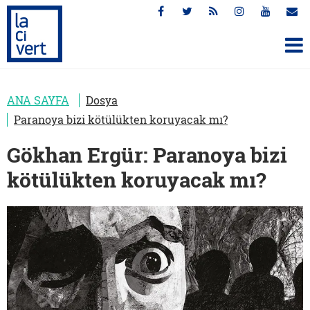
ANA SAYFA
Dosya
Paranoya bizi kötülükten koruyacak mı?
Gökhan Ergür: Paranoya bizi
kötülükten koruyacak mı?