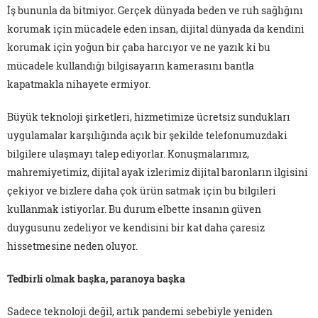
İş bununla da bitmiyor. Gerçek dünyada beden ve ruh sağlığını
korumak için mücadele eden insan, dijital dünyada da kendini
korumak için yoğun bir çaba harcıyor ve ne yazık ki bu
mücadele kullandığı bilgisayarın kamerasını bantla
kapatmakla nihayete ermiyor.
Büyük teknoloji şirketleri, hizmetimize ücretsiz sundukları
uygulamalar karşılığında açık bir şekilde telefonumuzdaki
bilgilere ulaşmayı talep ediyorlar. Konuşmalarımız,
mahremiyetimiz, dijital ayak izlerimiz dijital baronların ilgisini
çekiyor ve bizlere daha çok ürün satmak için bu bilgileri
kullanmak istiyorlar. Bu durum elbette insanın güven
duygusunu zedeliyor ve kendisini bir kat daha çaresiz
hissetmesine neden oluyor.
Tedbirli olmak başka, paranoya başka
Sadece teknoloji değil, artık pandemi sebebiyle yeniden