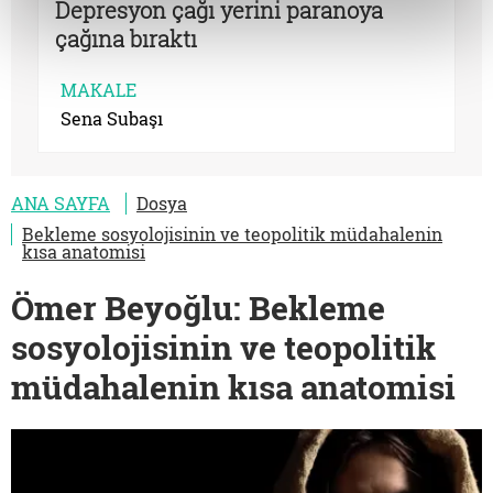
Depresyon çağı yerini paranoya
çağına bıraktı
MAKALE
Sena Subaşı
ANA SAYFA
Dosya
Bekleme sosyolojisinin ve teopolitik müdahalenin
kısa anatomisi
Ömer Beyoğlu: Bekleme
sosyolojisinin ve teopolitik
müdahalenin kısa anatomisi