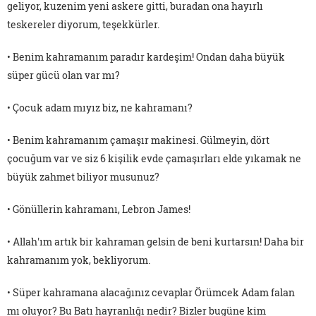
geliyor, kuzenim yeni askere gitti, buradan ona hayırlı
teskereler diyorum, teşekkürler.
• Benim kahramanım paradır kardeşim! Ondan daha büyük
süper gücü olan var mı?
• Çocuk adam mıyız biz, ne kahramanı?
• Benim kahramanım çamaşır makinesi. Gülmeyin, dört
çocuğum var ve siz 6 kişilik evde çamaşırları elde yıkamak ne
büyük zahmet biliyor musunuz?
• Gönüllerin kahramanı, Lebron James!
• Allah'ım artık bir kahraman gelsin de beni kurtarsın! Daha bir
kahramanım yok, bekliyorum.
• Süper kahramana alacağınız cevaplar Örümcek Adam falan
mı oluyor? Bu Batı hayranlığı nedir? Bizler bugüne kim