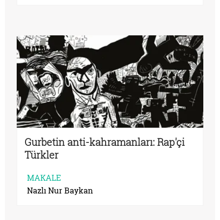
Gurbetin anti-kahramanları: Rap'çi
Türkler
MAKALE
Nazlı Nur Baykan