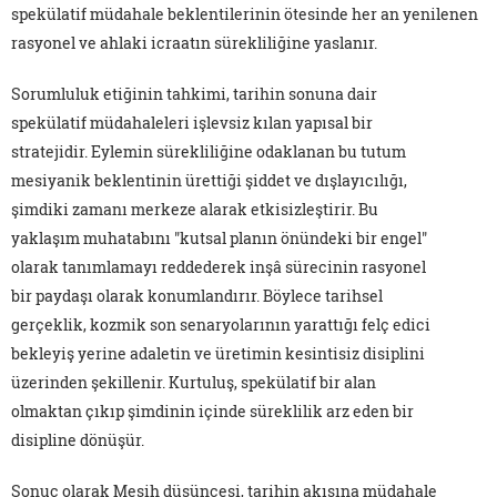
spekülatif müdahale beklentilerinin ötesinde her an yenilenen
rasyonel ve ahlaki icraatın sürekliliğine yaslanır.
Sorumluluk etiğinin tahkimi, tarihin sonuna dair
spekülatif müdahaleleri işlevsiz kılan yapısal bir
stratejidir. Eylemin sürekliliğine odaklanan bu tutum
mesiyanik beklentinin ürettiği şiddet ve dışlayıcılığı,
şimdiki zamanı merkeze alarak etkisizleştirir. Bu
yaklaşım muhatabını "kutsal planın önündeki bir engel"
olarak tanımlamayı reddederek inşâ sürecinin rasyonel
bir paydaşı olarak konumlandırır. Böylece tarihsel
gerçeklik, kozmik son senaryolarının yarattığı felç edici
bekleyiş yerine adaletin ve üretimin kesintisiz disiplini
üzerinden şekillenir. Kurtuluş, spekülatif bir alan
olmaktan çıkıp şimdinin içinde süreklilik arz eden bir
disipline dönüşür.
Sonuç olarak Mesih düşüncesi, tarihin akışına müdahale