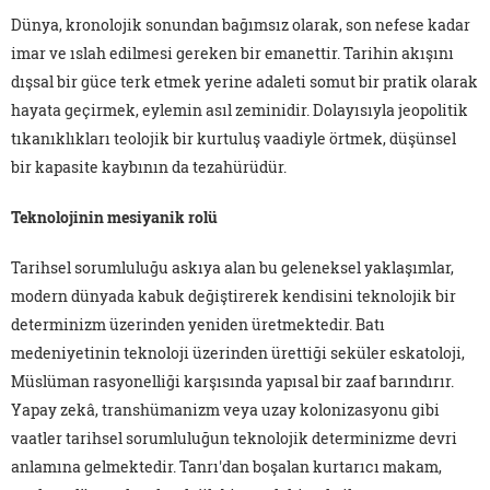
Dünya, kronolojik sonundan bağımsız olarak, son nefese kadar
imar ve ıslah edilmesi gereken bir emanettir. Tarihin akışını
dışsal bir güce terk etmek yerine adaleti somut bir pratik olarak
hayata geçirmek, eylemin asıl zeminidir. Dolayısıyla jeopolitik
tıkanıklıkları teolojik bir kurtuluş vaadiyle örtmek, düşünsel
bir kapasite kaybının da tezahürüdür.
Teknolojinin mesiyanik rolü
Tarihsel sorumluluğu askıya alan bu geleneksel yaklaşımlar,
modern dünyada kabuk değiştirerek kendisini teknolojik bir
determinizm üzerinden yeniden üretmektedir. Batı
medeniyetinin teknoloji üzerinden ürettiği seküler eskatoloji,
Müslüman rasyonelliği karşısında yapısal bir zaaf barındırır.
Yapay zekâ, transhümanizm veya uzay kolonizasyonu gibi
vaatler tarihsel sorumluluğun teknolojik determinizme devri
anlamına gelmektedir. Tanrı'dan boşalan kurtarıcı makam,