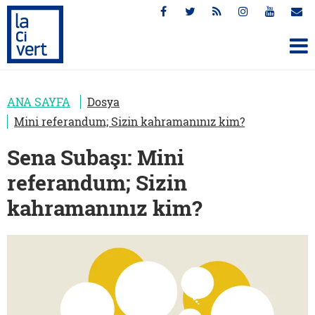
ANA SAYFA
Dosya
Mini referandum; Sizin kahramanınız kim?
Sena Subaşı: Mini
referandum; Sizin
kahramanınız kim?