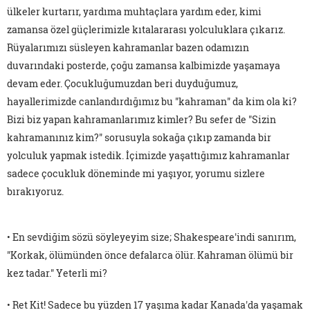
ülkeler kurtarır, yardıma muhtaçlara yardım eder, kimi
zamansa özel güçlerimizle kıtalararası yolculuklara çıkarız.
Rüyalarımızı süsleyen kahramanlar bazen odamızın
duvarındaki posterde, çoğu zamansa kalbimizde yaşamaya
devam eder. Çocukluğumuzdan beri duyduğumuz,
hayallerimizde canlandırdığımız bu "kahraman" da kim ola ki?
Bizi biz yapan kahramanlarımız kimler? Bu sefer de "Sizin
kahramanınız kim?" sorusuyla sokağa çıkıp zamanda bir
yolculuk yapmak istedik. İçimizde yaşattığımız kahramanlar
sadece çocukluk döneminde mi yaşıyor, yorumu sizlere
bırakıyoruz.
• En sevdiğim sözü söyleyeyim size; Shakespeare'indi sanırım,
"Korkak, ölümünden önce defalarca ölür. Kahraman ölümü bir
kez tadar." Yeterli mi?
• Ret Kit! Sadece bu yüzden 17 yaşıma kadar Kanada'da yaşamak