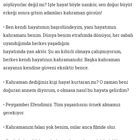
söylüyorlar değil mi? Işte hayat böyle nankör, sen doğur büyüt
erkeği sonra gitsin adamları kahraman görsün!
• Ben kendi hayatımın başrolündeyim, yani hayatımın
kahramanı benim. Dünya benim etrafımda dönüyor, her sabah
uyandığımda herkes yaşadığım
hayatımda yan aktör. Şu an kibirli olmaya çalışmıyorum,
herkes kendi hayatının kahramanıdır. Başka kahraman
arayanın kendine güveni eksiktir bence.
• Kahraman dediğiniz kişi hayat kurtaran mı? O zaman beni
doğuran annem diyorum, o olmasa nasıl bu hayata gelirdim?
• Peygamber Efendimiz. Tüm yaşantısını örnek almamız
gerekiyor.
• Kahramanım falan yok benim, onlar anca filmde olur.