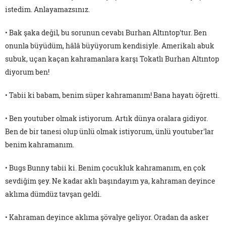
istedim. Anlayamazsınız.
• Bak şaka değil, bu sorunun cevabı Burhan Altıntop'tur. Ben
onunla büyüdüm, hâlâ büyüyorum kendisiyle. Amerikalı abuk
subuk, uçan kaçan kahramanlara karşı Tokatlı Burhan Altıntop
diyorum ben!
• Tabii ki babam, benim süper kahramanım! Bana hayatı öğretti.
• Ben youtuber olmak istiyorum. Artık dünya oralara gidiyor.
Ben de bir tanesi olup ünlü olmak istiyorum, ünlü youtuber'lar
benim kahramanım.
• Bugs Bunny tabii ki. Benim çocukluk kahramanım, en çok
sevdiğim şey. Ne kadar aklı başındayım ya, kahraman deyince
aklıma dümdüz tavşan geldi.
• Kahraman deyince aklıma şövalye geliyor. Oradan da asker