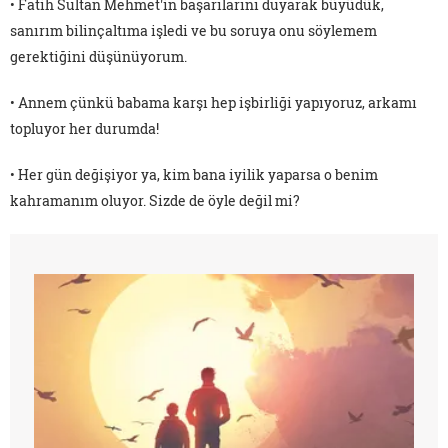
• Fatih Sultan Mehmet'in başarılarını duyarak büyüdük,
sanırım bilinçaltıma işledi ve bu soruya onu söylemem
gerektiğini düşünüyorum.
• Annem çünkü babama karşı hep işbirliği yapıyoruz, arkamı
topluyor her durumda!
• Her gün değişiyor ya, kim bana iyilik yaparsa o benim
kahramanım oluyor. Sizde de öyle değil mi?