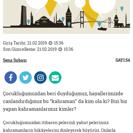
Giriş Tarihi: 21.02.2019
15:36
Son Güncelleme: 21.02.2019
15:36
Sena Subaşı
SAYI:54
Çocukluğumuzdan beri duyduğumuz, hayallerimizde
canlandırdığımız bu “kahraman” da kim ola ki? Bizi biz
yapan kahramanlarımız kimler?
Çocukluğumuzdan itibaren pelerinli yahut pelerinsiz
kahramanların hikâyelerini dinleyerek büyürüz. Onlarla