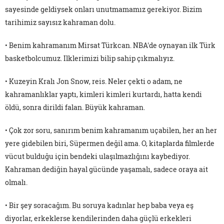
sayesinde geldiysek onları unutmamamız gerekiyor. Bizim
tarihimiz sayısız kahraman dolu.
• Benim kahramanım Mirsat Türkcan. NBA'de oynayan ilk Türk
basketbolcumuz. Ilklerimizi bilip sahip çıkmalıyız.
• Kuzeyin Kralı Jon Snow, reis. Neler çekti o adam, ne
kahramanlıklar yaptı, kimleri kimleri kurtardı, hatta kendi
öldü, sonra dirildi falan. Büyük kahraman.
• Çok zor soru, sanırım benim kahramanım uçabilen, her an her
yere gidebilen biri, Süpermen değil ama. O, kitaplarda filmlerde
vücut bulduğu için bendeki ulaşılmazlığını kaybediyor.
Kahraman dediğin hayal gücünde yaşamalı, sadece oraya ait
olmalı.
• Bir şey soracağım. Bu soruya kadınlar hep baba veya eş
diyorlar, erkeklerse kendilerinden daha güçlü erkekleri