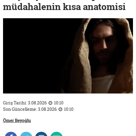
müdahalenin kısa anatomisi
Giriş Tarihi: 3.08.2026
10:10
Son Güncelleme: 3.08.2026
10:10
Ömer Beyoğlu