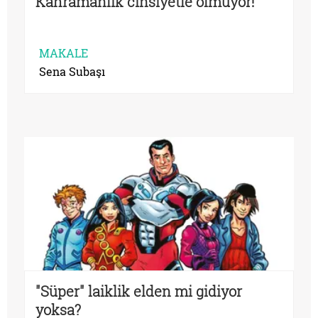
Kahramanlık cinsiyetle olmuyor!
MAKALE
Sena Subaşı
"Süper" laiklik elden mi gidiyor
yoksa?