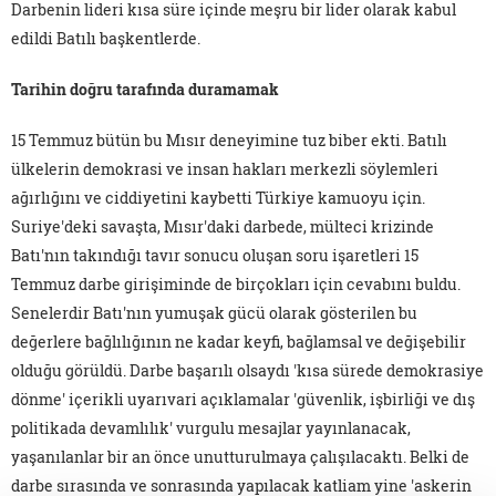
Darbenin lideri kısa süre içinde meşru bir lider olarak kabul
edildi Batılı başkentlerde.
Tarihin doğru tarafında duramamak
15 Temmuz bütün bu Mısır deneyimine tuz biber ekti. Batılı
ülkelerin demokrasi ve insan hakları merkezli söylemleri
ağırlığını ve ciddiyetini kaybetti Türkiye kamuoyu için.
Suriye'deki savaşta, Mısır'daki darbede, mülteci krizinde
Batı'nın takındığı tavır sonucu oluşan soru işaretleri 15
Temmuz darbe girişiminde de birçokları için cevabını buldu.
Senelerdir Batı'nın yumuşak gücü olarak gösterilen bu
değerlere bağlılığının ne kadar keyfi, bağlamsal ve değişebilir
olduğu görüldü. Darbe başarılı olsaydı 'kısa sürede demokrasiye
dönme' içerikli uyarıvari açıklamalar 'güvenlik, işbirliği ve dış
politikada devamlılık' vurgulu mesajlar yayınlanacak,
yaşanılanlar bir an önce unutturulmaya çalışılacaktı. Belki de
darbe sırasında ve sonrasında yapılacak katliam yine 'askerin