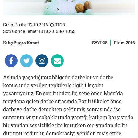
Giriş Tarihi: 12.10.2016
11:28
Son Güncelleme: 18.10.2016
10:55
Kılıç Buğra Kanat
SAYI:28
Ekim 2016
Aslında yaşadığımız bölgede darbeler ve darbe
konusunda verilen tepkilerle ilgili ilk şoku
yaşamıyoruz. En son bundan üç sene önce Mısır’da
meydana gelen darbe sırasında Batılı ülkeler önce
darbeye darbe demekten çekinmiş sonrasında ise
cuntanın Mısır sokaklarında yaptığı katliam karşısında
bir yandan sessizliklerini korurken öte yandan da bu
durumu ‘ordunun demokrasiyi yeniden tesis etme