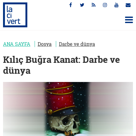
ANA SAYFA
Dosya
Darbe ve dünya
Kılıç Buğra Kanat: Darbe ve
dünya