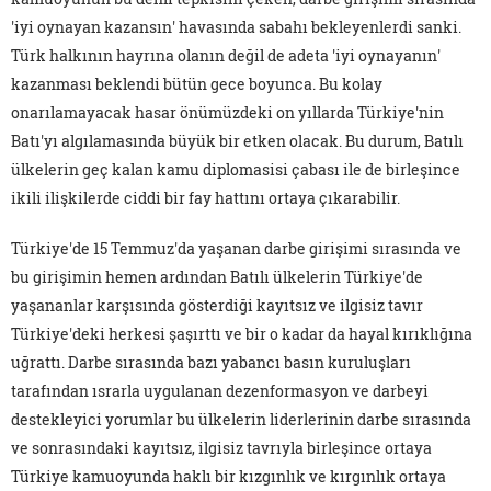
'iyi oynayan kazansın' havasında sabahı bekleyenlerdi sanki.
Türk halkının hayrına olanın değil de adeta 'iyi oynayanın'
kazanması beklendi bütün gece boyunca. Bu kolay
onarılamayacak hasar önümüzdeki on yıllarda Türkiye'nin
Batı'yı algılamasında büyük bir etken olacak. Bu durum, Batılı
ülkelerin geç kalan kamu diplomasisi çabası ile de birleşince
ikili ilişkilerde ciddi bir fay hattını ortaya çıkarabilir.
Türkiye'de 15 Temmuz'da yaşanan darbe girişimi sırasında ve
bu girişimin hemen ardından Batılı ülkelerin Türkiye'de
yaşananlar karşısında gösterdiği kayıtsız ve ilgisiz tavır
Türkiye'deki herkesi şaşırttı ve bir o kadar da hayal kırıklığına
uğrattı. Darbe sırasında bazı yabancı basın kuruluşları
tarafından ısrarla uygulanan dezenformasyon ve darbeyi
destekleyici yorumlar bu ülkelerin liderlerinin darbe sırasında
ve sonrasındaki kayıtsız, ilgisiz tavrıyla birleşince ortaya
Türkiye kamuoyunda haklı bir kızgınlık ve kırgınlık ortaya