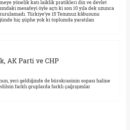
meye yönelik katı laiklik pratikleri din ve devlet
sındaki mesafeyi öyle açtı ki son 10 yıla dek uzunca
isi kurulamadı. Türkiye’ye 15 Temmuz kâbusunu
ünde hiç şüphe yok ki toplumda yaratılan
ik, AK Parti ve CHP
nun, yeri geldiğinde de bürokrasinin sopası haline
edilsin farklı gruplarda farklı çağrışımlar