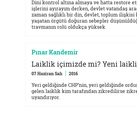
Dini kontrol altına almaya ve hatta restore et
işlerini ayırayım derken, devlet vatandaş ara
zaman sağlıklı bir din, devlet, toplum ilişk
yaşatan örgütü doğuran sebepler düşünüldüğ
travmanın rolü oldukça yüksek.
Pınar Kandemir
Laiklik içimizde mi? Yeni laikl
07 Haziran Salı
2016
Yeri geldiğinde CHP’nin, yeri geldiğinde ordu
gelen laiklik kim tarafından zikredilirse zikr
uyandırıyor.