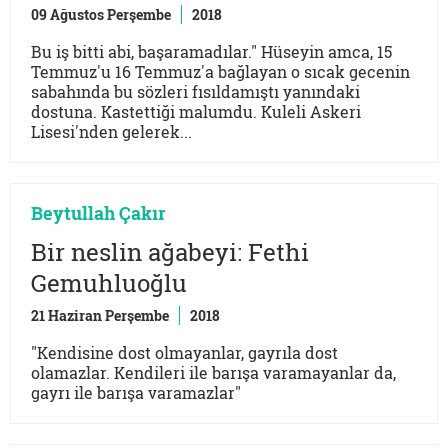
09 Ağustos Perşembe
2018
Bu iş bitti abi, başaramadılar." Hüseyin amca, 15
Temmuz'u 16 Temmuz'a bağlayan o sıcak gecenin
sabahında bu sözleri fısıldamıştı yanındaki
dostuna. Kastettiği malumdu. Kuleli Askeri
Lisesi'nden gelerek...
Beytullah Çakır
Bir neslin ağabeyi: Fethi
Gemuhluoğlu
21 Haziran Perşembe
2018
"Kendisine dost olmayanlar, gayrıla dost
olamazlar. Kendileri ile barışa varamayanlar da,
gayrı ile barışa varamazlar"