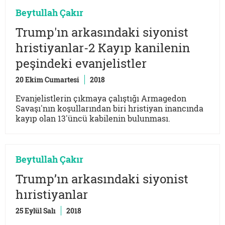
Beytullah Çakır
Trump'ın arkasındaki siyonist
hristiyanlar-2 Kayıp kanilenin
peşindeki evanjelistler
20 Ekim Cumartesi
2018
Evanjelistlerin çıkmaya çalıştığı Armagedon
Savaşı'nın koşullarından biri hristiyan inancında
kayıp olan 13'üncü kabilenin bulunması.
Beytullah Çakır
Trump’ın arkasındaki siyonist
hıristiyanlar
25 Eylül Salı
2018