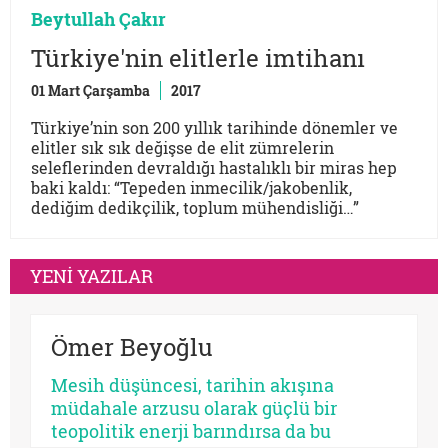
Beytullah Çakır
Türkiye'nin elitlerle imtihanı
01 Mart Çarşamba
2017
Türkiye’nin son 200 yıllık tarihinde dönemler ve
elitler sık sık değişse de elit zümrelerin
seleflerinden devraldığı hastalıklı bir miras hep
baki kaldı: “Tepeden inmecilik/jakobenlik,
dediğim dedikçilik, toplum mühendisliği…”
YENİ YAZILAR
Ömer Beyoğlu
Mesih düşüncesi, tarihin akışına
müdahale arzusu olarak güçlü bir
teopolitik enerji barındırsa da bu