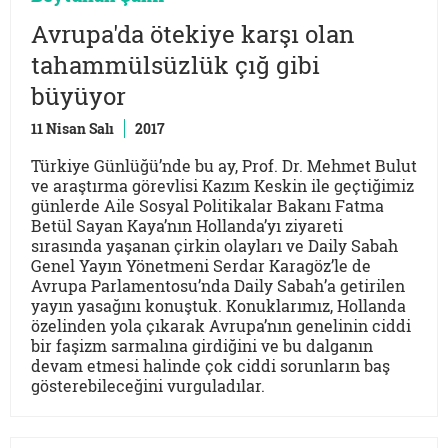
Avrupa'da ötekiye karşı olan
tahammülsüzlük çığ gibi
büyüyor
11 Nisan Salı
2017
Türkiye Günlüğü’nde bu ay, Prof. Dr. Mehmet Bulut
ve araştırma görevlisi Kazım Keskin ile geçtiğimiz
günlerde Aile Sosyal Politikalar Bakanı Fatma
Betül Sayan Kaya’nın Hollanda’yı ziyareti
sırasında yaşanan çirkin olayları ve Daily Sabah
Genel Yayın Yönetmeni Serdar Karagöz’le de
Avrupa Parlamentosu’nda Daily Sabah’a getirilen
yayın yasağını konuştuk. Konuklarımız, Hollanda
özelinden yola çıkarak Avrupa’nın genelinin ciddi
bir faşizm sarmalına girdiğini ve bu dalganın
devam etmesi halinde çok ciddi sorunların baş
gösterebileceğini vurguladılar.