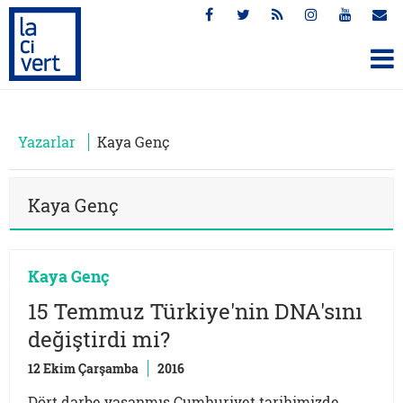
Yazarlar
Kaya Genç
Kaya Genç
Kaya Genç
15 Temmuz Türkiye'nin DNA'sını
değiştirdi mi?
12 Ekim Çarşamba
2016
Dört darbe yaşanmış Cumhuriyet tarihimizde