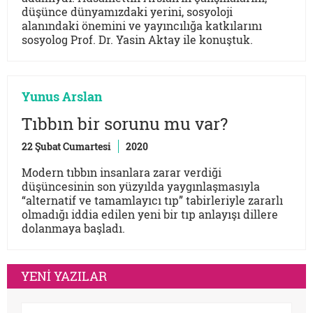
düşünce dünyamızdaki yerini, sosyoloji
alanındaki önemini ve yayıncılığa katkılarını
sosyolog Prof. Dr. Yasin Aktay ile konuştuk.
Yunus Arslan
Tıbbın bir sorunu mu var?
22 Şubat Cumartesi
2020
Modern tıbbın insanlara zarar verdiği
düşüncesinin son yüzyılda yaygınlaşmasıyla
“alternatif ve tamamlayıcı tıp” tabirleriyle zararlı
olmadığı iddia edilen yeni bir tıp anlayışı dillere
dolanmaya başladı.
YENİ YAZILAR