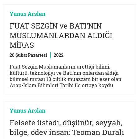
Yunus Arslan
FUAT SEZGİN ve BATI'NIN
MÜSLÜMANLARDAN ALDIĞI
MİRAS
28 Şubat Pazartesi
2022
Fuat Sezgin Müslümanların ürettiği bilimi,
kültürü, teknolojiyi ve Batı’nın onlardan aldığı
bilimsel mirası 13 ciltlik muazzam bir eser olan
Arap-İslam Bilimleri Tarihi ile ortaya koydu.
Yunus Arslan
Felsefe üstadı, düşünür, seyyah,
bilge, ödev insan: Teoman Duralı