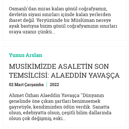
Osmanlı'dan miras kalan gönül coğrafyamız,
devletin siyasi sınırları içinde kalan yerlerden
ibaret değil. Yeryüzünde bir Müslüman nereye
ayak bastıysa bizim gönül coğrafyamızın sınırları
oraya uzanır çünkü...
Yunus Arslan
MUSİKİMİZDE ASALETİN SON
TEMSİLCİSİ: ALAEDDİN YAVAŞÇA
02 Mart Çarşamba
2022
Ahmet Özhan Alaeddin Yavaşça ''Dünyanın
genelinde öne çıkan şartları benimsemek
gayretiyle, kendimizden ödün verdik. Sanatta
olsun, edebiyatta olsun, çeşitli bilim dallarında
olsun çok değişmiş, eski...