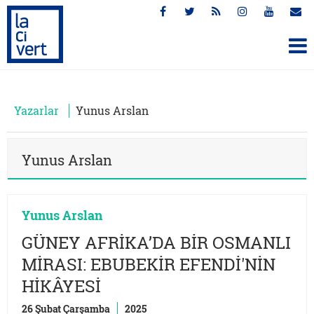
Yazarlar
Yunus Arslan
Yunus Arslan
Yunus Arslan
GÜNEY AFRİKA’DA BİR OSMANLI
MİRASI: EBUBEKİR EFENDİ'NİN
HİKÂYESİ
26 Şubat Çarşamba
2025