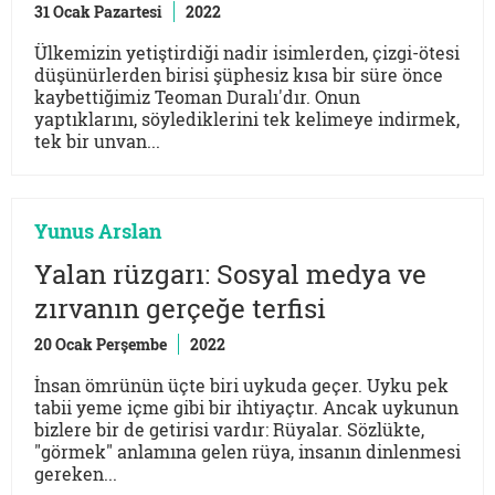
31 Ocak Pazartesi
2022
Ülkemizin yetiştirdiği nadir isimlerden, çizgi-ötesi
düşünürlerden birisi şüphesiz kısa bir süre önce
kaybettiğimiz Teoman Duralı'dır. Onun
yaptıklarını, söylediklerini tek kelimeye indirmek,
tek bir unvan...
Yunus Arslan
Yalan rüzgarı: Sosyal medya ve
zırvanın gerçeğe terfisi
20 Ocak Perşembe
2022
İnsan ömrünün üçte biri uykuda geçer. Uyku pek
tabii yeme içme gibi bir ihtiyaçtır. Ancak uykunun
bizlere bir de getirisi vardır: Rüyalar. Sözlükte,
"görmek" anlamına gelen rüya, insanın dinlenmesi
gereken...