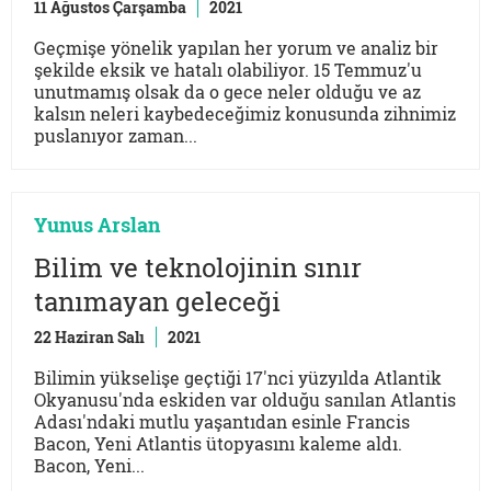
11 Ağustos Çarşamba
2021
Geçmişe yönelik yapılan her yorum ve analiz bir
şekilde eksik ve hatalı olabiliyor. 15 Temmuz'u
unutmamış olsak da o gece neler olduğu ve az
kalsın neleri kaybedeceğimiz konusunda zihnimiz
puslanıyor zaman...
Yunus Arslan
Bilim ve teknolojinin sınır
tanımayan geleceği
22 Haziran Salı
2021
Bilimin yükselişe geçtiği 17'nci yüzyılda Atlantik
Okyanusu'nda eskiden var olduğu sanılan Atlantis
Adası'ndaki mutlu yaşantıdan esinle Francis
Bacon, Yeni Atlantis ütopyasını kaleme aldı.
Bacon, Yeni...