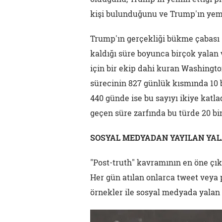
kişi bulunduğunu ve Trump'ın yem
Trump'ın gerçekliği bükme çabası s
kaldığı süre boyunca birçok yalan v
için bir ekip dahi kuran Washingt
sürecinin 827 günlük kısmında 10 b
440 günde ise bu sayıyı ikiye kat
geçen süre zarfında bu türde 20 b
SOSYAL MEDYADAN YAYILAN YA
"Post-truth" kavramının en öne çık
Her gün atılan onlarca tweet veya 
örnekler ile sosyal medyada yalan 