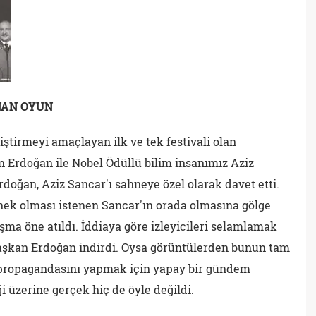
NAN OYUN
liştirmeyi amaçlayan ilk ve tek festivali olan
n Erdoğan ile Nobel Ödüllü bilim insanımız Aziz
doğan, Aziz Sancar'ı sahneye özel olarak davet etti.
rnek olması istenen Sancar'ın orada olmasına gölge
ma öne atıldı. İddiaya göre izleyicileri selamlamak
 Başkan Erdoğan indirdi. Oysa görüntülerden bunun tam
n propagandasını yapmak için yapay bir gündem
i üzerine gerçek hiç de öyle değildi.