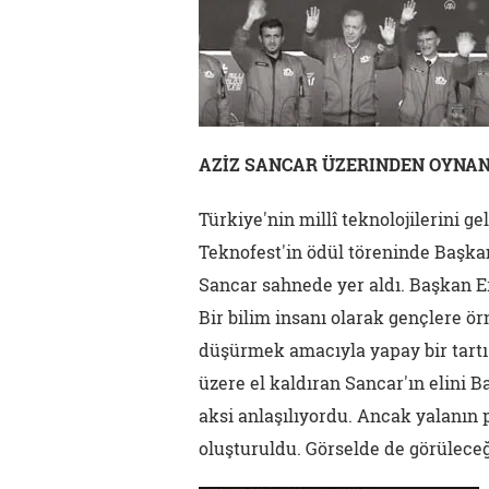
AZİZ SANCAR ÜZERINDEN OYNA
Türkiye'nin millî teknolojilerini ge
Teknofest'in ödül töreninde Başka
Sancar sahnede yer aldı. Başkan Er
Bir bilim insanı olarak gençlere ö
düşürmek amacıyla yapay bir tartış
üzere el kaldıran Sancar'ın elini
aksi anlaşılıyordu. Ancak yalanı
oluşturuldu. Görselde de görüleceğ