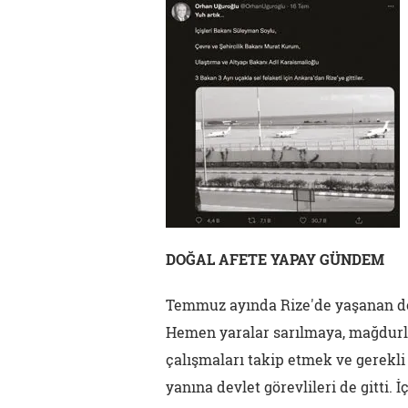
DOĞAL AFETE YAPAY GÜNDEM
Temmuz ayında Rize'de yaşanan do
Hemen yaralar sarılmaya, mağdurlar
çalışmaları takip etmek ve gerekli
yanına devlet görevlileri de gitti.