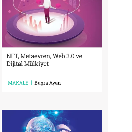
NFT, Metaevren, Web 3.0 ve
Dijital Mülkiyet
MAKALE
Buğra Ayan