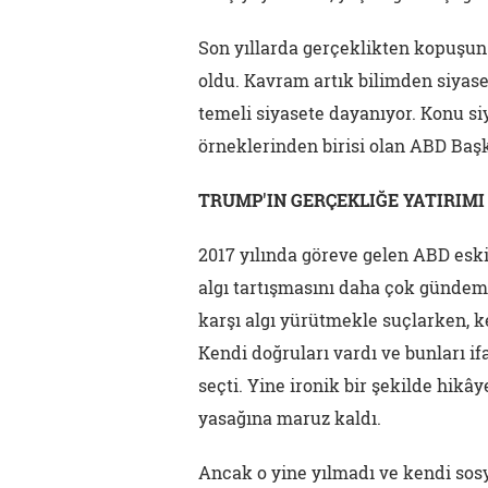
Son yıllarda gerçeklikten kopuşun 
oldu. Kavram artık bilimden siyas
temeli siyasete dayanıyor. Konu si
örneklerinden birisi olan ABD Başk
TRUMP'IN GERÇEKLIĞE YATIRIMI
2017 yılında göreve gelen ABD esk
algı tartışmasını daha çok gündemi
karşı algı yürütmekle suçlarken, k
Kendi doğruları vardı ve bunları i
seçti. Yine ironik bir şekilde hik
yasağına maruz kaldı.
Ancak o yine yılmadı ve kendi sosy