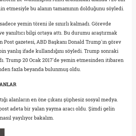
in etmesiyle bu alanın tamamının dolduğunu söyledi.
adece yemin töreni ile sınırlı kalmadı. Görevde
e yanıltıcı bilgi ortaya attı. Bu durumu araştırmak
on Post gazetesi, ABD Başkanı Donald Trump'ın görev
in yanlış ifade kullandığını söyledi. Trump sonraki
ladı. Trump 20 Ocak 2017'de yemin etmesinden itibaren
inden fazla beyanda bulunmuş oldu.
LANLAR
tığı alanların en öne çıkanı şüphesiz sosyal medya.
post adeta bir yalan yayma aracı oldu. Şimdi gelin
nasıl yayılıyor bakalım.