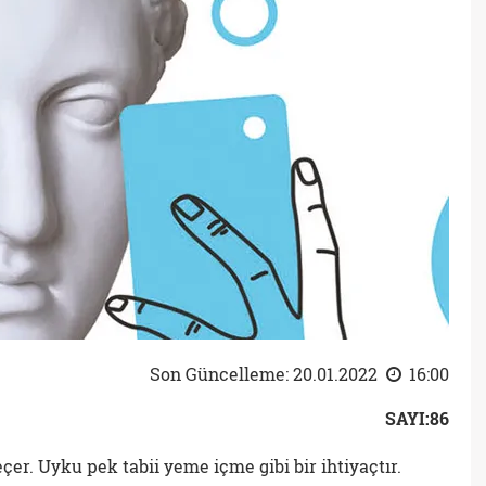
Son Güncelleme: 20.01.2022
16:00
SAYI:86
er. Uyku pek tabii yeme içme gibi bir ihtiyaçtır.