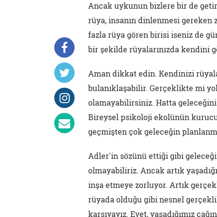
Ancak uykunun bizlere bir de getir
rüya, insanın dinlenmesi gereken 
fazla rüya gören birisi iseniz de g
bir şekilde rüyalarınızda kendini gö
Aman dikkat edin. Kendinizi rüyala
bulanıklaşabilir. Gerçeklikte mi
olamayabilirsiniz. Hatta geleceğin
Bireysel psikoloji ekolünün kurucu
geçmişten çok geleceğin planlanma
Adler'in sözünü ettiği gibi geleceğ
olmayabiliriz. Ancak artık yaşadığ
inşa etmeye zorluyor. Artık gerçekli
rüyada olduğu gibi nesnel gerçekli
karşıyayız. Evet, yaşadığımız çağ