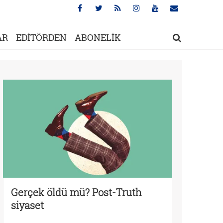
AR
EDİTÖRDEN
ABONELİK
Gerçek öldü mü? Post-Truth
siyaset