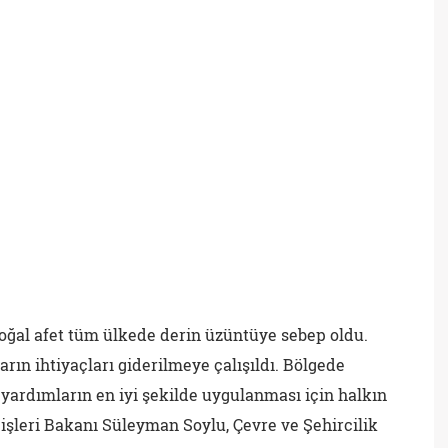
ğal afet tüm ülkede derin üzüntüye sebep oldu.
ın ihtiyaçları giderilmeye çalışıldı. Bölgede
 yardımların en iyi şekilde uygulanması için halkın
 İçişleri Bakanı Süleyman Soylu, Çevre ve Şehircilik