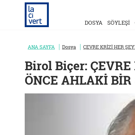
DOSYA
SÖYLEŞİ
ANA SAYFA
Dosya
ÇEVRE KRİZİ HER ŞE
Birol Biçer: ÇEVR
ÖNCE AHLAKİ Bİ