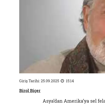
Giriş Tarihi: 25.09.2025
15:14
Birol Biçer
Asya’dan Amerika’ya sel fela