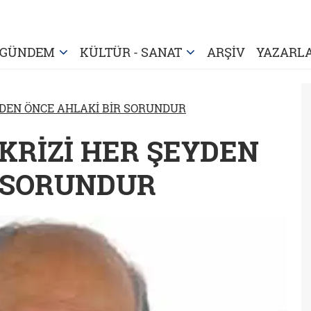
GÜNDEM
KÜLTÜR - SANAT
ARŞİV
YAZARL
YDEN ÖNCE AHLAKİ BİR SORUNDUR
E KRİZİ HER ŞEYDEN
R SORUNDUR