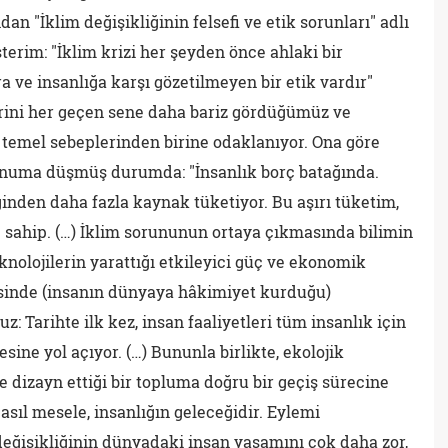
an "İklim değişikliğinin felsefi ve etik sorunları" adlı
terim: "İklim krizi her şeyden önce ahlaki bir
a ve insanlığa karşı gözetilmeyen bir etik vardır"
erini her geçen sene daha bariz gördüğümüz ve
n temel sebeplerinden birine odaklanıyor. Ona göre
konuma düşmüş durumda: "İnsanlık borç batağında.
ğinden daha fazla kaynak tüketiyor. Bu aşırı tüketim,
 sahip. (…) İklim sorununun ortaya çıkmasında bilimin
knolojilerin yarattığı etkileyici güç ve ekonomik
esinde (insanın dünyaya hâkimiyet kurduğu)
 Tarihte ilk kez, insan faaliyetleri tüm insanlık için
esine yol açıyor. (…) Bununla birlikte, ekolojik
de dizayn ettiği bir topluma doğru bir geçiş sürecine
asıl mesele, insanlığın geleceğidir. Eylemi
değişikliğinin dünyadaki insan yaşamını çok daha zor,