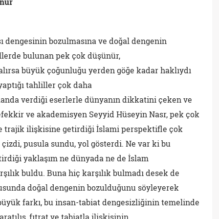
ünür
sı dengesinin bozulmasına ve doğal dengenin
hlillerde bulunan pek çok düşünür,
a kalırsa büyük çoğunluğu yerden göğe kadar haklıydı
 yaptığı tahliller çok daha
alanda verdiği eserlerle dünyanın dikkatini çeken ve
fekkir ve akademisyen Seyyid Hüseyin Nasr, pek çok
 trajik ilişkisine getirdiği İslami perspektifle çok
 çizdi, pusula sundu, yol gösterdi. Ne var ki bu
tirdiği yaklaşım ne dünyada ne de İslam
arşılık buldu. Buna hiç karşılık bulmadı desek de
onusunda doğal dengenin bozulduğunu söyleyerek
büyük farkı, bu insan-tabiat dengesizliğinin temelinde
atılış, fıtrat ve tabiatla ilişkisinin