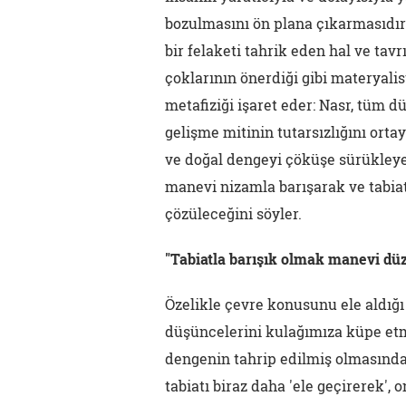
bozulmasını ön plana çıkarmasıdır
bir felaketi tahrik eden hal ve tavr
çoklarının önerdiği gibi materyalis
metafiziği işaret eder: Nasr, tüm dü
gelişme mitinin tutarsızlığını ort
ve doğal dengeyi çöküşe sürükleye
manevi nizamla barışarak ve tabiat
çözüleceğini söyler.
"Tabiatla barışık olmak manevi düz
Özelikle çevre konusunu ele aldığı 
düşüncelerini kulağımıza küpe etme
dengenin tahrip edilmiş olmasında
tabiatı biraz daha 'ele geçirerek'