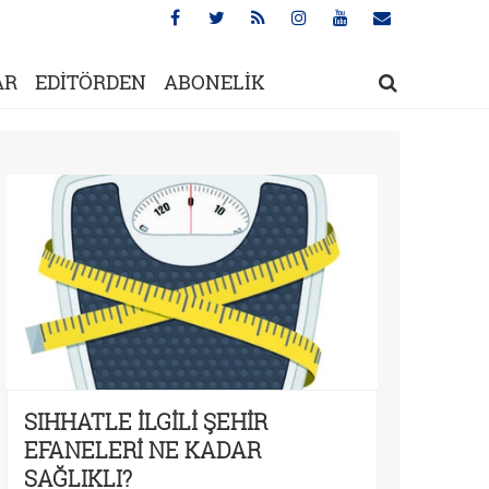
AR
EDİTÖRDEN
ABONELİK
SIHHATLE İLGİLİ ŞEHİR
EFANELERİ NE KADAR
SAĞLIKLI?