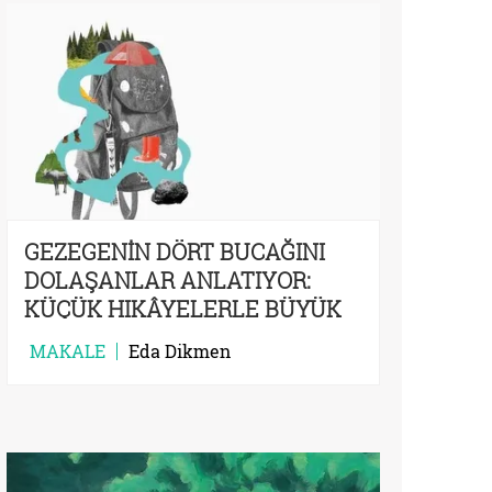
GEZEGENİN DÖRT BUCAĞINI
DOLAŞANLAR ANLATIYOR:
KÜÇÜK HIKÂYELERLE BÜYÜK
YOLLARA KOYULMAK
MAKALE
Eda Dikmen