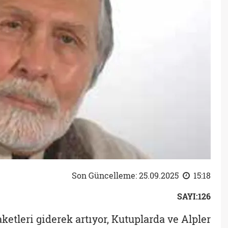
Son Güncelleme: 25.09.2025
15:18
SAYI:126
ketleri giderek artıyor, Kutuplarda ve Alpler