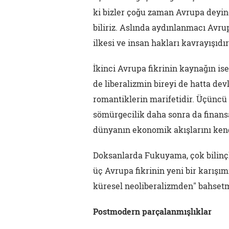
ki bizler çoğu zaman Avrupa deyinc
biliriz. Aslında aydınlanmacı Avrup
ilkesi ve insan hakları kavrayışıdır
İkinci Avrupa fikrinin kaynağın is
de liberalizmin bireyi de hatta dev
romantiklerin marifetidir. Üçüncü 
sömürgecilik daha sonra da finans
dünyanın ekonomik akışlarını ken
Doksanlarda Fukuyama, çok bilinç
üç Avrupa fikrinin yeni bir karışı
küresel neoliberalizmden" bahset
Postmodern parçalanmışlıklar