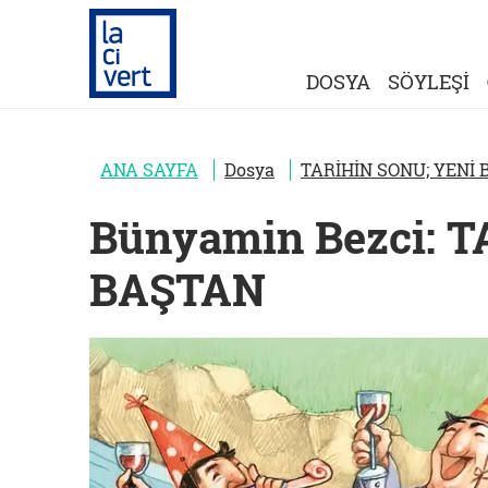
DOSYA
SÖYLEŞİ
ANA SAYFA
Dosya
TARİHİN SONU; YENİ
Bünyamin Bezci: 
BAŞTAN