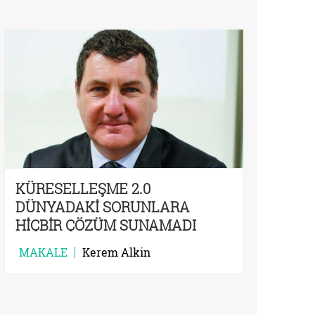
KÜRESELLEŞME 2.0
DÜNYADAKİ SORUNLARA
HİÇBİR ÇÖZÜM SUNAMADI
MAKALE
Kerem Alkin