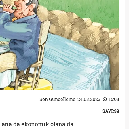
Son Güncelleme: 24.03.2023
15:03
SAYI:99
 olana da ekonomik olana da