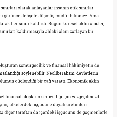
 sınırları olarak anlayanlar insanın etik sınırlar
ğını görünce dehşete düşmüş müdür bilinmez. Ama
rak her sınırı kaldırdı. Bugün küresel aklın cinsler,
 sınırları kaldırmasıyla ahlaki olanı zorlayan bir
luşturan sömürgecilik ve finansal hâkimiyetin de
matlandığı söylenebilir. Neoliberalizm, devletlerin
oplumun güçlendiği bir çağ yarattı. Ekonomik aklın
el finansal akışların serbestliği için vazgeçilmezdi.
işmiş ülkelerdeki işgücüne dayalı üretimleri
akta diğer taraftan da içerdeki işgücünü de göçmenlerle