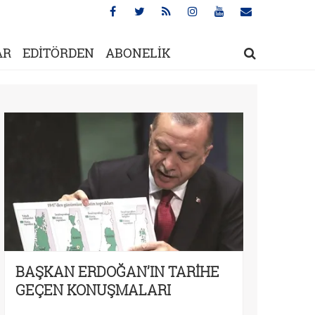
AR
EDİTÖRDEN
ABONELİK
BAŞKAN ERDOĞAN’IN TARİHE
GEÇEN KONUŞMALARI