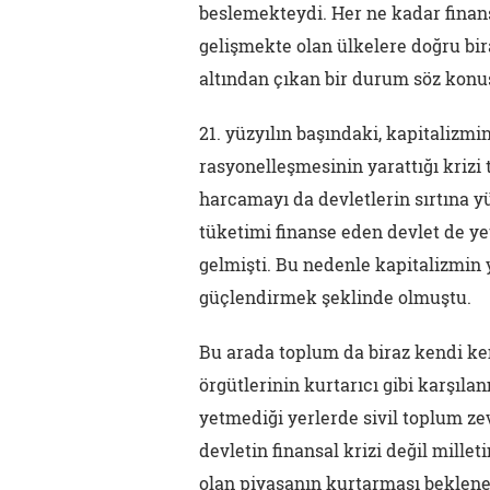
beslemekteydi. Her ne kadar finan
gelişmekte olan ülkelere doğru bir
altından çıkan bir durum söz konus
21. yüzyılın başındaki, kapitalizm
rasyonelleşmesinin yarattığı krizi
harcamayı da devletlerin sırtına y
tüketimi finanse eden devlet de ye
gelmişti. Bu nedenle kapitalizmin 
güçlendirmek şeklinde olmuştu.
Bu arada toplum da biraz kendi ke
örgütlerinin kurtarıcı gibi karşı
yetmediği yerlerde sivil toplum ze
devletin finansal krizi değil millet
olan piyasanın kurtarması beklene