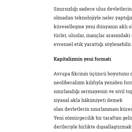
Sınırsızlığı sadece ulus devletlerin
olmadan teknolojiyle neler yaptı
küreselleşme yeni dünyanın aklı ola
türler, uluslar, inançlar arasındaki
evrensel etik yarattığı söylenebilir.
Kapitalizmin yeni formatı
Avrupa fikrinin üçüncü boyutunu o
neoliberalizm kılıfıyla yeniden for
sınırlandığı sermayenin ve sivil t
siyasal akla hâkimiyeti demek
olan devletlerin sınırlanması küres
Yeni sömürgecilik bir taraftan gel
dertleriyle birlikte dışsallaştırm