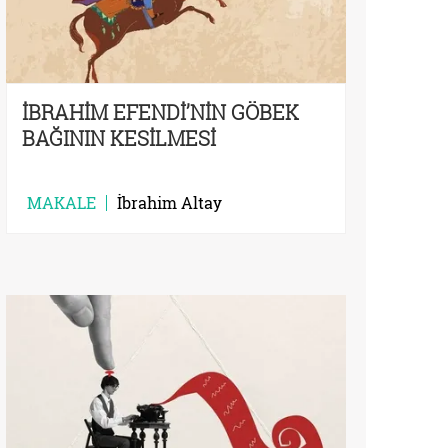
İBRAHİM EFENDİ’NİN GÖBEK
BAĞININ KESİLMESİ
MAKALE
İbrahim Altay