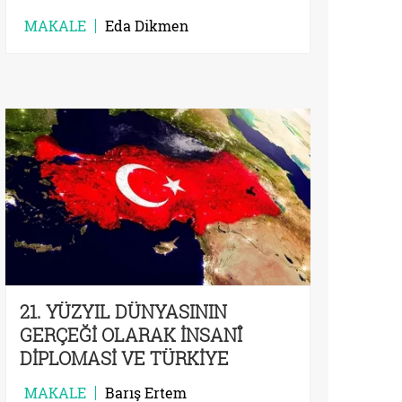
MAKALE
Eda Dikmen
21. YÜZYIL DÜNYASININ
GERÇEĞİ OLARAK İNSANÎ
DİPLOMASİ VE TÜRKİYE
MAKALE
Barış Ertem