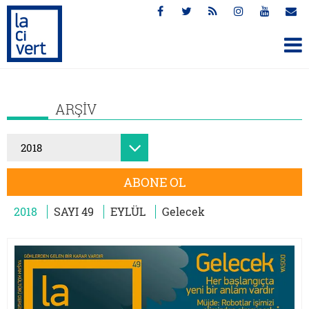
ARŞİV
ABONE OL
2018
SAYI 49
EYLÜL
Gelecek