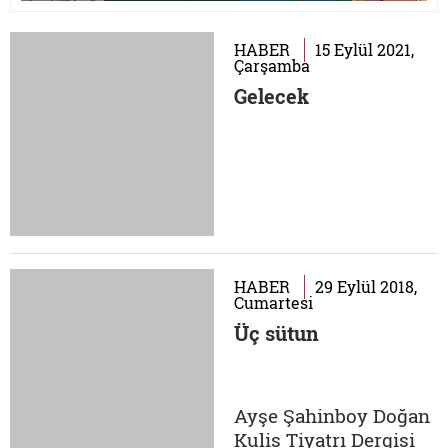
HABER
15 Eylül 2021,
Çarşamba
Gelecek
HABER
29 Eylül 2018,
Cumartesi
Üç sütun
Ayşe Şahinboy Doğan
Kulis Tiyatrı Dergisi