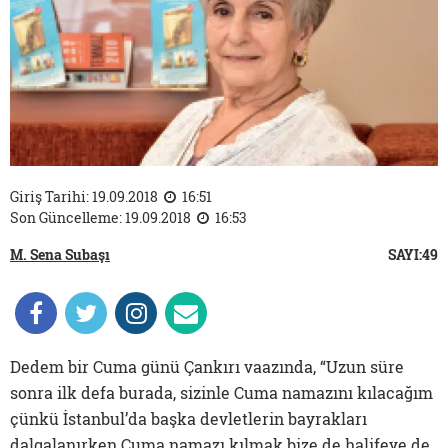
Giriş Tarihi: 19.09.2018
16:51
Son Güncelleme: 19.09.2018
16:53
M. Sena Subaşı
SAYI:49
Dedem bir Cuma günü Çankırı vaazında, “Uzun süre
sonra ilk defa burada, sizinle Cuma namazını kılacağım
çünkü İstanbul’da başka devletlerin bayrakları
dalgalanırken Cuma namazı kılmak bize de halifeye de