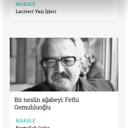
MAKALE
Lacivert Yazı İşleri
Bir neslin ağabeyi: Fethi
Gemuhluoğlu
MAKALE
Beytullah Çakır