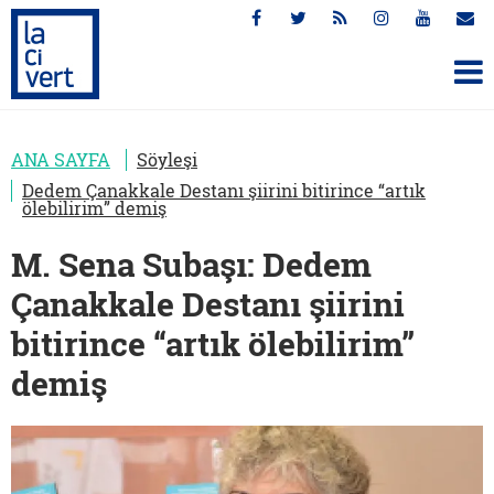
ANA SAYFA
Söyleşi
Dedem Çanakkale Destanı şiirini bitirince “artık
ölebilirim” demiş
M. Sena Subaşı: Dedem
Çanakkale Destanı şiirini
bitirince “artık ölebilirim”
demiş