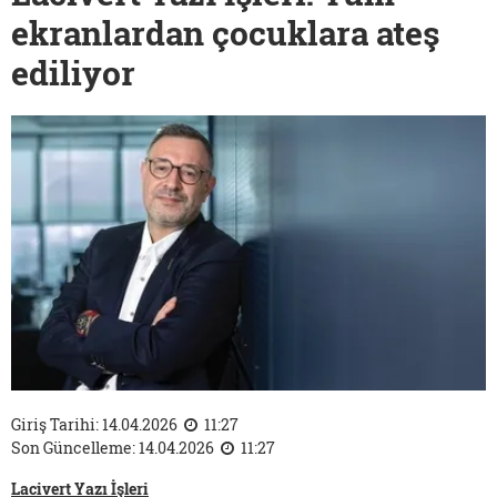
ekranlardan çocuklara ateş
ediliyor
Giriş Tarihi: 14.04.2026
11:27
Son Güncelleme: 14.04.2026
11:27
Lacivert Yazı İşleri