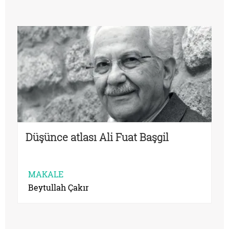
Düşünce atlası Ali Fuat Başgil
MAKALE
Beytullah Çakır