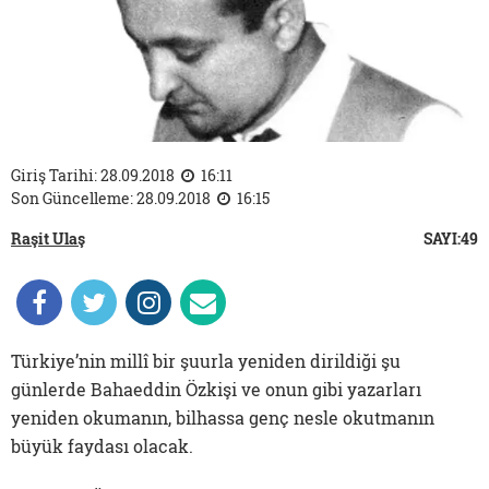
Giriş Tarihi: 28.09.2018
16:11
Son Güncelleme: 28.09.2018
16:15
Raşit Ulaş
SAYI:49
Türkiye’nin millî bir şuurla yeniden dirildiği şu
günlerde Bahaeddin Özkişi ve onun gibi yazarları
yeniden okumanın, bilhassa genç nesle okutmanın
büyük faydası olacak.