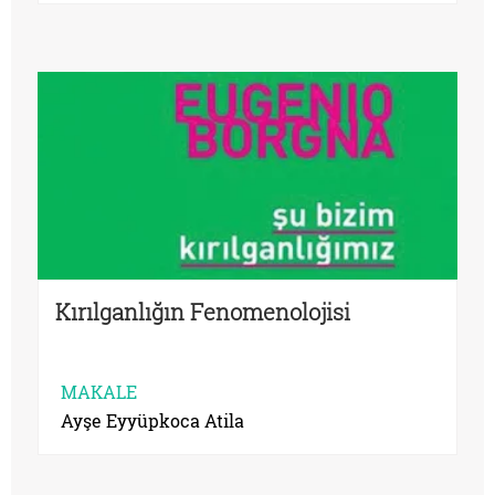
Kırılganlığın Fenomenolojisi
MAKALE
Ayşe Eyyüpkoca Atila