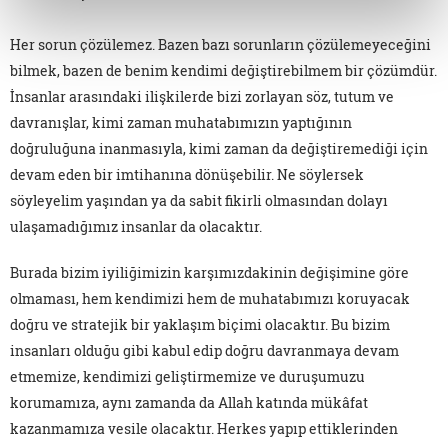
Her sorun çözülemez. Bazen bazı sorunların çözülemeyeceğini
bilmek, bazen de benim kendimi değiştirebilmem bir çözümdür.
İnsanlar arasındaki ilişkilerde bizi zorlayan söz, tutum ve
davranışlar, kimi zaman muhatabımızın yaptığının
doğruluğuna inanmasıyla, kimi zaman da değiştiremediği için
devam eden bir imtihanına dönüşebilir. Ne söylersek
söyleyelim yaşından ya da sabit fikirli olmasından dolayı
ulaşamadığımız insanlar da olacaktır.
Burada bizim iyiliğimizin karşımızdakinin değişimine göre
olmaması, hem kendimizi hem de muhatabımızı koruyacak
doğru ve stratejik bir yaklaşım biçimi olacaktır. Bu bizim
insanları olduğu gibi kabul edip doğru davranmaya devam
etmemize, kendimizi geliştirmemize ve duruşumuzu
korumamıza, aynı zamanda da Allah katında mükâfat
kazanmamıza vesile olacaktır. Herkes yapıp ettiklerinden