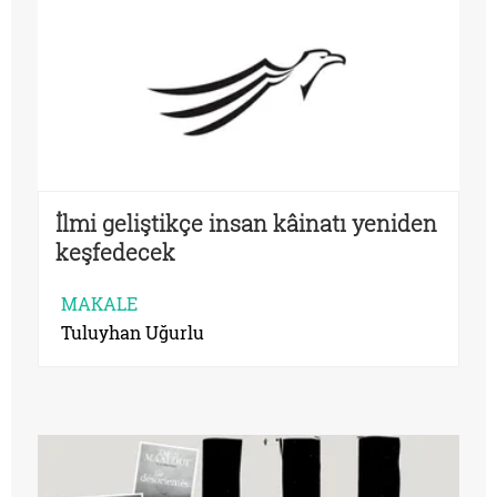
İlmi geliştikçe insan kâinatı yeniden
keşfedecek
MAKALE
Tuluyhan Uğurlu