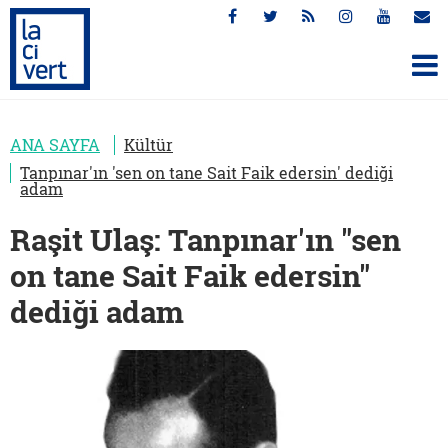
ANA SAYFA
Kültür
Tanpınar'ın 'sen on tane Sait Faik edersin' dediği
adam
Raşit Ulaş: Tanpınar'ın "sen
on tane Sait Faik edersin"
dediği adam