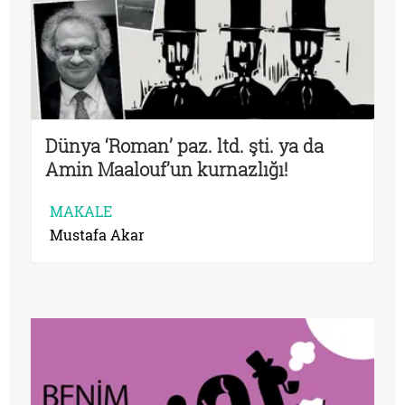
Dünya ‘Roman’ paz. ltd. şti. ya da
Amin Maalouf’un kurnazlığı!
MAKALE
Mustafa Akar