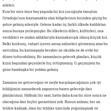
aileleri.
Kısa bir süre önce beş yaşında bir kız çocuğuyla tanıştım.
Ortadoğu'nun kaynamakta olan bölgelerinin birinden göçüp bu
şehre gelmiş ailesiyle. Gelene kadar üç farklı ülkede kaldıktan
sonra buraya yerleşmişler. Bu ülkelerin dilleri, kültürleri, ona
verdikleri ve ondan aldıklarıyla karmakarışık olmuş küçük kız.
Belki korkunç, vahşet içeren savaş sahneleri görmemiş ama bu
savrulma, bu karmaşayla beraber ne okulda ne de evde bir
düzen tutturabilmiş. Bir zamanların gelecek planları, küçük
kızın başından geçenlerle hiç örtüşmemiş. O, geçmişten bu
güne bambaşka bir yoldan gelmiş.
Zamanın ne getireceğini ve neyle karşılaşacağımızı çok iyi
bildiğimizi zannederek yapıyoruz bazen geleceğe dair
planlarımızı. Hâlbuki bir saat, hatta daha kısa bir süre sonra ne
olacağına dair hiçbir garantimiz yok. Bunun anlamı; her an
tetikte kalmak, olası bir tehlike üzerinde yoğunlaşmak ve