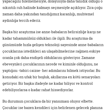
yapacağını bilememesiyle, dolayısıyla daha tanıdık olduğu o
sıkıntılı ruh halinde kalmayı seçmesiyle açıklıyor. Zira çoğu
zaman daha yakından tanıdığımız karanlığı, muhtemel
aydınlığa tercih ederiz.
Başka bir araştırma ise anne-babaların belirsizliğe karşı ne
kadar tahammülsüz oldukları ile ilgili. Bu araştırma da
günümüzde hızla gelişen teknoloji sayesinde anne-babaların
çocuklarına istedikleri an ulaşabilmelerine rağmen eskiye
oranla çok daha endişeli olduklarını gösteriyor. Zamane
ebeveynleri çocuklarının nerede ve kiminle olduğunu, ne
yaptığını -tabiri caizse- her adımlarını bilmek istiyorlar. Bu
konudaki en ufak bir boşluk, akıllarına en kötü senaryoları
getiriyor. Bir başka ifadeyle ne kadar biliyor ve kontrol
edebiliyorlarsa o kadar rahat hissediyorlar.
Bu durumun çocuklara da bir yansıması oluyor elbette.
Çocuklar ise bazen kendileri için belirlenen gelecek planına