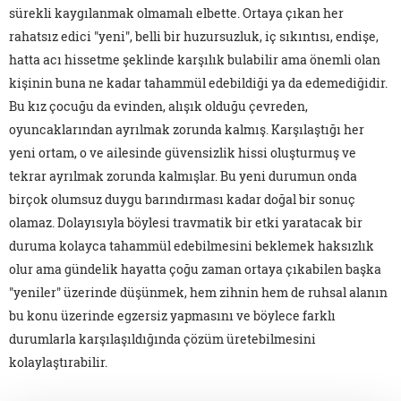
sürekli kaygılanmak olmamalı elbette. Ortaya çıkan her
rahatsız edici "yeni", belli bir huzursuzluk, iç sıkıntısı, endişe,
hatta acı hissetme şeklinde karşılık bulabilir ama önemli olan
kişinin buna ne kadar tahammül edebildiği ya da edemediğidir.
Bu kız çocuğu da evinden, alışık olduğu çevreden,
oyuncaklarından ayrılmak zorunda kalmış. Karşılaştığı her
yeni ortam, o ve ailesinde güvensizlik hissi oluşturmuş ve
tekrar ayrılmak zorunda kalmışlar. Bu yeni durumun onda
birçok olumsuz duygu barındırması kadar doğal bir sonuç
olamaz. Dolayısıyla böylesi travmatik bir etki yaratacak bir
duruma kolayca tahammül edebilmesini beklemek haksızlık
olur ama gündelik hayatta çoğu zaman ortaya çıkabilen başka
"yeniler" üzerinde düşünmek, hem zihnin hem de ruhsal alanın
bu konu üzerinde egzersiz yapmasını ve böylece farklı
durumlarla karşılaşıldığında çözüm üretebilmesini
kolaylaştırabilir.