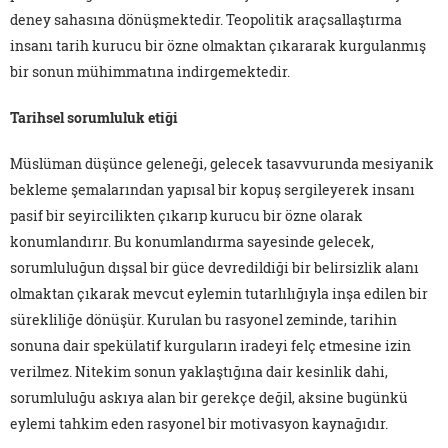
deney sahasına dönüşmektedir. Teopolitik araçsallaştırma
insanı tarih kurucu bir özne olmaktan çıkararak kurgulanmış
bir sonun mühimmatına indirgemektedir.
Tarihsel sorumluluk etiği
Müslüman düşünce geleneği, gelecek tasavvurunda mesiyanik
bekleme şemalarından yapısal bir kopuş sergileyerek insanı
pasif bir seyircilikten çıkarıp kurucu bir özne olarak
konumlandırır. Bu konumlandırma sayesinde gelecek,
sorumluluğun dışsal bir güce devredildiği bir belirsizlik alanı
olmaktan çıkarak mevcut eylemin tutarlılığıyla inşa edilen bir
sürekliliğe dönüşür. Kurulan bu rasyonel zeminde, tarihin
sonuna dair spekülatif kurguların iradeyi felç etmesine izin
verilmez. Nitekim sonun yaklaştığına dair kesinlik dahi,
sorumluluğu askıya alan bir gerekçe değil, aksine bugünkü
eylemi tahkim eden rasyonel bir motivasyon kaynağıdır.