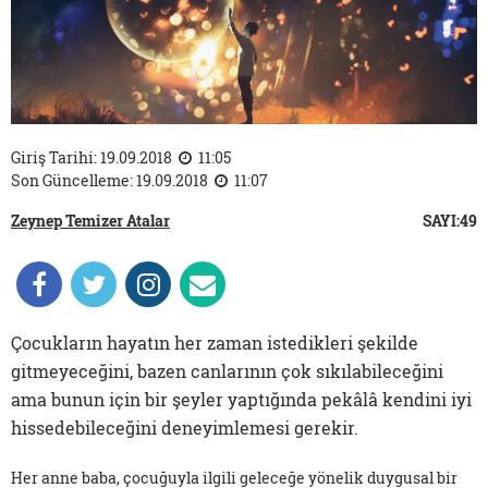
Giriş Tarihi: 19.09.2018
11:05
Son Güncelleme: 19.09.2018
11:07
Zeynep Temizer Atalar
SAYI:49
Çocukların hayatın her zaman istedikleri şekilde
gitmeyeceğini, bazen canlarının çok sıkılabileceğini
ama bunun için bir şeyler yaptığında pekâlâ kendini iyi
hissedebileceğini deneyimlemesi gerekir.
Her anne baba, çocuğuyla ilgili geleceğe yönelik duygusal bir