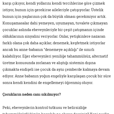
karşı çıkıyor, kendi yollarını kendi tercihlerine göre çizmek
istiyor, bunun için gerekirse aileleriyle çatışıyorlar. Üstelik
bunun için yaşlarının çok da büyük olması gerekmiyor artık.
Konuşamasalar dahi yemeyen, uyumayan, tuvalete çıkmayan
çocuklar aslında ebeveynleriyle bir çeşit çatışmanın içinde
olduklarının sinyalini veriyorlar. Onlar, yetişkinlere nazaran
farklı olana çok daha açıklar; denemek, keşfetmek istiyorlar
ancak bu anne-babanın "denemeye açıklığı" ile sınırlı
kalabiliyor. Eğer ebeveynleri yeniliğe tahammülsüz, alternatif
üretme konusunda zorlanan ve alıştığı sistemin dışına
çıkmakta endişeli ise çocuk da aynı çemberde kalmaya devam
ediyor. Anne babanın yoğun engeliyle karşılaşan çocuk bir süre
sonra kendi kendini de engellemeyi öğrenmiş oluyor.
Çocukların neden canı sıkılmıyor?
Peki, ebeveynlerin kontrol tutkusu ve belirsizliğe