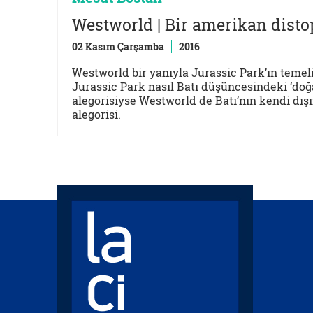
Westworld | Bir amerikan disto
02 Kasım Çarşamba
2016
Westworld bir yanıyla Jurassic Park’ın teme
Jurassic Park nasıl Batı düşüncesindeki ‘doğ
alegorisiyse Westworld de Batı’nın kendi dı
alegorisi.