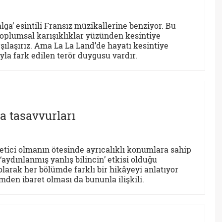
alga’ esintili Fransız müzikallerine benziyor. Bu
e toplumsal karışıklıklar yüzünden kesintiye
ılaşırız. Ama La La Land’de hayatı kesintiye
la fark edilen terör duygusu vardır.
a tasavvurları
tici olmanın ötesinde ayrıcalıklı konumlara sahip
aydınlanmış yanlış bilincin’ etkisi olduğu
larak her bölümde farklı bir hikâyeyi anlatıyor
den ibaret olması da bununla ilişkili.