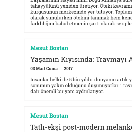
tahayyülünü yeniden üretiyor. Öteki kavramı
kurgusunun merkezinde yer tutuyor. Toplum ve
olarak sunulurken ötekini tanımak hem kendi
farklılığını kabul etmenin şartı olarak sergile
Mesut Bostan
Yaşamın Kıyısında: Travmayı
03 Mart Cuma
2017
İnsanlar belki de 5 bin yıldır dünyanın artık
sonunun yakın olduğunu düşünüyorlar. Travm
dair önemli bir yanı aydınlatıyor.
Mesut Bostan
Tatlı-ekşi post-modern melank