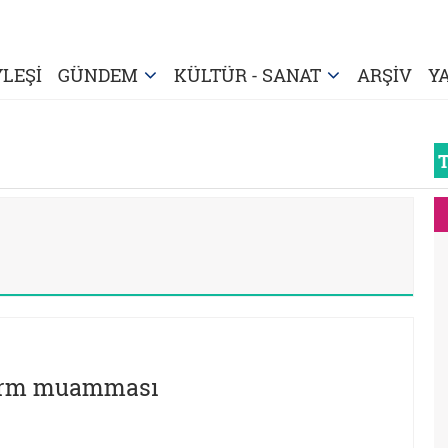
LEŞİ
GÜNDEM
KÜLTÜR - SANAT
ARŞİV
Y
tform muamması