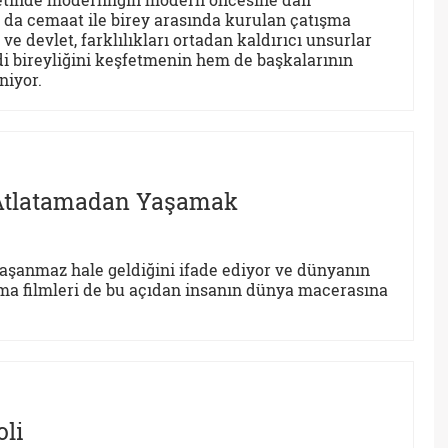
 da cemaat ile birey arasında kurulan çatışma
 devlet, farklılıkları ortadan kaldırıcı unsurlar
 bireyliğini keşfetmenin hem de başkalarının
niyor.
 Atlatamadan Yaşamak
 yaşanmaz hale geldiğini ifade ediyor ve dünyanın
a filmleri de bu açıdan insanın dünya macerasına
oli