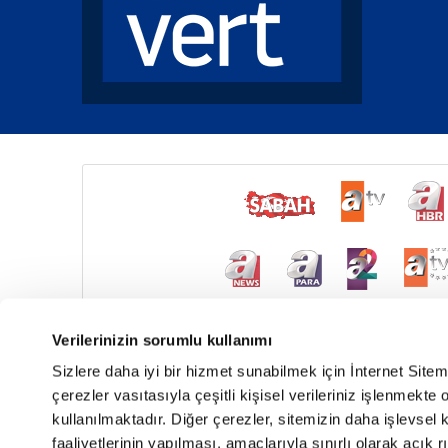
Verilerinizin sorumlu kullanımı
Sizlere daha iyi bir hizmet sunabilmek için İnternet Site
çerezler vasıtasıyla çeşitli kişisel verileriniz işlenmekt
kullanılmaktadır. Diğer çerezler, sitemizin daha işlevsel 
faaliyetlerinin yapılması, amaçlarıyla sınırlı olarak açık rı