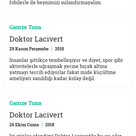
fobilerle de beynimizi sulandırmayalım.
Gamze Tuna
Doktor Lacivert
29 Kasım Perşembe
2018
İnsanlar gittikçe tembelleşiyor ve diyet, spor gibi
aktivitelerle uğraşmak yerine bıçak altına
yatmayı tercih ediyorlar fakat mide küçültme
ameliyatı sanıldığı kadar kolay değil.
Gamze Tuna
Doktor Lacivert
26 Ekim Cuma
2018
İyi günler efendim! Doktor Lacivert’te bu ay; ağız