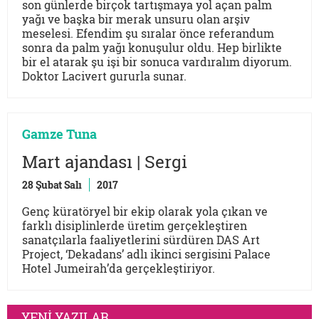
son günlerde birçok tartışmaya yol açan palm
yağı ve başka bir merak unsuru olan arşiv
meselesi. Efendim şu sıralar önce referandum
sonra da palm yağı konuşulur oldu. Hep birlikte
bir el atarak şu işi bir sonuca vardıralım diyorum.
Doktor Lacivert gururla sunar.
Gamze Tuna
Mart ajandası | Sergi
28 Şubat Salı
2017
Genç küratöryel bir ekip olarak yola çıkan ve
farklı disiplinlerde üretim gerçekleştiren
sanatçılarla faaliyetlerini sürdüren DAS Art
Project, ‘Dekadans’ adlı ikinci sergisini Palace
Hotel Jumeirah’da gerçekleştiriyor.
YENİ YAZILAR