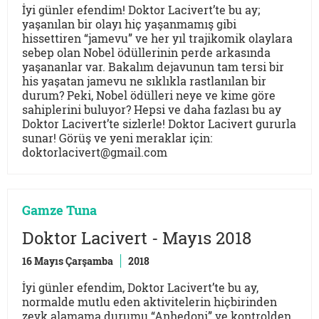
İyi günler efendim! Doktor Lacivert’te bu ay;
yaşanılan bir olayı hiç yaşanmamış gibi
hissettiren “jamevu” ve her yıl trajikomik olaylara
sebep olan Nobel ödüllerinin perde arkasında
yaşananlar var. Bakalım dejavunun tam tersi bir
his yaşatan jamevu ne sıklıkla rastlanılan bir
durum? Peki, Nobel ödülleri neye ve kime göre
sahiplerini buluyor? Hepsi ve daha fazlası bu ay
Doktor Lacivert’te sizlerle! Doktor Lacivert gururla
sunar! Görüş ve yeni meraklar için:
doktorlacivert@gmail.com
Gamze Tuna
Doktor Lacivert - Mayıs 2018
16 Mayıs Çarşamba
2018
İyi günler efendim, Doktor Lacivert’te bu ay,
normalde mutlu eden aktivitelerin hiçbirinden
zevk alamama durumu “Anhedoni” ve kontrolden