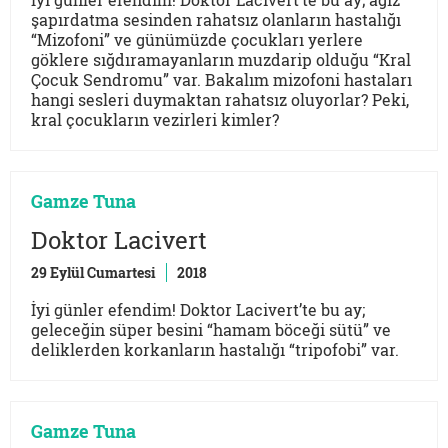
şapırdatma sesinden rahatsız olanların hastalığı
“Mizofoni” ve günümüzde çocukları yerlere
göklere sığdıramayanların muzdarip olduğu “Kral
Çocuk Sendromu” var. Bakalım mizofoni hastaları
hangi sesleri duymaktan rahatsız oluyorlar? Peki,
kral çocukların vezirleri kimler?
Gamze Tuna
Doktor Lacivert
29 Eylül Cumartesi
2018
İyi günler efendim! Doktor Lacivert’te bu ay;
geleceğin süper besini “hamam böceği sütü” ve
deliklerden korkanların hastalığı “tripofobi” var.
Gamze Tuna