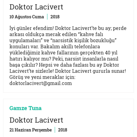
Doktor Lacivert
10 Ağustos Cuma
2018
İyi günler efendim! Doktor Lacivert’te bu ay; perde
arkası oldukça merak edilen “kahve falı
uygulamaları” ve “narsistik kişilik bozukluğu”
konuları var. Bakalım akıllı telefonlara
yüklediğimiz kahve fallarının gerçekten 40 yıl
hatırı kalıyor mu? Peki, narsist insanlarla nasıl
başa çıkılır? Hepsi ve daha fazlası bu ay Doktor
Lacivert’te sizlerle! Doktor Lacivert gururla sunar!
Görüş ve yeni meraklar için:
doktorlacivert@gmail.com
Gamze Tuna
Doktor Lacivert
21 Haziran Perşembe
2018