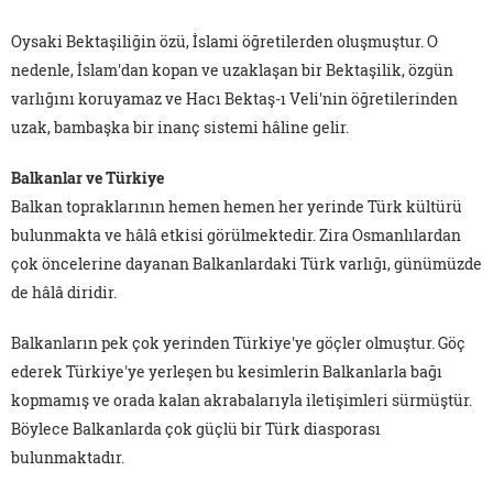
Oysaki Bektaşiliğin özü, İslami öğretilerden oluşmuştur. O
nedenle, İslam'dan kopan ve uzaklaşan bir Bektaşilik, özgün
varlığını koruyamaz ve Hacı Bektaş-ı Veli'nin öğretilerinden
uzak, bambaşka bir inanç sistemi hâline gelir.
Balkanlar ve Türkiye
Balkan topraklarının hemen hemen her yerinde Türk kültürü
bulunmakta ve hâlâ etkisi görülmektedir. Zira Osmanlılardan
çok öncelerine dayanan Balkanlardaki Türk varlığı, günümüzde
de hâlâ diridir.
Balkanların pek çok yerinden Türkiye'ye göçler olmuştur. Göç
ederek Türkiye'ye yerleşen bu kesimlerin Balkanlarla bağı
kopmamış ve orada kalan akrabalarıyla iletişimleri sürmüştür.
Böylece Balkanlarda çok güçlü bir Türk diasporası
bulunmaktadır.