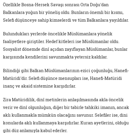
Özellikle Bosna-Hersek Savaşı sonrası Orta Doğu'dan
Balkanlara yoğun bir yöneliş oldu. Bunların önemli bir kısmı,
Selefi düşünceye sahip kimselerdi ve tüm Balkanlara yayıldılar.
Bulundukları yerlerde öncelikle Müslümanlara yönelik
faaliyetlere giriştiler. Hedef kitleleri ise Müslümanlar oldu.
Sosyalist dönemde dinî açıdan zayıflayan Müslümanlar, bunlar
karşısında kendilerini savunmakta yetersiz kaldılar.
Bilindiği gibi Balkan Müslümanlarının ezici çoğunluğu, Hanefi-
Matüridi'dir. Selefi düşünce mensupları ise, Hanefi-Matüridi
inanç ve akaid sistemine karşıdırlar.
Zira Matüridilik, dinî metinlerin anlaşılmasında akla öncelik
verir ve dinî olgunluğun, diğer bir tabirle tahkiki imanın, ancak
aklı kullanmakla mümkün olacağını savunur. Selefiler ise, dini
konularda aklı kullanmaya karşıdırlar. Kuran ayetlerini, olduğu
gibi düz anlamıyla kabul ederler.