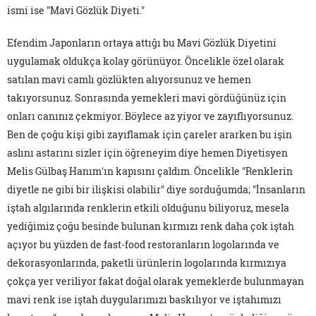
ismi ise "Mavi Gözlük Diyeti."
Efendim Japonların ortaya attığı bu Mavi Gözlük Diyetini
uygulamak oldukça kolay görünüyor. Öncelikle özel olarak
satılan mavi camlı gözlükten alıyorsunuz ve hemen
takıyorsunuz. Sonrasında yemekleri mavi gördüğünüz için
onları canınız çekmiyor. Böylece az yiyor ve zayıflıyorsunuz.
Ben de çoğu kişi gibi zayıflamak için çareler ararken bu işin
aslını astarını sizler için öğreneyim diye hemen Diyetisyen
Melis Gülbaş Hanım'ın kapısını çaldım. Öncelikle "Renklerin
diyetle ne gibi bir ilişkisi olabilir" diye sorduğumda; "İnsanların
iştah algılarında renklerin etkili olduğunu biliyoruz, mesela
yediğimiz çoğu besinde bulunan kırmızı renk daha çok iştah
açıyor bu yüzden de fast-food restoranların logolarında ve
dekorasyonlarında, paketli ürünlerin logolarında kırmızıya
çokça yer veriliyor fakat doğal olarak yemeklerde bulunmayan
mavi renk ise iştah duygularımızı baskılıyor ve iştahımızı