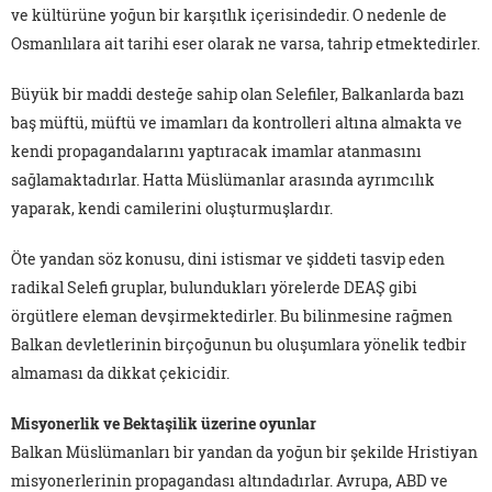
ve kültürüne yoğun bir karşıtlık içerisindedir. O nedenle de
Osmanlılara ait tarihi eser olarak ne varsa, tahrip etmektedirler.
Büyük bir maddi desteğe sahip olan Selefiler, Balkanlarda bazı
baş müftü, müftü ve imamları da kontrolleri altına almakta ve
kendi propagandalarını yaptıracak imamlar atanmasını
sağlamaktadırlar. Hatta Müslümanlar arasında ayrımcılık
yaparak, kendi camilerini oluşturmuşlardır.
Öte yandan söz konusu, dini istismar ve şiddeti tasvip eden
radikal Selefi gruplar, bulundukları yörelerde DEAŞ gibi
örgütlere eleman devşirmektedirler. Bu bilinmesine rağmen
Balkan devletlerinin birçoğunun bu oluşumlara yönelik tedbir
almaması da dikkat çekicidir.
Misyonerlik ve Bektaşilik üzerine oyunlar
Balkan Müslümanları bir yandan da yoğun bir şekilde Hristiyan
misyonerlerinin propagandası altındadırlar. Avrupa, ABD ve