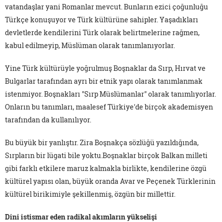
vatandaşlar yani Romanlar mevcut. Bunların ezici çoğunluğu
Türkçe konuşuyor ve Türk kültürüne sahipler. Yaşadıkları
devletlerde kendilerini Türk olarak belirtmelerine rağmen,
kabul edilmeyip, Müslüman olarak tanımlanıyorlar.
Yine Türk kültürüyle yoğrulmuş Boşnaklar da Sırp, Hırvat ve
Bulgarlar tarafından ayrı bir etnik yapı olarak tanımlanmak
istenmiyor. Boşnakları "Sırp Müslümanlar" olarak tanımlıyorlar.
Onların bu tanımları, maalesef Türkiye'de birçok akademisyen
tarafından da kullanılıyor.
Bu büyük bir yanlıştır. Zira Boşnakça sözlüğü yazıldığında,
Sırpların bir lügati bile yoktu.Boşnaklar birçok Balkan milleti
gibi farklı etkilere maruz kalmakla birlikte, kendilerine özgü
kültürel yapısı olan, büyük oranda Avar ve Peçenek Türklerinin
kültürel birikimiyle şekillenmiş, özgün bir millettir.
Dini istismar eden radikal akımların yükselişi