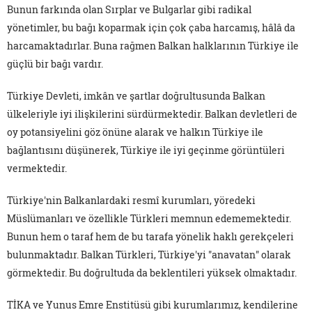
Bunun farkında olan Sırplar ve Bulgarlar gibi radikal
yönetimler, bu bağı koparmak için çok çaba harcamış, hâlâ da
harcamaktadırlar. Buna rağmen Balkan halklarının Türkiye ile
güçlü bir bağı vardır.
Türkiye Devleti, imkân ve şartlar doğrultusunda Balkan
ülkeleriyle iyi ilişkilerini sürdürmektedir. Balkan devletleri de
oy potansiyelini göz önüne alarak ve halkın Türkiye ile
bağlantısını düşünerek, Türkiye ile iyi geçinme görüntüleri
vermektedir.
Türkiye'nin Balkanlardaki resmî kurumları, yöredeki
Müslümanları ve özellikle Türkleri memnun edememektedir.
Bunun hem o taraf hem de bu tarafa yönelik haklı gerekçeleri
bulunmaktadır. Balkan Türkleri, Türkiye'yi "anavatan" olarak
görmektedir. Bu doğrultuda da beklentileri yüksek olmaktadır.
TİKA ve Yunus Emre Enstitüsü gibi kurumlarımız, kendilerine