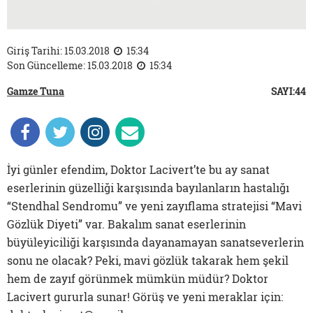
Giriş Tarihi: 15.03.2018
15:34
Son Güncelleme: 15.03.2018
15:34
Gamze Tuna
SAYI:44
İyi günler efendim, Doktor Lacivert’te bu ay sanat
eserlerinin güzelliği karşısında bayılanların hastalığı
“Stendhal Sendromu” ve yeni zayıflama stratejisi “Mavi
Gözlük Diyeti” var. Bakalım sanat eserlerinin
büyüleyiciliği karşısında dayanamayan sanatseverlerin
sonu ne olacak? Peki, mavi gözlük takarak hem şekil
hem de zayıf görünmek mümkün müdür? Doktor
Lacivert gururla sunar! Görüş ve yeni meraklar için: