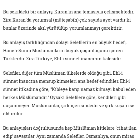
Bu şekildeki bir anlayış, Kuran'ın ana temasıyla çelişmektedir.
Zira Kuran'da yorumsal (müteşabih) çok sayıda ayet vardır ki
bunlar üzerinde akıl yürütülüp, yorumlanmayı gerektirir.
Bu anlayış farklılığından dolayı Selefilerin en büyük hedefi,
Hanefi-Sünni Müslümanların büyük çoğunluğunu içeren
Türklerdir. Zira Türkiye, Ehl-i sünnet inancının kalesidir.
Selefiler, diğer tüm Müslüman ülkelerde olduğu gibi, Ehl-i
sünnet inancına mensup kimseleri ana hedef edindiler. Ehl-i
sünnet itikadına göre, "Kıbleye karşı namaz kılmayı kabul eden
herkes Müslümandır." Oysaki Selefilere göre, kendileri gibi
düşünmeyen Müslümanlar, şirk içerisindedir ve şirk koşan ise
öldürülür.
Bu anlayışları doğrultusunda hep Müslüman kitlelere 'cihat ilan
edip' savaştılar. Aynı zamanda Selefiler, Osmanlıya, onun miras