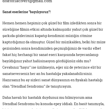
doktorlacivert@gmail.com
Sanat eserlerine "bayılıyoruz"!
Hemen hemen hepimiz çok güzel bir film izledikten sonra bir
süreliğine filmin etkisi altında kalmışızdır yahut çok güzel bir
şarkıda gözlerimizi kapatıp kendimizi müziğin ritmine
kaptırdığımız da olmuştur. Güzel bir müzikalden, belki bir müze
gezisinden sonra kendimizden geçmişliğimiz de vardır elbet
fakat hiç herhangi bir sanat eseri karşısında heyecanlanıp
bayıldığınız yahut halüsinasyon gördüğünüz oldu mu?
Cevabınız "hayır" ise üzülmeyin, eğer siz de yeterince elit bir
sanatseverseniz her an bu hastalığa yakalanabilirsiniz.
Hazırsanız bu ay sizleri sanat dünyasının en fiyakalı hastalığı
olan "Stendhal Sendromu" ile tanıştırayım.
Daha havalı bir hastalık duydunuz mu bilmiyorum ama
Stendhal Sendromu bu konuda epey iddialı. En basit tanımıyla,