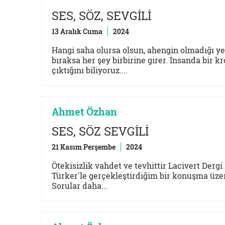
SES, SÖZ, SEVGİLİ
13 Aralık Cuma
2024
Hangi saha olursa olsun, ahengin olmadığı yer
bıraksa her şey birbirine girer. İnsanda bir
çıktığını biliyoruz....
Ahmet Özhan
SES, SÖZ SEVGİLİ
21 Kasım Perşembe
2024
Ötekisizlik vahdet ve tevhittir Lacivert Dergi
Türker'le gerçekleştirdiğim bir konuşma üzer
Sorular daha...