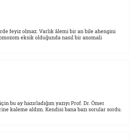
de feyiz olmaz. Varlık âlemi bir an bile ahengini
 kromozom eksik olduğunda nasıl bir anomali
 için bu ay hazırladığım yazıyı Prof. Dr. Ömer
ine kaleme aldım. Kendisi bana bazı sorular sordu.