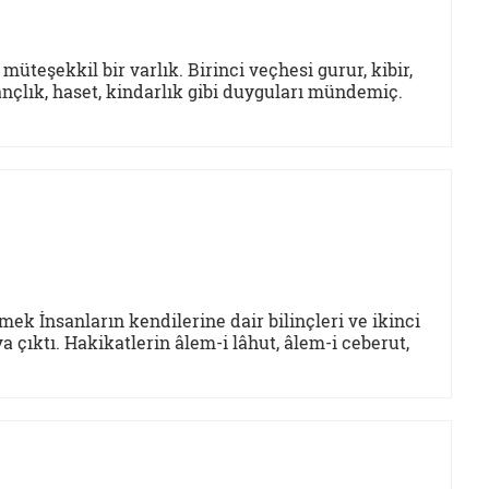
müteşekkil bir varlık. Birinci veçhesi gurur, kibir,
kançlık, haset, kindarlık gibi duyguları mündemiç.
mek İnsanların kendilerine dair bilinçleri ve ikinci
 çıktı. Hakikatlerin âlem-i lâhut, âlem-i ceberut,