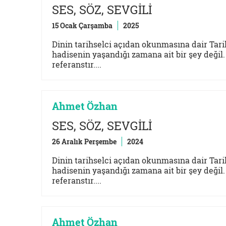
SES, SÖZ, SEVGİLİ
15 Ocak Çarşamba
2025
Dinin tarihselci açıdan okunmasına dair Tarih
hadisenin yaşandığı zamana ait bir şey değil
referanstır....
Ahmet Özhan
SES, SÖZ, SEVGİLİ
26 Aralık Perşembe
2024
Dinin tarihselci açıdan okunmasına dair Tarih
hadisenin yaşandığı zamana ait bir şey değil
referanstır....
Ahmet Özhan