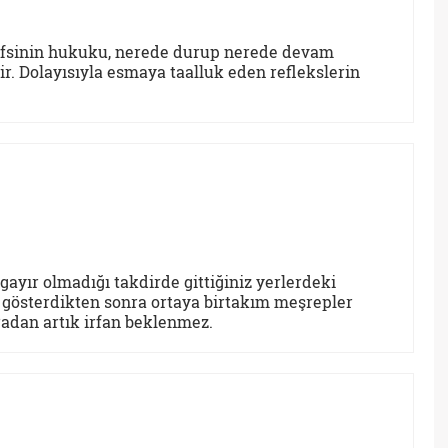
fsinin hukuku, nerede durup nerede devam
r. Dolayısıyla esmaya taalluk eden reflekslerin
ugayır olmadığı takdirde gittiğiniz yerlerdeki
t gösterdikten sonra ortaya birtakım meşrepler
oradan artık irfan beklenmez.