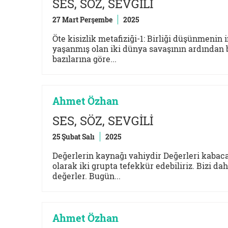
SES, SÖZ, SEVGİLİ
27 Mart Perşembe
2025
Öte kisizlik metafiziği-1: Birliği düşünmeni
yaşanmış olan iki dünya savaşının ardından b
bazılarına göre...
Ahmet Özhan
SES, SÖZ, SEVGİLİ
25 Şubat Salı
2025
Değerlerin kaynağı vahiydir Değerleri kabaca 
olarak iki grupta tefekkür edebiliriz. Bizi dah
değerler. Bugün...
Ahmet Özhan