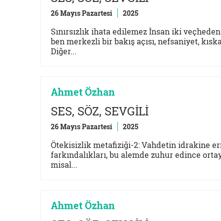
26 Mayıs Pazartesi
2025
Sınırsızlık ihata edilemez İnsan iki veçheden 
ben merkezli bir bakış açısı, nefsaniyet, kıs
Diğer...
Ahmet Özhan
SES, SÖZ, SEVGİLİ
26 Mayıs Pazartesi
2025
Ötekisizlik metafiziği-2: Vahdetin idrakine er
farkındalıkları, bu alemde zuhur edince ortaya
misal...
Ahmet Özhan