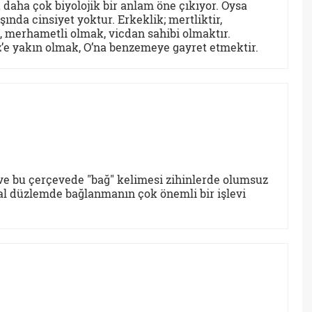
daha çok biyolojik bir anlam öne çıkıyor. Oysa
nda cinsiyet yoktur. Erkeklik; mertliktir,
ak, merhametli olmak, vicdan sahibi olmaktır.
 yakın olmak, O’na benzemeye gayret etmektir.
e bu çerçevede "bağ" kelimesi zihinlerde olumsuz
sal düzlemde bağlanmanın çok önemli bir işlevi