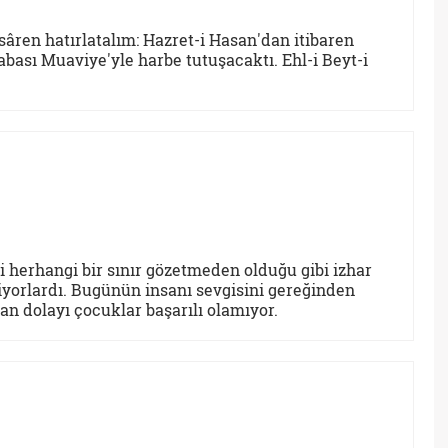
âren hatırlatalım: Hazret-i Hasan'dan itibaren
bası Muaviye'yle harbe tutuşacaktı. Ehl-i Beyt-i
i herhangi bir sınır gözetmeden olduğu gibi izhar
iyorlardı. Bugünün insanı sevgisini gereğinden
an dolayı çocuklar başarılı olamıyor.