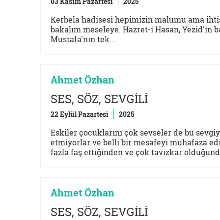
03 Kasım Pazartesi
2025
Kerbela hadisesi hepimizin malumu ama ihtis
bakalım meseleye. Hazret-i Hasan, Yezid'in ba
Mustafa'nın tek...
Ahmet Özhan
SES, SÖZ, SEVGİLİ
22 Eylül Pazartesi
2025
Eskiler çocuklarını çok sevseler de bu sevgiy
etmiyorlar ve belli bir mesafeyi muhafaza ed
fazla faş ettiğinden ve çok tavizkar olduğund
Ahmet Özhan
SES, SÖZ, SEVGİLİ