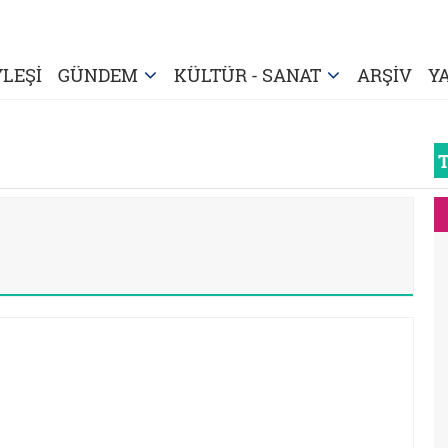
LEŞİ
GÜNDEM
KÜLTÜR - SANAT
ARŞİV
Y