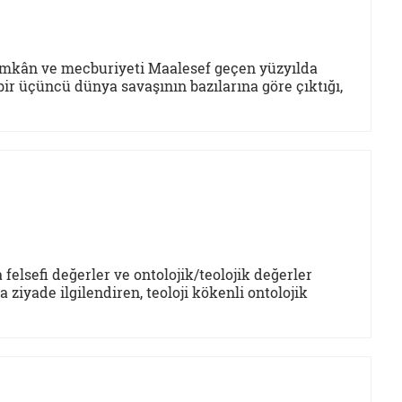
n imkân ve mecburiyeti Maalesef geçen yüzyılda
ir üçüncü dünya savaşının bazılarına göre çıktığı,
felsefi değerler ve ontolojik/teolojik değerler
a ziyade ilgilendiren, teoloji kökenli ontolojik