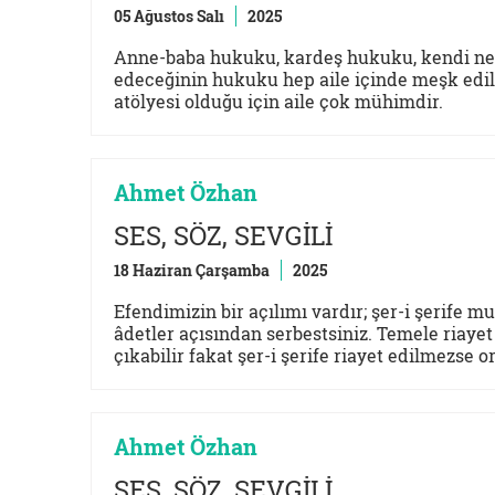
05 Ağustos Salı
2025
Anne-baba hukuku, kardeş hukuku, kendi ne
edeceğinin hukuku hep aile içinde meşk edili
atölyesi olduğu için aile çok mühimdir.
Ahmet Özhan
SES, SÖZ, SEVGİLİ
18 Haziran Çarşamba
2025
Efendimizin bir açılımı vardır; şer-i şerife m
âdetler açısından serbestsiniz. Temele riaye
çıkabilir fakat şer-i şerife riayet edilmezse 
Ahmet Özhan
SES, SÖZ, SEVGİLİ