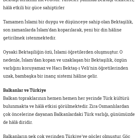
hâlâ etkili bir güce sahiptirler
Tamamen İslami bir duygu ve düşünceye sahip olan Bektaşilik,
son zamanlarda İslam'dan koparılarak, yeni bir din hâline
getirilmek istenmektedir.
Oysaki Bektaşiliğin özü, İslami öğretilerden oluşmuştur. O
nedenle, İslam'dan kopan ve uzaklaşan bir Bektaşilik, özgün
varlığını koruyamaz ve Hacı Bektaş-ı Veli'nin öğretilerinden
uzak, bambaşka bir inanç sistemi hâline gelir.
Balkanlar ve Türkiye
Balkan topraklarının hemen hemen her yerinde Türk kültürü
bulunmakta ve hâlâ etkisi görülmektedir. Zira Osmanlılardan
çok öncelerine dayanan Balkanlardaki Türk varlığı, günümüzde
de hâlâ diridir.
Balkanların pek çok yerinden Türkiye'ye göçler olmuştur. Göç