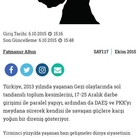
Giriş Tarihi: 6.10.2015
15:16
Son Güncelleme: 6.10.2015
15:48
Fatmanur Altun
SAYI:17
Ekim 2015
Türkiye, 2013 yılında yaşanan Gezi olaylarında sol
tandanslı toplum kesimlerini, 17-25 Aralık darbe
girişimi ile paralel yapıyı, ardından da DAEŞ ve PKK’yı
meydana sürerek kendisi ile savaşan güçlere karşı
yoğun bir direniş gösteriyor.
Yirminci yüzyılda yaşanan bazı gelişmeler dünya siyasetinin