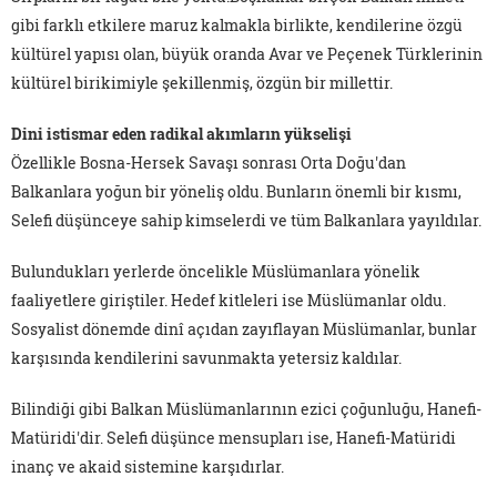
gibi farklı etkilere maruz kalmakla birlikte, kendilerine özgü
kültürel yapısı olan, büyük oranda Avar ve Peçenek Türklerinin
kültürel birikimiyle şekillenmiş, özgün bir millettir.
Dini istismar eden radikal akımların yükselişi
Özellikle Bosna-Hersek Savaşı sonrası Orta Doğu'dan
Balkanlara yoğun bir yöneliş oldu. Bunların önemli bir kısmı,
Selefi düşünceye sahip kimselerdi ve tüm Balkanlara yayıldılar.
Bulundukları yerlerde öncelikle Müslümanlara yönelik
faaliyetlere giriştiler. Hedef kitleleri ise Müslümanlar oldu.
Sosyalist dönemde dinî açıdan zayıflayan Müslümanlar, bunlar
karşısında kendilerini savunmakta yetersiz kaldılar.
Bilindiği gibi Balkan Müslümanlarının ezici çoğunluğu, Hanefi-
Matüridi'dir. Selefi düşünce mensupları ise, Hanefi-Matüridi
inanç ve akaid sistemine karşıdırlar.