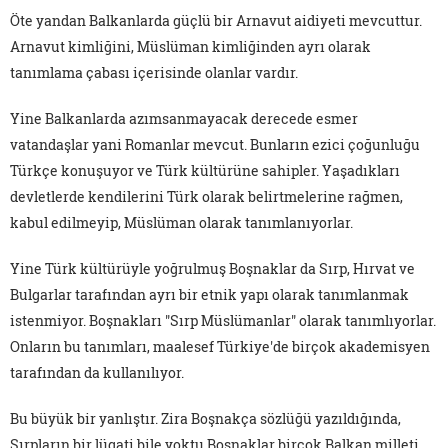
Öte yandan Balkanlarda güçlü bir Arnavut aidiyeti mevcuttur.
Arnavut kimliğini, Müslüman kimliğinden ayrı olarak
tanımlama çabası içerisinde olanlar vardır.
Yine Balkanlarda azımsanmayacak derecede esmer
vatandaşlar yani Romanlar mevcut. Bunların ezici çoğunluğu
Türkçe konuşuyor ve Türk kültürüne sahipler. Yaşadıkları
devletlerde kendilerini Türk olarak belirtmelerine rağmen,
kabul edilmeyip, Müslüman olarak tanımlanıyorlar.
Yine Türk kültürüyle yoğrulmuş Boşnaklar da Sırp, Hırvat ve
Bulgarlar tarafından ayrı bir etnik yapı olarak tanımlanmak
istenmiyor. Boşnakları "Sırp Müslümanlar" olarak tanımlıyorlar.
Onların bu tanımları, maalesef Türkiye'de birçok akademisyen
tarafından da kullanılıyor.
Bu büyük bir yanlıştır. Zira Boşnakça sözlüğü yazıldığında,
Sırpların bir lügati bile yoktu.Boşnaklar birçok Balkan milleti