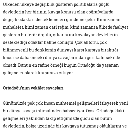
Ülkeden ülkeye değişiklik gösteren politikalarla güçlü
devletlerin her birinin, kavga konusu olan coğrafyalarda
değişik odakları desteklemeleri gündeme geldi. Kimi zaman
muhalefet, kimi zaman cari rejim, kimi zamansa ülkede faaliyet
gösteren bir terör örgütü, çıkarlarını kovalayan devletlerin
desteklediği odaklar haline dönüştü. Çok aktörlü, çok
bilinmeyenli bu denklemin dünyayı karşı karşıya bıraktığı
kaos ise daha önceki dünya savaşlarından geri kalır şekilde
olmadı. Bunun en rafine örneği bugün Ortadoğu'da yaşanan
gelişmeler olarak karşımıza çıkıyor.
Ortadoğu'nun vekâlet savaşları
Günümüzde pek çok insan muhtemel gelişmeleri izleyerek yeni
bir dünya savaşı ihtimalinden bahsediyor. Oysa Ortadoğu'daki
gelişmeleri yakından takip ettiğimizde gücü olan bütün
devletlerin, bölge üzerinde bir kavgaya tutuşmuş olduklarını ve