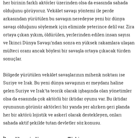
her birinin farklı aktörler üzerinden olsa da esasında sahada
olduğunu görüyoruz. Vekâlet savaşı yöntemi ile perde
arkasından yürütülen bu savaşın neredeyse yeni bir dünya
savaşı olduğunu söylemek için elimizde yeterince delil var. Zira
ortaya çıkan yıkım, öldürülen, yerlerinden edilen insan sayısı
ve İkinci Dünya Savaşı'ndan sonra en yüksek rakamlara ulaşan
mülteci oranı ancak böylesi bir savaşla ortaya çıkacak türden
sonuçlar.
Bölgede yürütülen vekâlet savaşlarının mihenk noktası ise
Suriye ve Irak. Bu yeni dünya savaşının er meydanı haline
gelen Suriye ve Irak'ta teorik olarak işbaşında olan yönetimler
olsa da esasında çok aktörlü bir iktidar oyunu var. Bu iktidar
oyununun görünür aktörleri bir yanda yer alırken geri planda
her bir aktörü lojistik ve askerî olarak destekleyen, onları
sahada aktif şekilde tutan devletler söz konusu.