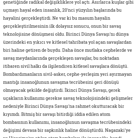
genetiğinde radikal değişikliklere yol açtı. Asırlarca kuşlar gibi
uçmayı hayal eden insanlık, 20'nci yüzyılın başlarında bu
hayalini gerçekleştirdi. Ne var ki bu masum hayalin
gerçekleştirilmesinin ilk dolaysız sonucu, onun bir savaş
teknolojisine dönüşmesi oldu. Birinci Dünya Savaşı'nı dünya
üzerindeki en yıkıcı ve kitlesel tahribata yol açan savaşlardan
biri haline getiren de buydu. Daha önce mutlaka cephelerde ve
savaş meydanlarında gerçekleşen savaşlar, bu noktadan
itibaren sivil halkı da ilgilendiren kitlesel savaşlara dönüştü.
Bombardımanların sivil-asker, cephe-yerleşim yeri ayırmayan
mantığı insanoğlunun savaşma tecrübesini geri dönüşü
olmayacak şekilde değiştirdi. İkinci Dünya Savaşı, gerek
uçakların kullanımı gerekse savaş teknolojisindeki gelişmeler
nedeniyle Birinci Dünya Savaşı'na rahmet okutturacak bir
kıyımdı. Bitmiş bir savaşı bitirdiği iddia edilen atom
bombasının kullanımı, insanoğlunun savaşma tecrübesindeki
değişimi devasa bir sapkınlık haline dönüştürdü. Nagazaki'ye