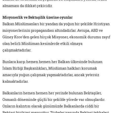
almaması da dikkat çekicidir.
Misyonerlik ve Bektaşilik üzerine oyunlar
Balkan Müslümanları bir yandan da yoğun bir şekilde Hristiyan
misyonerlerinin propagandası altındadırlar. Avrupa, ABD ve
Güney Kore'den gelen birçok Misyoner, ekonomik durumu zayıf
olan belirli Müslüman kesimlerde etkili olmaya
çalışmaktadırlar.
Bunlara karşı hemen hemen her Balkan ülkesinde bulunan
İslam Birliği Başkanlıkları, Müslüman halkları korumak
amacıyla yoğun çalışmak yapmaktadırlar, ancak yetersiz
kalmaktadırlar.
Balkanların hemen hemen her yerinde bulunan Bektaşiler,
Osmanlı döneminde güçlü bir şekilde yörede var olmuşlardır.
Onların kalıntısı olarak günümüzde Balkanlarda ciddi bir
Bektaşi birikimi mevcuttur. Türbeler yanında Bektaşi tekkeleri,