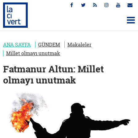
ANA SAYFA
GÜNDEM
Makaleler
Millet olmayı unutmak
Fatmanur Altun: Millet
olmayı unutmak