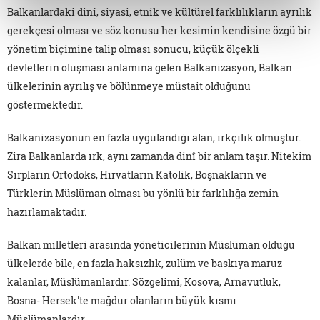
Balkanlardaki dinî, siyasi, etnik ve kültürel farklılıkların ayrılık
gerekçesi olması ve söz konusu her kesimin kendisine özgü bir
yönetim biçimine talip olması sonucu, küçük ölçekli
devletlerin oluşması anlamına gelen Balkanizasyon, Balkan
ülkelerinin ayrılış ve bölünmeye müstait olduğunu
göstermektedir.
Balkanizasyonun en fazla uygulandığı alan, ırkçılık olmuştur.
Zira Balkanlarda ırk, aynı zamanda dinî bir anlam taşır. Nitekim
Sırpların Ortodoks, Hırvatların Katolik, Boşnakların ve
Türklerin Müslüman olması bu yönlü bir farklılığa zemin
hazırlamaktadır.
Balkan milletleri arasında yöneticilerinin Müslüman olduğu
ülkelerde bile, en fazla haksızlık, zulüm ve baskıya maruz
kalanlar, Müslümanlardır. Sözgelimi, Kosova, Arnavutluk,
Bosna- Hersek'te mağdur olanların büyük kısmı
Müslümanlardır.