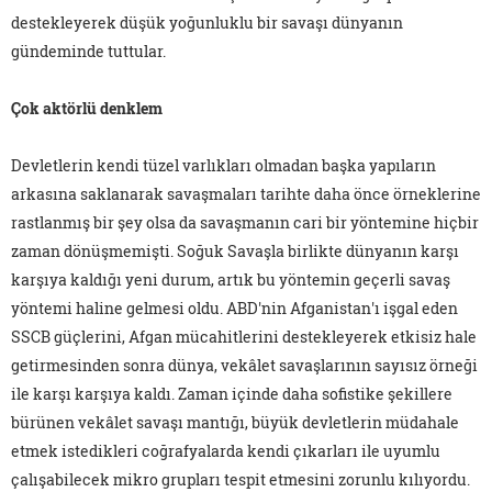
destekleyerek düşük yoğunluklu bir savaşı dünyanın
gündeminde tuttular.
Çok aktörlü denklem
Devletlerin kendi tüzel varlıkları olmadan başka yapıların
arkasına saklanarak savaşmaları tarihte daha önce örneklerine
rastlanmış bir şey olsa da savaşmanın cari bir yöntemine hiçbir
zaman dönüşmemişti. Soğuk Savaşla birlikte dünyanın karşı
karşıya kaldığı yeni durum, artık bu yöntemin geçerli savaş
yöntemi haline gelmesi oldu. ABD'nin Afganistan'ı işgal eden
SSCB güçlerini, Afgan mücahitlerini destekleyerek etkisiz hale
getirmesinden sonra dünya, vekâlet savaşlarının sayısız örneği
ile karşı karşıya kaldı. Zaman içinde daha sofistike şekillere
bürünen vekâlet savaşı mantığı, büyük devletlerin müdahale
etmek istedikleri coğrafyalarda kendi çıkarları ile uyumlu
çalışabilecek mikro grupları tespit etmesini zorunlu kılıyordu.