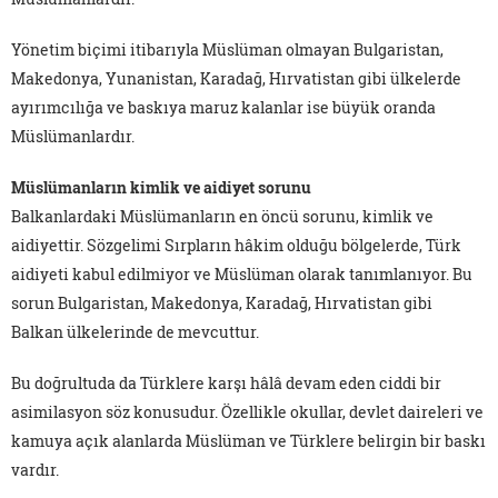
Yönetim biçimi itibarıyla Müslüman olmayan Bulgaristan,
Makedonya, Yunanistan, Karadağ, Hırvatistan gibi ülkelerde
ayırımcılığa ve baskıya maruz kalanlar ise büyük oranda
Müslümanlardır.
Müslümanların kimlik ve aidiyet sorunu
Balkanlardaki Müslümanların en öncü sorunu, kimlik ve
aidiyettir. Sözgelimi Sırpların hâkim olduğu bölgelerde, Türk
aidiyeti kabul edilmiyor ve Müslüman olarak tanımlanıyor. Bu
sorun Bulgaristan, Makedonya, Karadağ, Hırvatistan gibi
Balkan ülkelerinde de mevcuttur.
Bu doğrultuda da Türklere karşı hâlâ devam eden ciddi bir
asimilasyon söz konusudur. Özellikle okullar, devlet daireleri ve
kamuya açık alanlarda Müslüman ve Türklere belirgin bir baskı
vardır.