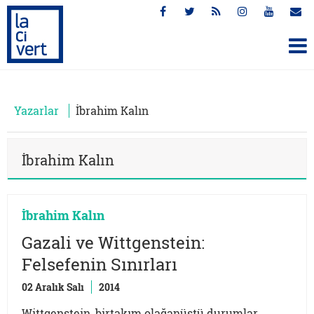
Yazarlar
İbrahim Kalın
İbrahim Kalın
İbrahim Kalın
Gazali ve Wittgenstein:
Felsefenin Sınırları
02 Aralık Salı
2014
Wittgenstein, birtakım olağanüstü durumlar