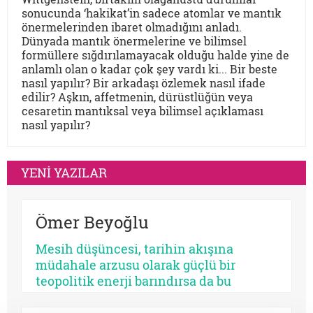
sonucunda ‘hakikat’in sadece atomlar ve mantık
önermelerinden ibaret olmadığını anladı.
Dünyada mantık önermelerine ve bilimsel
formüllere sığdırılamayacak olduğu halde yine de
anlamlı olan o kadar çok şey vardı ki... Bir beste
nasıl yapılır? Bir arkadaşı özlemek nasıl ifade
edilir? Aşkın, affetmenin, dürüstlüğün veya
cesaretin mantıksal veya bilimsel açıklaması
nasıl yapılır?
YENİ YAZILAR
Ömer Beyoğlu
Mesih düşüncesi, tarihin akışına
müdahale arzusu olarak güçlü bir
teopolitik enerji barındırsa da bu
enerjinin bir bekleme sosyolojisine