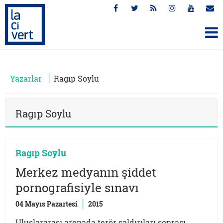
Yazarlar
Ragıp Soylu
Ragıp Soylu
Ragıp Soylu
Merkez medyanın şiddet
pornografisiyle sınavı
04 Mayıs Pazartesi
2015
Uluslararası arenada terör saldırıları sonrası