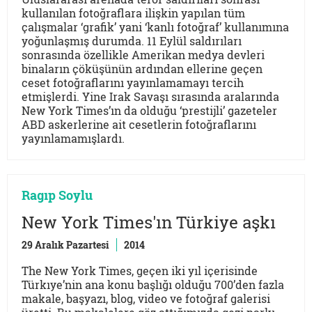
kullanılan fotoğraflara ilişkin yapılan tüm
çalışmalar ‘grafik’ yani ‘kanlı fotoğraf’ kullanımına
yoğunlaşmış durumda. 11 Eylül saldırıları
sonrasında özellikle Amerikan medya devleri
binaların çöküşünün ardından ellerine geçen
ceset fotoğraflarını yayınlamamayı tercih
etmişlerdi. Yine Irak Savaşı sırasında aralarında
New York Times’ın da olduğu ‘prestijli’ gazeteler
ABD askerlerine ait cesetlerin fotoğraflarını
yayınlamamışlardı.
Ragıp Soylu
New York Times'ın Türkiye aşkı
29 Aralık Pazartesi
2014
The New York Times, geçen iki yıl içerisinde
Türkıye’nin ana konu başlığı olduğu 700’den fazla
makale, başyazı, blog, video ve fotoğraf galerisi