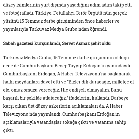
düzey isimlerinin yurt dışında yaşadığını adım adım takip etti
ve fotoğrafladı. Türkiye, Fetullahçı Terör Örgütü'nün gerçek
yüzünü 15 Temmuz darbe girişiminden önce haberler ve
yayınlarıyla Turkuvaz Medya Grubu'ndan öğrendi.
Sabah gazetesi kurşunlandı, Servet Asmaz şehit oldu
Turkuvaz Medya Grubu; 15 Temmuz darbe girişiminin olduğu
gece de Cumhurbaşkanı Recep Tayyip Erdoğan'ın yanındaydı.
Cumhurbaşkanı Erdoğan, A Haber Televizyonu'na bağlanarak
halkı meydanlara davet etti ve "Bizler dik duracağız, milletçe el
ele, omuz omuza vereceğiz. Hiç endişeli olmayalım. Bunu
başarılı bir şekilde atlatacağız." ifadelerini kullandı. Darbeye
karşı çıkan üst düzey askerlerin açıklamaları da, A Haber
Televizyonu'nda yayınlandı. Cumhurbaşkanı Erdoğan'ın
açıklamalarıyla vatandaşlar sokağa çıktı ve vatanına sahip
çıktı.