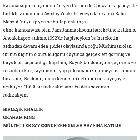
kazanacağımı düşündüm" diyen Purnendu Goswami ağabeyi ile
birlikte zamanında Ayodhya'daki 16. yüzyıldan kalma Babri
Mescidi'ni yıkıp yerine bir tapınak inşa
etme kampanyası olan Ram Janmabhoomi hareketine katılmış.
Ancak hapse atılmış. 1992'de hapisteyken bu hareketin
ardından devam eden şiddet olaylarında çoğu Müslüman olan
iki bin kişinin öldürüldüğünü duyunca gerçekleri görmüş ve
büyük bir pişmanlığa kapılmış. Büyük bir dönüşüm geçirmiş ve
insanlara karşı ayrımcılık yapıp düşmanlık gütmeyi bir kenara
bırakmış. Bu dönüşümün kendisini getirdiği noktayı şöyle
açıklıyor: "Hâlâ bir radikalim ama bu defa sevginin
radikaliyim".
BİRLEŞİK KRALLIK
GRAHAM KING
MÜLTECİLER SAYESİNDE ZENGİNLER ARASINA KATILDI