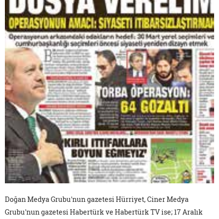
Doğan Medya Grubu'nun gazetesi Hürriyet, Ciner Medya
Grubu'nun gazetesi Habertürk ve Habertürk TV ise; 17 Aralık