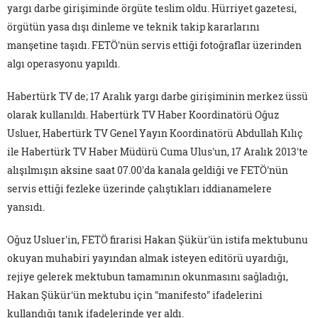
yargı darbe girişiminde örgüte teslim oldu. Hürriyet gazetesi,
örgütün yasa dışı dinleme ve teknik takip kararlarını
manşetine taşıdı. FETÖ'nün servis ettiği fotoğraflar üzerinden
algı operasyonu yapıldı.
Habertürk TV de; 17 Aralık yargı darbe girişiminin merkez üssü
olarak kullanıldı. Habertürk TV Haber Koordinatörü Oğuz
Usluer, Habertürk TV Genel Yayın Koordinatörü Abdullah Kılıç
ile Habertürk TV Haber Müdürü Cuma Ulus'un, 17 Aralık 2013'te
alışılmışın aksine saat 07.00'da kanala geldiği ve FETÖ'nün
servis ettiği fezleke üzerinde çalıştıkları iddianamelere
yansıdı.
Oğuz Usluer'in, FETÖ firarisi Hakan Şükür'ün istifa mektubunu
okuyan muhabiri yayından almak isteyen editörü uyardığı,
rejiye gelerek mektubun tamamının okunmasını sağladığı,
Hakan Şükür'ün mektubu için "manifesto" ifadelerini
kullandığı tanık ifadelerinde yer aldı.