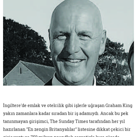
İngiltere'de emlak ve otelcilik gibi işlerle uğraşan Graham King
yakın zamanlara kadar sıradan bir iş adamıydı. Ancak bu pek
tanınmayan girişimci, The Sunday Times tarafından her yıl
hazırlanan "En zengin Britanyalılar" listesine dikkat çekici bir