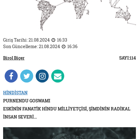
Giriş Tarihi: 21.08.2024
16:33
Son Güncelleme: 21.08.2024
16:36
Birol Biçer
SAYI:114
HİNDİSTAN
PURNENDU GOSWAMI
ESKİNİN FANATİK HİNDU MİLLİYETÇİSİ, ŞİMDİNİN RADİKAL
İNSAN SEVERİ…