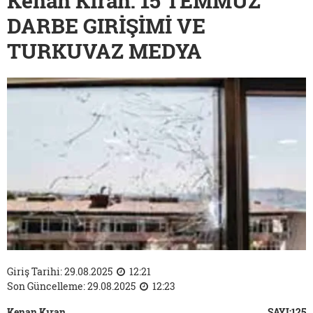
Kenan Kıran: 15 TEMMUZ
DARBE GIRİŞİMİ VE
TURKUVAZ MEDYA
Giriş Tarihi: 29.08.2025
12:21
Son Güncelleme: 29.08.2025
12:23
Kenan Kıran
SAYI:125