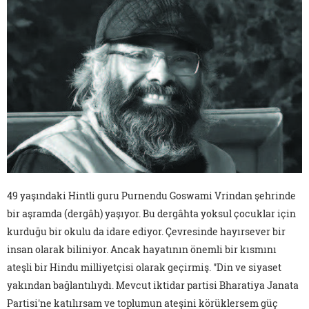
49 yaşındaki Hintli guru Purnendu Goswami Vrindan şehrinde
bir aşramda (dergâh) yaşıyor. Bu dergâhta yoksul çocuklar için
kurduğu bir okulu da idare ediyor. Çevresinde hayırsever bir
insan olarak biliniyor. Ancak hayatının önemli bir kısmını
ateşli bir Hindu milliyetçisi olarak geçirmiş. "Din ve siyaset
yakından bağlantılıydı. Mevcut iktidar partisi Bharatiya Janata
Partisi'ne katılırsam ve toplumun ateşini körüklersem güç