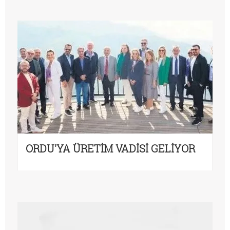
ORDU'YA ÜRETİM VADİSİ GELİYOR