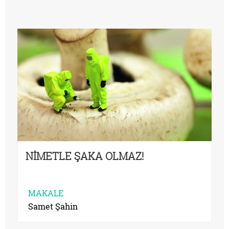
NİMETLE ŞAKA OLMAZ!
MAKALE
Samet Şahin