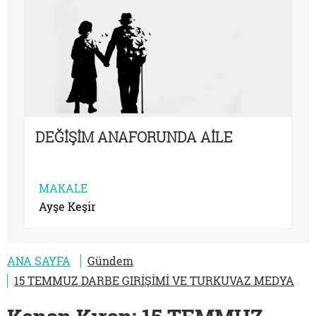
DEĞİŞİM ANAFORUNDA AİLE
MAKALE
Ayşe Keşir
ANA SAYFA
Gündem
15 TEMMUZ DARBE GIRİŞİMİ VE TURKUVAZ MEDYA