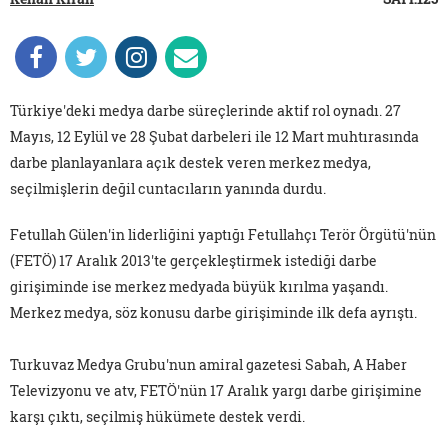
Türkiye'deki medya darbe süreçlerinde aktif rol oynadı. 27
Mayıs, 12 Eylül ve 28 Şubat darbeleri ile 12 Mart muhtırasında
darbe planlayanlara açık destek veren merkez medya,
seçilmişlerin değil cuntacıların yanında durdu.
Fetullah Gülen'in liderliğini yaptığı Fetullahçı Terör Örgütü'nün
(FETÖ) 17 Aralık 2013'te gerçekleştirmek istediği darbe
girişiminde ise merkez medyada büyük kırılma yaşandı.
Merkez medya, söz konusu darbe girişiminde ilk defa ayrıştı.
Turkuvaz Medya Grubu'nun amiral gazetesi Sabah, A Haber
Televizyonu ve atv, FETÖ'nün 17 Aralık yargı darbe girişimine
karşı çıktı, seçilmiş hükümete destek verdi.