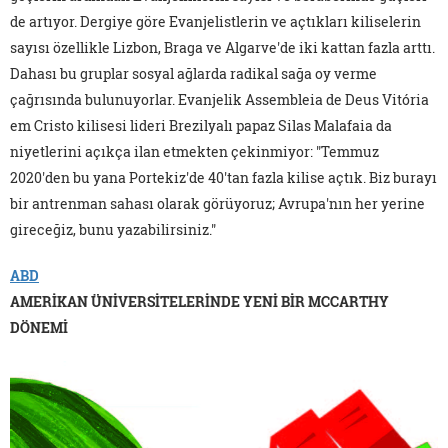
de artıyor. Dergiye göre Evanjelistlerin ve açtıkları kiliselerin
sayısı özellikle Lizbon, Braga ve Algarve'de iki kattan fazla arttı.
Dahası bu gruplar sosyal ağlarda radikal sağa oy verme
çağrısında bulunuyorlar. Evanjelik Assembleia de Deus Vitória
em Cristo kilisesi lideri Brezilyalı papaz Silas Malafaia da
niyetlerini açıkça ilan etmekten çekinmiyor: "Temmuz
2020'den bu yana Portekiz'de 40'tan fazla kilise açtık. Biz burayı
bir antrenman sahası olarak görüyoruz; Avrupa'nın her yerine
gireceğiz, bunu yazabilirsiniz."
ABD
AMERİKAN ÜNİVERSİTELERİNDE YENİ BİR MCCARTHY
DÖNEMİ