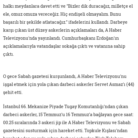
halkı meydanlara davet etti ve "Bizler dik duracağız, milletçe el
ele, omuz omuza vereceğiz. Hiç endişeli olmayalım. Bunu
başarılı bir şekilde atlatacağız." ifadelerini kullandı. Darbeye
karşı çıkan üst düzey askerlerin açıklamaları da, A Haber
Televizyonu'nda yayınlandı. Cumhurbaşkanı Erdoğan'ın
açıklamalarıyla vatandaşlar sokağa çıktı ve vatanına sahip
çıktı.
O gece Sabah gazetesi kurşunlandı, A Haber Televizyonu'nu
işgal etmek için yola çıkan darbeci askerler Servet Asmaz'ı (44)
şehit etti.
İstanbul 66. Mekanize Piyade Tugay Komutanlığı'ndan çıkan
darbeci askerler, 15 Temmuz'u 16 Temmuz'a bağlayan gece saat:
00.25 sıralarında 3 askeri jip ile A Haber Televizyonu ve Sabah
gazetesini susturmak için hareket etti. Topkule Kışlası'ndan