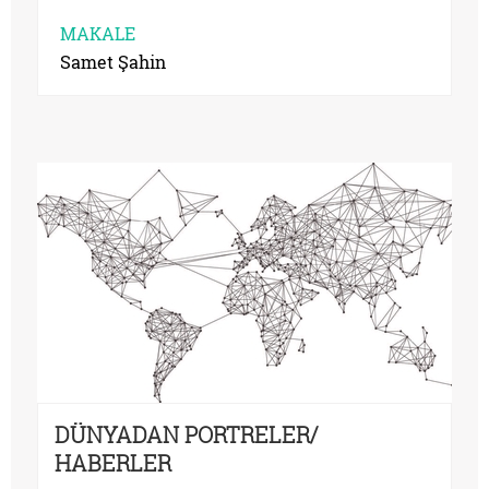
MI?
MAKALE
Samet Şahin
DÜNYADAN PORTRELER/
HABERLER