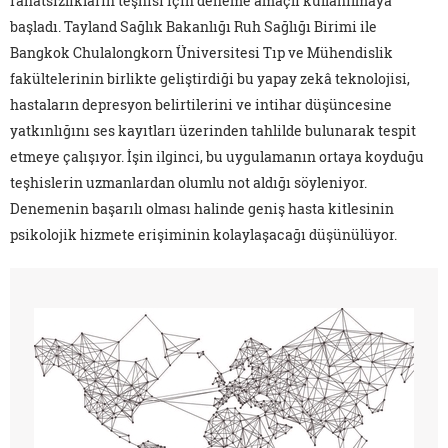
rahatsızlıkların teşhisi için deneme amaçlı kullanılmaya
başladı. Tayland Sağlık Bakanlığı Ruh Sağlığı Birimi ile
Bangkok Chulalongkorn Üniversitesi Tıp ve Mühendislik
fakültelerinin birlikte geliştirdiği bu yapay zekâ teknolojisi,
hastaların depresyon belirtilerini ve intihar düşüncesine
yatkınlığını ses kayıtları üzerinden tahlilde bulunarak tespit
etmeye çalışıyor. İşin ilginci, bu uygulamanın ortaya koyduğu
teşhislerin uzmanlardan olumlu not aldığı söyleniyor.
Denemenin başarılı olması halinde geniş hasta kitlesinin
psikolojik hizmete erişiminin kolaylaşacağı düşünülüyor.