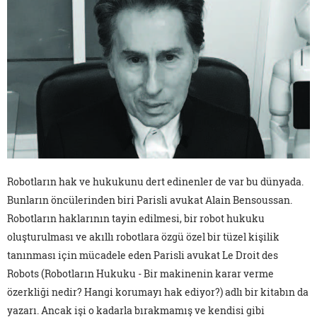
Robotların hak ve hukukunu dert edinenler de var bu dünyada.
Bunların öncülerinden biri Parisli avukat Alain Bensoussan.
Robotların haklarının tayin edilmesi, bir robot hukuku
oluşturulması ve akıllı robotlara özgü özel bir tüzel kişilik
tanınması için mücadele eden Parisli avukat Le Droit des
Robots (Robotların Hukuku - Bir makinenin karar verme
özerkliği nedir? Hangi korumayı hak ediyor?) adlı bir kitabın da
yazarı. Ancak işi o kadarla bırakmamış ve kendisi gibi