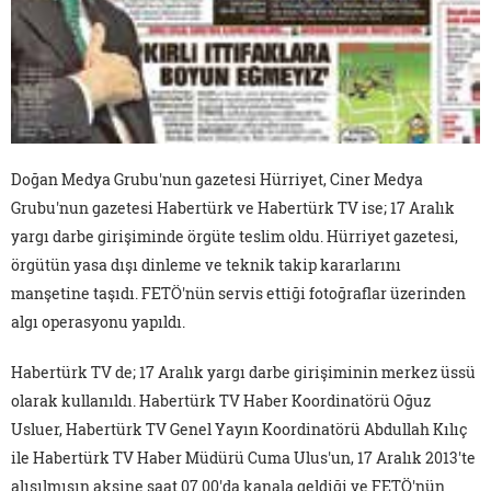
Doğan Medya Grubu'nun gazetesi Hürriyet, Ciner Medya
Grubu'nun gazetesi Habertürk ve Habertürk TV ise; 17 Aralık
yargı darbe girişiminde örgüte teslim oldu. Hürriyet gazetesi,
örgütün yasa dışı dinleme ve teknik takip kararlarını
manşetine taşıdı. FETÖ'nün servis ettiği fotoğraflar üzerinden
algı operasyonu yapıldı.
Habertürk TV de; 17 Aralık yargı darbe girişiminin merkez üssü
olarak kullanıldı. Habertürk TV Haber Koordinatörü Oğuz
Usluer, Habertürk TV Genel Yayın Koordinatörü Abdullah Kılıç
ile Habertürk TV Haber Müdürü Cuma Ulus'un, 17 Aralık 2013'te
alışılmışın aksine saat 07.00'da kanala geldiği ve FETÖ'nün