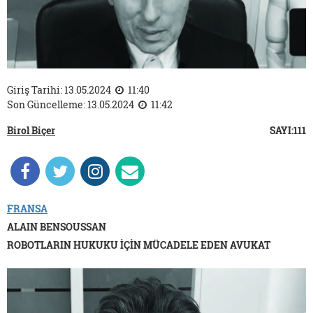
Giriş Tarihi: 13.05.2024
11:40
Son Güncelleme: 13.05.2024
11:42
Birol Biçer
SAYI:111
FRANSA
ALAIN BENSOUSSAN
ROBOTLARIN HUKUKU İÇİN MÜCADELE EDEN AVUKAT