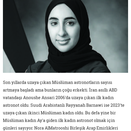
Son yıllarda uzaya çıkan Müslüman astronotların sayısı
artmaya başladı ama bunların çoğu erkekti. İran asıllı ABD
vatandaşı Anoushe Ansari 2006'da uzaya çıkan ilk kadın
astronot oldu. Suudi Arabistanlı Rayyanah Barnawi ise 2023'te
uzaya çıkan ikinci Müslüman kadın oldu. Bu defa yine bir
Müslüman kadın Ay'a giden ilk kadın astronot olmak için
günleri sayıyor. Nora AlMatrooshi Birleşik Arap Emirlikleri