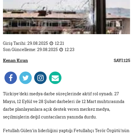
Giriş Tarihi: 29.08.2025
12:21
Son Güncelleme: 29.08.2025
12:23
Kenan Kıran
SAYI:125
Türkiye'deki medya darbe süreçlerinde aktif rol oynadı. 27
Mayıs, 12 Eylül ve 28 Şubat darbeleri ile 12 Mart muhtırasında
darbe planlayanlara açık destek veren merkez medya,
seçilmişlerin değil cuntacıların yanında durdu.
Fetullah Gülen'in liderliğini yaptığı Fetullahçı Terör Örgütü'nün