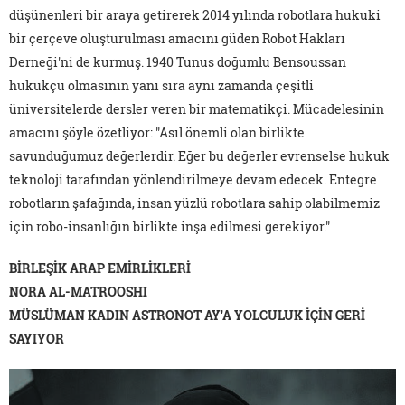
düşünenleri bir araya getirerek 2014 yılında robotlara hukuki
bir çerçeve oluşturulması amacını güden Robot Hakları
Derneği'ni de kurmuş. 1940 Tunus doğumlu Bensoussan
hukukçu olmasının yanı sıra aynı zamanda çeşitli
üniversitelerde dersler veren bir matematikçi. Mücadelesinin
amacını şöyle özetliyor: "Asıl önemli olan birlikte
savunduğumuz değerlerdir. Eğer bu değerler evrenselse hukuk
teknoloji tarafından yönlendirilmeye devam edecek. Entegre
robotların şafağında, insan yüzlü robotlara sahip olabilmemiz
için robo-insanlığın birlikte inşa edilmesi gerekiyor."
BİRLEŞİK ARAP EMİRLİKLERİ
NORA AL-MATROOSHI
MÜSLÜMAN KADIN ASTRONOT AY'A YOLCULUK İÇİN GERİ
SAYIYOR