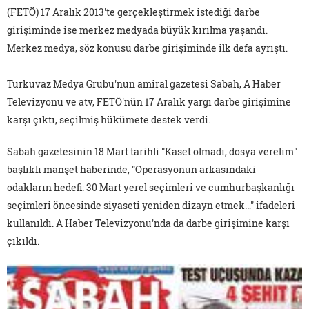
(FETÖ) 17 Aralık 2013'te gerçekleştirmek istediği darbe
girişiminde ise merkez medyada büyük kırılma yaşandı.
Merkez medya, söz konusu darbe girişiminde ilk defa ayrıştı.
Turkuvaz Medya Grubu'nun amiral gazetesi Sabah, A Haber
Televizyonu ve atv, FETÖ'nün 17 Aralık yargı darbe girişimine
karşı çıktı, seçilmiş hükümete destek verdi.
Sabah gazetesinin 18 Mart tarihli "Kaset olmadı, dosya verelim"
başlıklı manşet haberinde, "Operasyonun arkasındaki
odakların hedefi: 30 Mart yerel seçimleri ve cumhurbaşkanlığı
seçimleri öncesinde siyaseti yeniden dizayn etmek…" ifadeleri
kullanıldı. A Haber Televizyonu'nda da darbe girişimine karşı
çıkıldı.