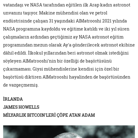
vatandaşı ve NASA tarafından eğitilen ilk Arap kadın astronot
unvanını taşıyor. Makine mühendisi olan ve petrol
endüstrisinde çalışan 31 yaşındaki AlMatrooshi 2021 yılında
NASA programına kaydoldu ve eğitime katıldı ve iki yıl süren
çalışmaların ardından geçtiğimiz ay NASA astronot eğitim
programından mezun olarak Ay'a gönderilecek astronot ekibine
dâhil edildi. İlkokul yıllarından beri astronot olmak istediğini
söyleyen AlMatrooshi'nin bir özelliği de başörtüsünü
çıkarmaması. Giysi mühendislerine kendisi için özel bir
başörtüsü diktiren AlMatrooshi hayalinden de başörtüsünden
de vazgeçmemiş.
İRLANDA
JAMES HOWELLS
MİLYARLIK BITCOIN'LERİ ÇÖPE ATAN ADAM