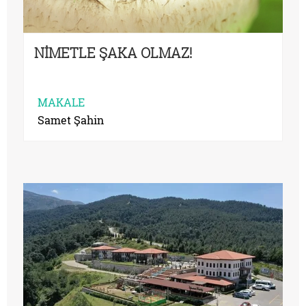
NİMETLE ŞAKA OLMAZ!
MAKALE
Samet Şahin