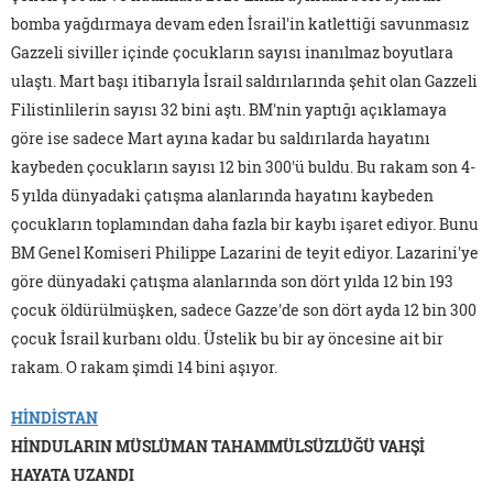
bomba yağdırmaya devam eden İsrail'in katlettiği savunmasız
Gazzeli siviller içinde çocukların sayısı inanılmaz boyutlara
ulaştı. Mart başı itibarıyla İsrail saldırılarında şehit olan Gazzeli
Filistinlilerin sayısı 32 bini aştı. BM'nin yaptığı açıklamaya
göre ise sadece Mart ayına kadar bu saldırılarda hayatını
kaybeden çocukların sayısı 12 bin 300'ü buldu. Bu rakam son 4-
5 yılda dünyadaki çatışma alanlarında hayatını kaybeden
çocukların toplamından daha fazla bir kaybı işaret ediyor. Bunu
BM Genel Komiseri Philippe Lazarini de teyit ediyor. Lazarini'ye
göre dünyadaki çatışma alanlarında son dört yılda 12 bin 193
çocuk öldürülmüşken, sadece Gazze'de son dört ayda 12 bin 300
çocuk İsrail kurbanı oldu. Üstelik bu bir ay öncesine ait bir
rakam. O rakam şimdi 14 bini aşıyor.
HİNDİSTAN
HİNDULARIN MÜSLÜMAN TAHAMMÜLSÜZLÜĞÜ VAHŞİ
HAYATA UZANDI