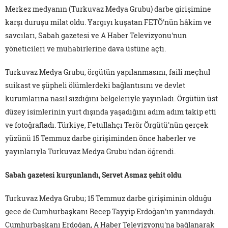
Merkez medyanın (Turkuvaz Medya Grubu) darbe girişimine
karşı duruşu milat oldu. Yargıyı kuşatan FETÖ'nün hâkim ve
savcıları, Sabah gazetesi ve A Haber Televizyonu'nun
yöneticileri ve muhabirlerine dava üstüne açtı.
Turkuvaz Medya Grubu, örgütün yapılanmasını, faili meçhul
suikast ve şüpheli ölümlerdeki bağlantısını ve devlet
kurumlarına nasıl sızdığını belgeleriyle yayınladı. Örgütün üst
düzey isimlerinin yurt dışında yaşadığını adım adım takip etti
ve fotoğrafladı. Türkiye, Fetullahçı Terör Örgütü'nün gerçek
yüzünü 15 Temmuz darbe girişiminden önce haberler ve
yayınlarıyla Turkuvaz Medya Grubu'ndan öğrendi.
Sabah gazetesi kurşunlandı, Servet Asmaz şehit oldu
Turkuvaz Medya Grubu; 15 Temmuz darbe girişiminin olduğu
gece de Cumhurbaşkanı Recep Tayyip Erdoğan'ın yanındaydı.
Cumhurbaşkanı Erdoğan, A Haber Televizyonu'na bağlanarak