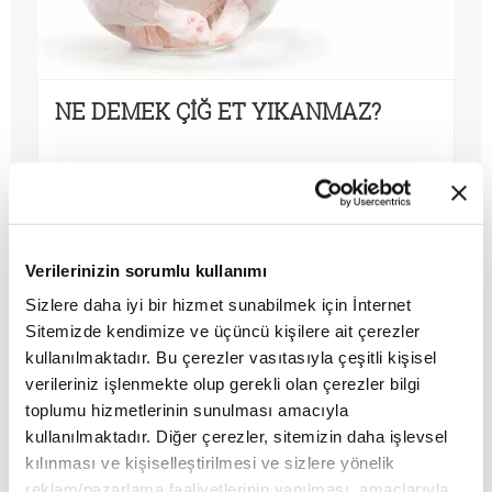
NE DEMEK ÇİĞ ET YIKANMAZ?
MAKALE
Samet Şahin
Verilerinizin sorumlu kullanımı
Sizlere daha iyi bir hizmet sunabilmek için İnternet
Sitemizde kendimize ve üçüncü kişilere ait çerezler
kullanılmaktadır. Bu çerezler vasıtasıyla çeşitli kişisel
verileriniz işlenmekte olup gerekli olan çerezler bilgi
toplumu hizmetlerinin sunulması amacıyla
kullanılmaktadır. Diğer çerezler, sitemizin daha işlevsel
kılınması ve kişiselleştirilmesi ve sizlere yönelik
reklam/pazarlama faaliyetlerinin yapılması, amaçlarıyla