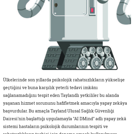
Ülkelerinde son yıllarda psikolojik rahatsızlıkların yükselişe
geçtiğini ve buna karşılık yeterli tedavi imkânı
sağlanamadığını tespit eden Taylandlı yetkililer bu alanda
yaşanan hizmet sorununu hafifletmek amacıyla yapay zekâya
başvurdular. Bu amaçla Tayland Ulusal Sağlık Güvenliği
Dairesi'nin başlattığı uygulamayla "AI DMind" adlı yapay zekâ
sistemi hastaların psikolojik durumlarının tespiti ve