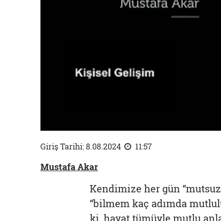
Giriş Tarihi: 8.08.2024
11:57
Mustafa Akar
Kendimize her gün “mutsuz”
“bilmem kaç adımda mutluluğ
ki, hayat tümüyle mutlu anl