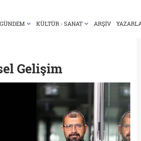
GÜNDEM
KÜLTÜR - SANAT
ARŞİV
YAZARL
sel Gelişim