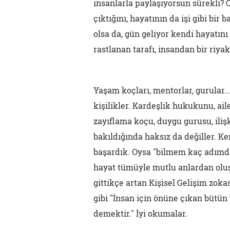
insanlarla paylaşıyorsun sürekli? 
çıktığını, hayatının da işi gibi bi
olsa da, gün geliyor kendi hayatını
rastlanan tarafı, insandan bir riya
Yaşam koçları, mentorlar, gurula
kişilikler. Kardeşlik hukukunu, ai
zayıflama koçu, duygu gurusu, ilişk
bakıldığında haksız da değiller. K
başardık. Oysa "bilmem kaç adımda 
hayat tümüyle mutlu anlardan olu
gittikçe artan Kişisel Gelişim zoka
gibi "İnsan için önüne çıkan bütün
demektir." İyi okumalar.