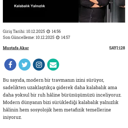
Giriş Tarihi: 10.12.2025
14:56
Son Güncelleme: 10.12.2025
14:57
Mustafa Akar
SAYI:128
Bu sayıda, modern bir travmanın izini sürüyor,
sadelikten uzaklaştıkça giderek daha kalabalık ama
daha yoksul bir ruh hâline bürünüşümüzü inceliyoruz.
Modern dünyanın bizi sürüklediği kalabalık yalnızlık
hâlinin hem sosyolojik hem metafizik temellerine
iniyoruz.