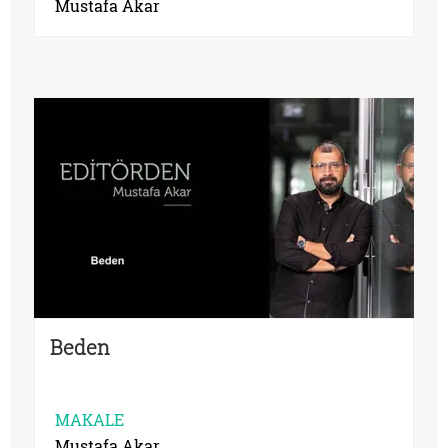
Mustafa Akar
Beden
MAKALE
Mustafa Akar