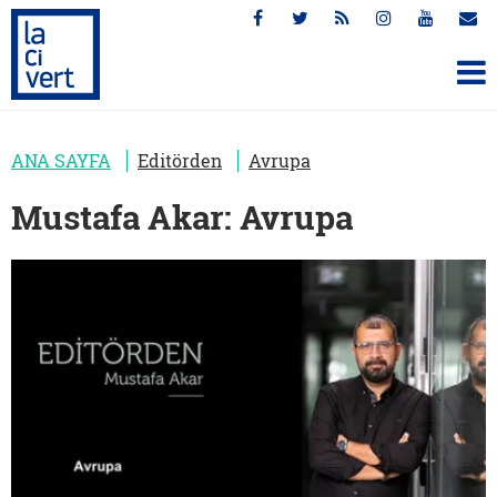
ANA SAYFA
Editörden
Avrupa
Mustafa Akar: Avrupa