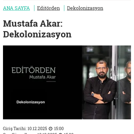
ANA SAYFA
Editörden
Dekolonizasyon
Mustafa Akar:
Dekolonizasyon
Giriş Tarihi: 10.12.2025
15:00