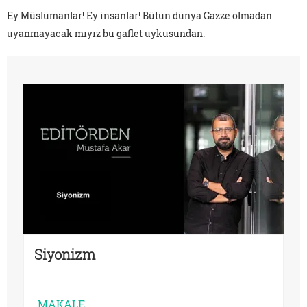
Ey Müslümanlar! Ey insanlar! Bütün dünya Gazze olmadan
uyanmayacak mıyız bu gaflet uykusundan.
Siyonizm
MAKALE