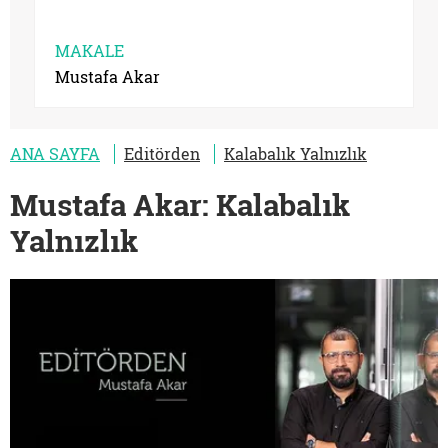
MAKALE
Mustafa Akar
ANA SAYFA
Editörden
Kalabalık Yalnızlık
Mustafa Akar: Kalabalık
Yalnızlık