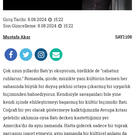
Giriş Tarihi: 8.08.2024
15:22
Son Güncelleme: 8.08.2024
15:22
Mustafa Akar
SAYI:108
Çok uzun yıllardır Batı'yı okuyorum, özellikle de "rahatsız
ruhlarını." Romanda, şiirde, müzikte yani kültürün hemen her
sahasında büyük bir duyuş şeklini ortaya çıkarmış bir uygarlık
biçiminden bahsediyoruz. Kendisiyle savaşanları bile yine
kendi içinde ehlileştirmeyi başarmış bir kültür biçimidir Batı.
Coğrafi bir yer olarak göstermeye kalktığımızda Avrupa kıtası
gelebilir aklımıza oysa Batı derken kastettiğimiz yer
Amerika'dır da aynı zamanda. Hatta giderek sadece bir toprak
parçasını işaret etmeyiz, aynı zamanda bir kültürel anlamı da