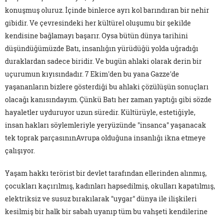
konuşmuş oluruz. İçinde binlerce ayrı kol barındıran bir nehir
gibidir. Ve çevresindeki her kültürel oluşumu bir şekilde
kendisine bağlamayı başarır. Oysa bütün dünya tarihini
düşündüğümüzde Batı, insanlığın yürüdüğü yolda uğradığı
duraklardan sadece biridir. Ve bugün ahlaki olarak derin bir
uçurumun kıyısındadır. 7 Ekim'den bu yana Gazze'de
yaşananların bizlere gösterdiği bu ahlaki çözülüşün sonuçları
olacağı kanısındayım. Çünkü Batı her zaman yaptığı gibi sözde
hayaletler uyduruyor uzun süredir. Kültürüyle, estetiğiyle,
insan hakları söylemleriyle yeryüzünde "insanca" yaşanacak
tek toprak parçasınınAvrupa olduğuna insanlığı ikna etmeye
çalışıyor.
Yaşam hakkı terörist bir devlet tarafından ellerinden alınmış,
çocukları kaçırılmış, kadınları hapsedilmiş, okulları kapatılmış,
elektriksiz ve susuz bırakılarak "uygar" dünya ile ilişkileri
kesilmiş bir halk bir sabah uyanıp tüm bu vahşeti kendilerine