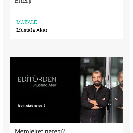
Enerji
MAKALE
Mustafa Akar
Memleket neresi?