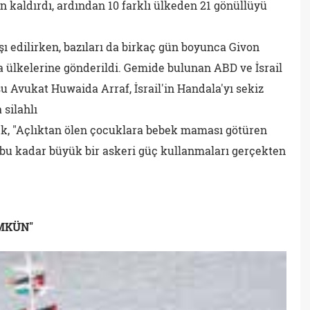
 kaldırdı, ardından 10 farklı ülkeden 21 gönüllüyü
dışı edilirken, bazıları da birkaç gün boyunca Givon
 ülkelerine gönderildi. Gemide bulunan ABD ve İsrail
 Avukat Huwaida Arraf, İsrail'in Handala'yı sekiz
 silahlı
rek, "Açlıktan ölen çocuklara bebek maması götüren
bu kadar büyük bir askeri güç kullanmaları gerçekten
MKÜN"