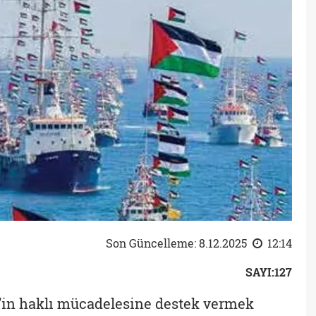
Son Güncelleme: 8.12.2025
12:14
SAYI:127
n’in haklı mücadelesine destek vermek