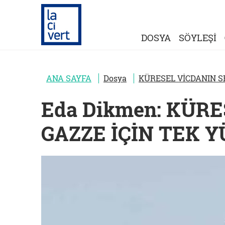
DOSYA
SÖYLEŞİ
ANA SAYFA
Dosya
KÜRESEL VİCDANIN SE
Eda Dikmen: KÜRE
GAZZE İÇİN TEK 