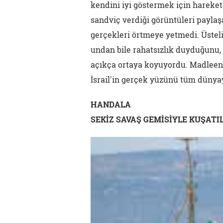
kendini iyi göstermek için harekete 
sandviç verdiği görüntüleri payla
gerçekleri örtmeye yetmedi. Üsteli
undan bile rahatsızlık duyduğunu
açıkça ortaya koyuyordu. Madleen
İsrail'in gerçek yüzünü tüm dünyay
HANDALA
SEKİZ SAVAŞ GEMİSİYLE KUŞATI