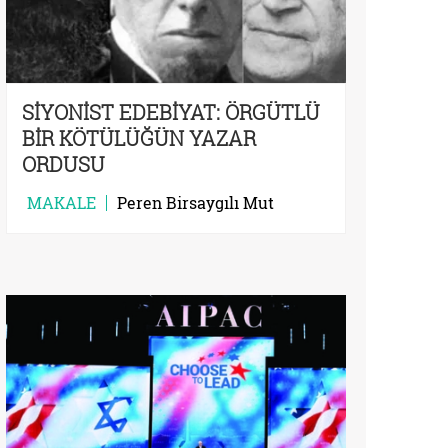
SİYONİST EDEBİYAT: ÖRGÜTLÜ
BİR KÖTÜLÜĞÜN YAZAR
ORDUSU
MAKALE
Peren Birsaygılı Mut