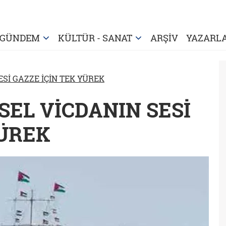
GÜNDEM
KÜLTÜR - SANAT
ARŞİV
YAZARL
Sİ GAZZE İÇİN TEK YÜREK
SEL VİCDANIN SESİ
YÜREK