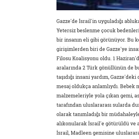
Gazze'de İsrail'in uyguladığı abluka
Yetersiz beslenme çocuk bedenlerini
bir insanın eli gibi görünüyor. Bu
girişimlerden biri de Gazze'ye ins
Filosu Koalisyonu oldu. 1 Haziran'd
aralarında 2 Türk gönüllünün de bu
taşıdığı insani yardım, Gazze'deki
mesaj oldukça anlamlıydı. Bebek m
malzemeleriyle yola çıkan gemi, as
tarafından uluslararası sularda d
olarak tanımladığı bir müdahaleyle 
alıkonularak İsrail'e götürüldü ve a
İsrail, Madleen gemisine uluslara