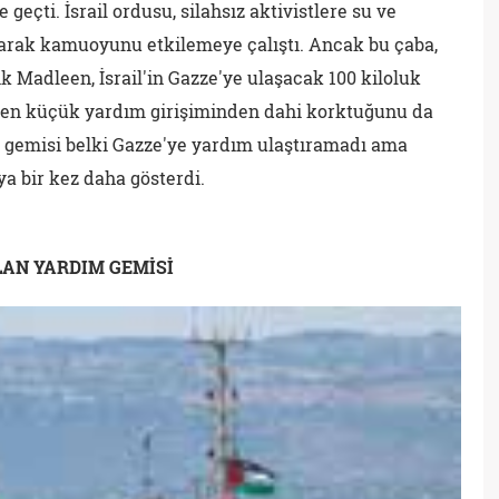
geçti. İsrail ordusu, silahsız aktivistlere su ve
şarak kamuoyunu etkilemeye çalıştı. Ancak bu çaba,
k Madleen, İsrail'in Gazze'ye ulaşacak 100 kiloluk
, en küçük yardım girişiminden dahi korktuğunu da
 gemisi belki Gazze'ye yardım ulaştıramadı ama
a bir kez daha gösterdi.
LAN YARDIM GEMİSİ