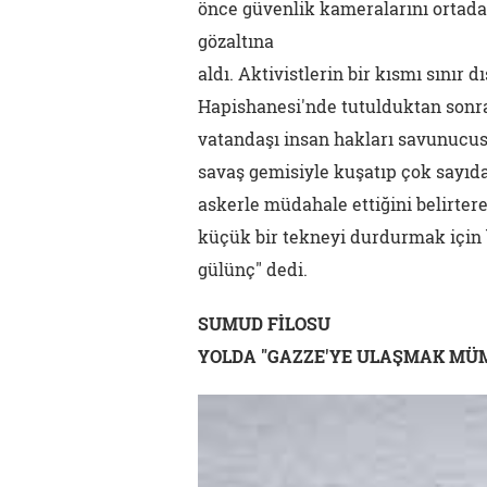
önce güvenlik kameralarını ortadan
gözaltına
aldı. Aktivistlerin bir kısmı sınır 
Hapishanesi'nde tutulduktan sonra
vatandaşı insan hakları savunucusu
savaş gemisiyle kuşatıp çok sayıda
askerle müdahale ettiğini belirte
küçük bir tekneyi durdurmak için 
gülünç" dedi.
SUMUD FİLOSU
YOLDA "GAZZE'YE ULAŞMAK MÜ