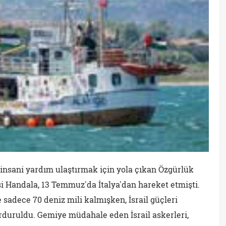
ye insani yardım ulaştırmak için yola çıkan Özgürlük
i Handala, 13 Temmuz'da İtalya'dan hareket etmişti.
adece 70 deniz mili kalmışken, İsrail güçleri
rduruldu. Gemiye müdahale eden İsrail askerleri,