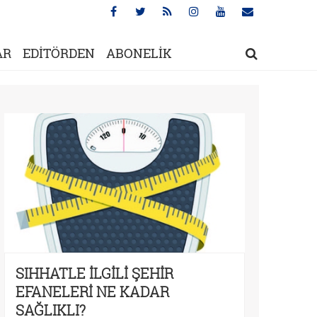
AR
EDİTÖRDEN
ABONELİK
SIHHATLE İLGİLİ ŞEHİR
EFANELERİ NE KADAR
SAĞLIKLI?