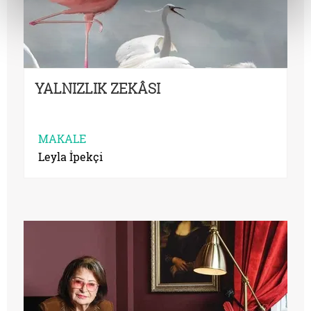
YALNIZLIK ZEKÂSI
MAKALE
Leyla İpekçi