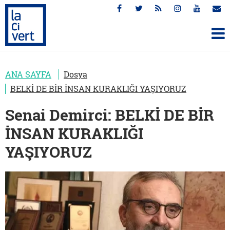
ANA SAYFA
Dosya
BELKİ DE BİR İNSAN KURAKLIĞI YAŞIYORUZ
Senai Demirci: BELKİ DE BİR
İNSAN KURAKLIĞI
YAŞIYORUZ