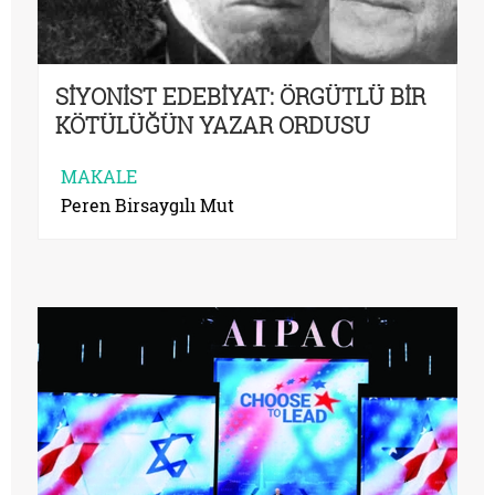
SİYONİST EDEBİYAT: ÖRGÜTLÜ BİR
KÖTÜLÜĞÜN YAZAR ORDUSU
MAKALE
Peren Birsaygılı Mut