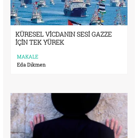
KÜRESEL VİCDANIN SESİ GAZZE
İÇİN TEK YÜREK
MAKALE
Eda Dikmen