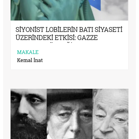
SİYONİST LOBİLERİN BATI SİYASETİ
ÜZERİNDEKİ ETKİSİ: GAZZE
SOYKIRIMI ÖRNEĞİ
MAKALE
Kemal İnat