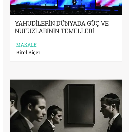
YAHUDİLERİN DÜNYADA GÜÇ VE
NÜFUZLARININ TEMELLERİ
MAKALE
Birol Biçer