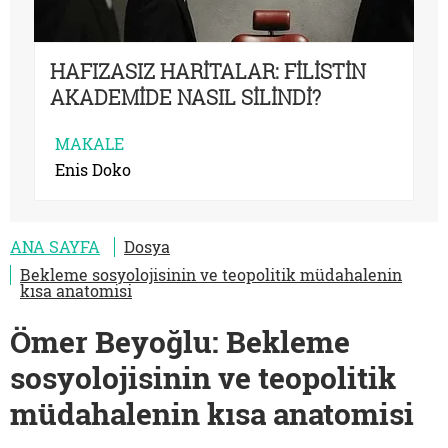
HAFIZASIZ HARİTALAR: FİLİSTİN
AKADEMİDE NASIL SİLİNDİ?
MAKALE
Enis Doko
ANA SAYFA
Dosya
Bekleme sosyolojisinin ve teopolitik müdahalenin
kısa anatomisi
Ömer Beyoğlu: Bekleme
sosyolojisinin ve teopolitik
müdahalenin kısa anatomisi