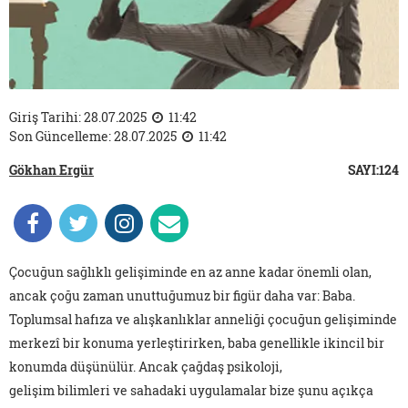
Giriş Tarihi: 28.07.2025
11:42
Son Güncelleme: 28.07.2025
11:42
Gökhan Ergür
SAYI:124
Çocuğun sağlıklı gelişiminde en az anne kadar önemli olan,
ancak çoğu zaman unuttuğumuz bir figür daha var: Baba.
Toplumsal hafıza ve alışkanlıklar anneliği çocuğun gelişiminde
merkezî bir konuma yerleştirirken, baba genellikle ikincil bir
konumda düşünülür. Ancak çağdaş psikoloji,
gelişim bilimleri ve sahadaki uygulamalar bize şunu açıkça