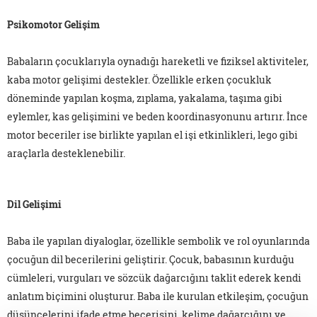
Psikomotor Gelişim
Babaların çocuklarıyla oynadığı hareketli ve fiziksel aktiviteler,
kaba motor gelişimi destekler. Özellikle erken çocukluk
döneminde yapılan koşma, zıplama, yakalama, taşıma gibi
eylemler, kas gelişimini ve beden koordinasyonunu artırır. İnce
motor beceriler ise birlikte yapılan el işi etkinlikleri, lego gibi
araçlarla desteklenebilir.
Dil Gelişimi
Baba ile yapılan diyaloglar, özellikle sembolik ve rol oyunlarında
çocuğun dil becerilerini geliştirir. Çocuk, babasının kurduğu
cümleleri, vurguları ve sözcük dağarcığını taklit ederek kendi
anlatım biçimini oluşturur. Baba ile kurulan etkileşim, çocuğun
düşüncelerini ifade etme becerisini, kelime dağarcığını ve