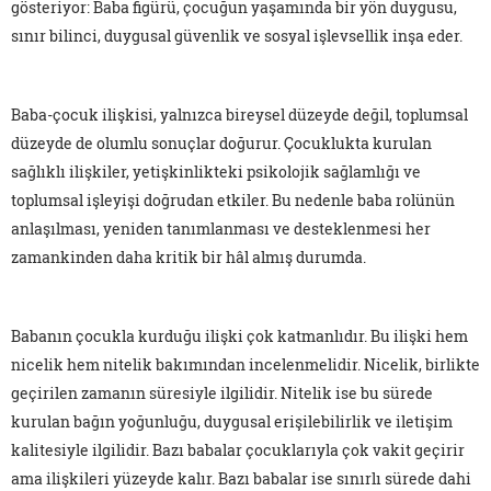
gösteriyor: Baba figürü, çocuğun yaşamında bir yön duygusu,
sınır bilinci, duygusal güvenlik ve sosyal işlevsellik inşa eder.
Baba-çocuk ilişkisi, yalnızca bireysel düzeyde değil, toplumsal
düzeyde de olumlu sonuçlar doğurur. Çocuklukta kurulan
sağlıklı ilişkiler, yetişkinlikteki psikolojik sağlamlığı ve
toplumsal işleyişi doğrudan etkiler. Bu nedenle baba rolünün
anlaşılması, yeniden tanımlanması ve desteklenmesi her
zamankinden daha kritik bir hâl almış durumda.
Babanın çocukla kurduğu ilişki çok katmanlıdır. Bu ilişki hem
nicelik hem nitelik bakımından incelenmelidir. Nicelik, birlikte
geçirilen zamanın süresiyle ilgilidir. Nitelik ise bu sürede
kurulan bağın yoğunluğu, duygusal erişilebilirlik ve iletişim
kalitesiyle ilgilidir. Bazı babalar çocuklarıyla çok vakit geçirir
ama ilişkileri yüzeyde kalır. Bazı babalar ise sınırlı sürede dahi