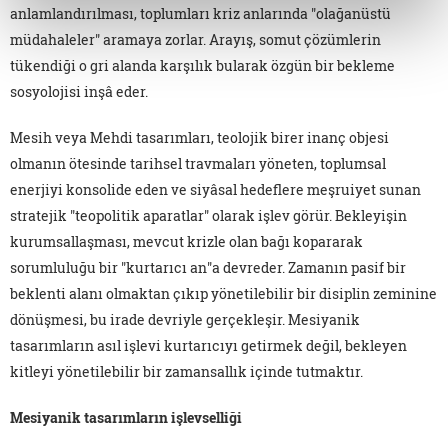
anlamlandırılması, toplumları kriz anlarında "olağanüstü
müdahaleler" aramaya zorlar. Arayış, somut çözümlerin
tükendiği o gri alanda karşılık bularak özgün bir bekleme
sosyolojisi inşâ eder.
Mesih veya Mehdi tasarımları, teolojik birer inanç objesi
olmanın ötesinde tarihsel travmaları yöneten, toplumsal
enerjiyi konsolide eden ve siyâsal hedeflere meşruiyet sunan
stratejik "teopolitik aparatlar" olarak işlev görür. Bekleyişin
kurumsallaşması, mevcut krizle olan bağı kopararak
sorumluluğu bir "kurtarıcı an"a devreder. Zamanın pasif bir
beklenti alanı olmaktan çıkıp yönetilebilir bir disiplin zeminine
dönüşmesi, bu irade devriyle gerçekleşir. Mesiyanik
tasarımların asıl işlevi kurtarıcıyı getirmek değil, bekleyen
kitleyi yönetilebilir bir zamansallık içinde tutmaktır.
Mesiyanik tasarımların işlevselliği