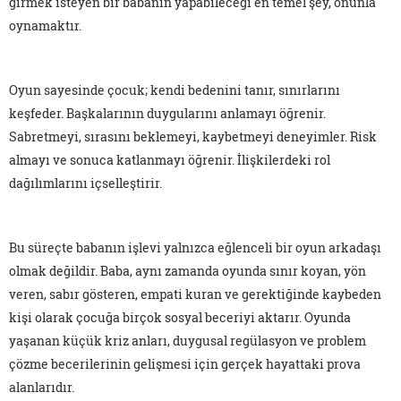
girmek isteyen bir babanın yapabileceği en temel şey, onunla
oynamaktır.
Oyun sayesinde çocuk; kendi bedenini tanır, sınırlarını
keşfeder. Başkalarının duygularını anlamayı öğrenir.
Sabretmeyi, sırasını beklemeyi, kaybetmeyi deneyimler. Risk
almayı ve sonuca katlanmayı öğrenir. İlişkilerdeki rol
dağılımlarını içselleştirir.
Bu süreçte babanın işlevi yalnızca eğlenceli bir oyun arkadaşı
olmak değildir. Baba, aynı zamanda oyunda sınır koyan, yön
veren, sabır gösteren, empati kuran ve gerektiğinde kaybeden
kişi olarak çocuğa birçok sosyal beceriyi aktarır. Oyunda
yaşanan küçük kriz anları, duygusal regülasyon ve problem
çözme becerilerinin gelişmesi için gerçek hayattaki prova
alanlarıdır.