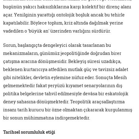
bugünün yakıcı haksızlıklarına karşı kolektif bir direnç alanı
açar. Yenilginin yarattığı ontolojik boşluk ancak bu tehirle
kapatılabilir. Böylece toplum, kriz altında dağılmak yerine
vadedilen o 'büyük an' üzerinden varlığını sürdürür.
Sorun, başlangıçta dengeleyici olarak tasarlanan bu
mekanizmaların, günümüz jeopolitiğinde doğrudan birer
çatışma aracına dönüşmesidir. Bekleyiş süresi uzadıkça,
beklenen kurtarıcıya atfedilen mutlak güç ve tavizsiz adalet
gibi nitelikler, devletin eylemine nüfuz eder. Sonuçta Mesih
gelmemektedir fakat yeryüzü kıyamet senaryolarının dış
politika belgelerine tahvil edilmesiyle devâsa bir eskatolojik
deney sahasına dönüşmektedir. Teopolitik araçsallaştırma
insanı tarih kurucu bir özne olmaktan çıkararak kurgulanmış
bir sonun mühimmatına indirgemektedir.
Tarihsel sorumluluk etiği