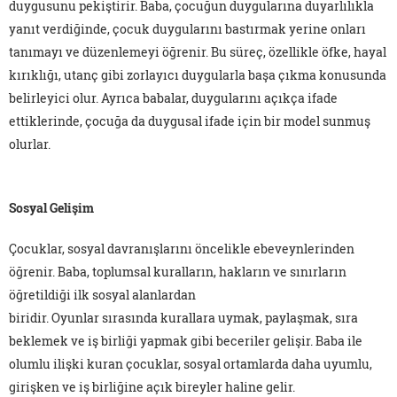
duygusunu pekiştirir. Baba, çocuğun duygularına duyarlılıkla
yanıt verdiğinde, çocuk duygularını bastırmak yerine onları
tanımayı ve düzenlemeyi öğrenir. Bu süreç, özellikle öfke, hayal
kırıklığı, utanç gibi zorlayıcı duygularla başa çıkma konusunda
belirleyici olur. Ayrıca babalar, duygularını açıkça ifade
ettiklerinde, çocuğa da duygusal ifade için bir model sunmuş
olurlar.
Sosyal Gelişim
Çocuklar, sosyal davranışlarını öncelikle ebeveynlerinden
öğrenir. Baba, toplumsal kuralların, hakların ve sınırların
öğretildiği ilk sosyal alanlardan
biridir. Oyunlar sırasında kurallara uymak, paylaşmak, sıra
beklemek ve iş birliği yapmak gibi beceriler gelişir. Baba ile
olumlu ilişki kuran çocuklar, sosyal ortamlarda daha uyumlu,
girişken ve iş birliğine açık bireyler haline gelir.