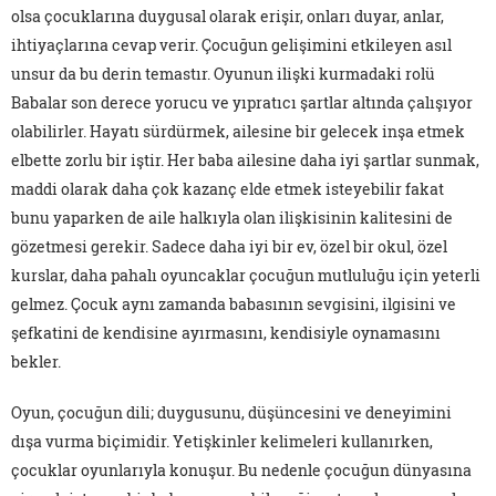
olsa çocuklarına duygusal olarak erişir, onları duyar, anlar,
ihtiyaçlarına cevap verir. Çocuğun gelişimini etkileyen asıl
unsur da bu derin temastır. Oyunun ilişki kurmadaki rolü
Babalar son derece yorucu ve yıpratıcı şartlar altında çalışıyor
olabilirler. Hayatı sürdürmek, ailesine bir gelecek inşa etmek
elbette zorlu bir iştir. Her baba ailesine daha iyi şartlar sunmak,
maddi olarak daha çok kazanç elde etmek isteyebilir fakat
bunu yaparken de aile halkıyla olan ilişkisinin kalitesini de
gözetmesi gerekir. Sadece daha iyi bir ev, özel bir okul, özel
kurslar, daha pahalı oyuncaklar çocuğun mutluluğu için yeterli
gelmez. Çocuk aynı zamanda babasının sevgisini, ilgisini ve
şefkatini de kendisine ayırmasını, kendisiyle oynamasını
bekler.
Oyun, çocuğun dili; duygusunu, düşüncesini ve deneyimini
dışa vurma biçimidir. Yetişkinler kelimeleri kullanırken,
çocuklar oyunlarıyla konuşur. Bu nedenle çocuğun dünyasına