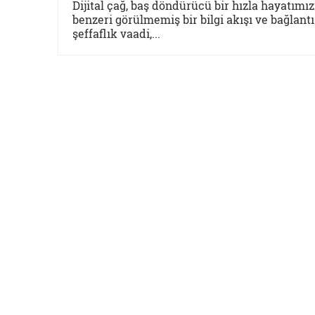
Dijital çağ, baş döndürücü bir hızla hayatımız
benzeri görülmemiş bir bilgi akışı ve bağlant
şeffaflık vaadi,...