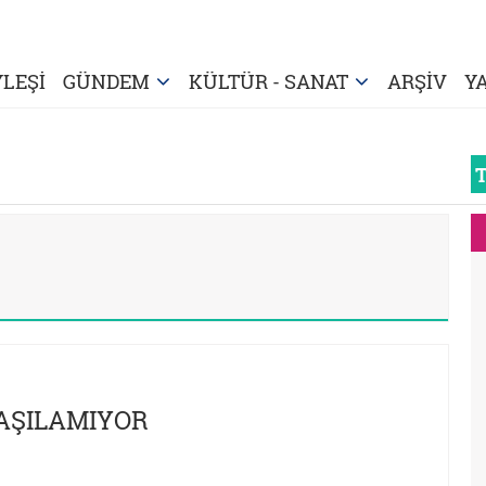
LEŞİ
GÜNDEM
KÜLTÜR - SANAT
ARŞİV
Y
LAŞILAMIYOR