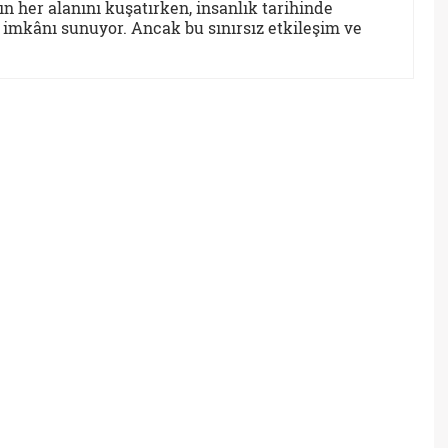
ın her alanını kuşatırken, insanlık tarihinde
ı imkânı sunuyor. Ancak bu sınırsız etkileşim ve