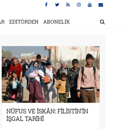
AR
EDİTÖRDEN
ABONELİK
NÜFUS VE İSKÂN: FİLİSTİN’İN
İŞGAL TARİHİ