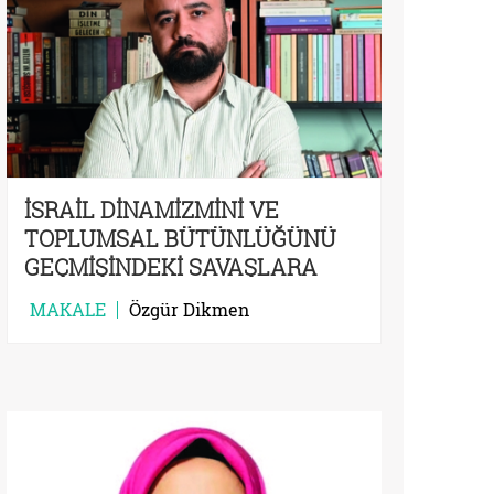
İSRAİL DİNAMİZMİNİ VE
TOPLUMSAL BÜTÜNLÜĞÜNÜ
GEÇMİŞİNDEKİ SAVAŞLARA
BORÇLU
MAKALE
Özgür Dikmen