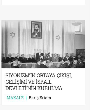
SİYONİZM’İN ORTAYA ÇIKIŞI,
GELİŞİMİ VE İSRAİL
DEVLETİ’NİN KURULMA
SÜRECİ
MAKALE
Barış Ertem