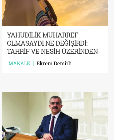
YAHUDİLİK MUHARREF
OLMASAYDI NE DEĞİŞİRDİ:
TAHRİF VE NESİH ÜZERİNDEN
DİNLERİ DÜŞÜNMEK
MAKALE
Ekrem Demirli