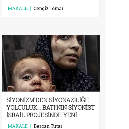
MAKALE
Cengiz Tomar
SİYONİZM’DEN SİYONAZILİĞE
YOLCULUK… BATI’NIN SİYONİST
İSRAİL PROJESİNDE YENİ
AŞAMA: HİTLERİZM
MAKALE
Bercan Tutar