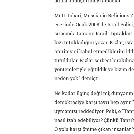
adına dönüştürmeyi amaçlar.
Motti Inbari, Messianic Religious 
eserinde Ocak 2008'de İsrail Polisi,
sırasında tamamı İsrail Toprakları
kızı tutukladığını yazar. Kızlar, İ
otoritesini kabul etmediklerini idd
tutuldular. Kızlar serbest bırakılm
yöntemleriyle eğitildik ve bizim 
neden yok" demişti.
Ne kadar ilginç değil mi; dünyanın
demokrasiye karşı tavrı hep aynı: "
uymamızı reddediyor. Peki, o "Tanr
nasıl izah edebiliyor? Çünkü Tanrı
O yola karşı önüne çıkan insanlar 