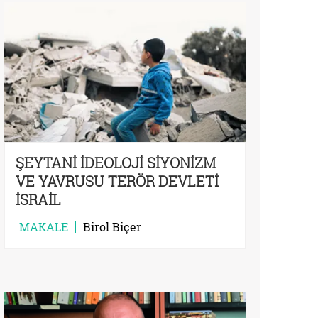
ŞEYTANİ İDEOLOJİ SİYONİZM
VE YAVRUSU TERÖR DEVLETİ
İSRAİL
MAKALE
Birol Biçer