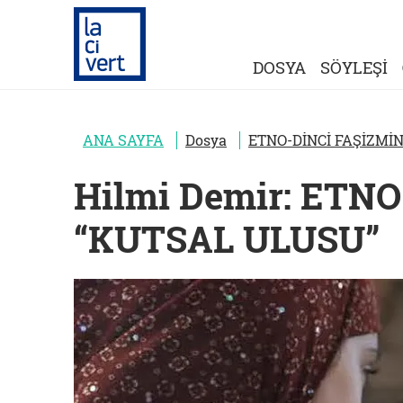
DOSYA
SÖYLEŞİ
ANA SAYFA
Dosya
ETNO-DİNCİ FAŞİZMİ
Hilmi Demir: ETN
“KUTSAL ULUSU”