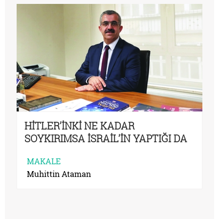
HİTLER’İNKİ NE KADAR
SOYKIRIMSA İSRAİL’İN YAPTIĞI DA
O KADAR SOYKIRIMDIR
MAKALE
Muhittin Ataman