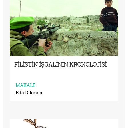
FİLİSTİN İŞGALİNİN KRONOLOJİSİ
MAKALE
Eda Dikmen