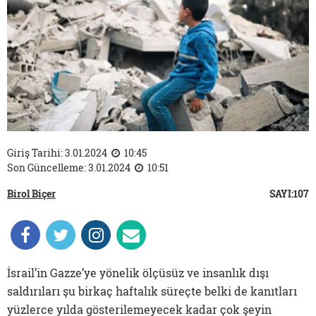
Giriş Tarihi: 3.01.2024
10:45
Son Güncelleme: 3.01.2024
10:51
Birol Biçer
SAYI:107
İsrail’in Gazze’ye yönelik ölçüsüz ve insanlık dışı
saldırıları şu birkaç haftalık süreçte belki de kanıtları
yüzlerce yılda gösterilemeyecek kadar çok şeyin