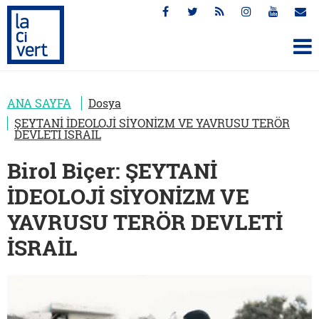
ANA SAYFA
Dosya
ŞEYTANİ İDEOLOJİ SİYONİZM VE YAVRUSU TERÖR
DEVLETİ İSRAİL
Birol Biçer: ŞEYTANİ
İDEOLOJİ SİYONİZM VE
YAVRUSU TERÖR DEVLETİ
İSRAİL