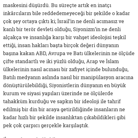
maskesini düşürdü. Bu süreçte artık en inatçı
inkârcıların bile reddedemeyeceği bir şekilde o kadar
çok şey ortaya çıktı ki; İsrail’in ne denli acımasız ve
kanlı bir terör devleti olduğu, Siyonizm’in ne denli
alçakça ve insanlığa karşı bir vahşet ideolojisi teşkil
ettiği, insan hakları başta birçok değeri dünyanın
başına kakan ABD, Avrupa ve Batı ülkelerinin ne ölçüde
çifte standartlı ve iki yüzlü olduğu, Arap ve İslam
ülkelerinin nasıl acınası bir zafiyet içinde bulunduğu,
Batılı medyanın aslında nasıl bir manipülasyon aracına
dönüştürülebildiği, Siyonistlerin dünyanın en büyük
kurum ve siyasi yapıları üzerinde ne ölçülerde
tahakküm kurduğu ve sapkın bir ideoloji ile tahrif
edilmiş bir din bir araya getirildiğinde insanların ne
kadar hızlı bir şekilde insanlıktan çıkabildikleri gibi
pek çok çarpıcı gerçekle karşılaştık.