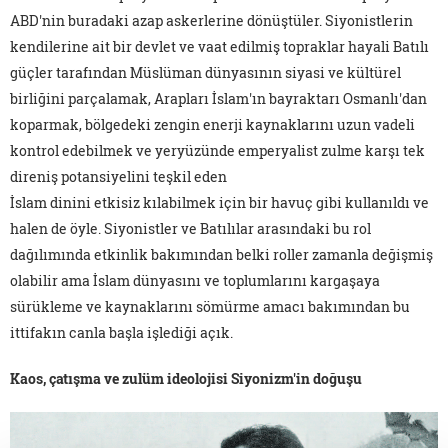
ABD'nin buradaki azap askerlerine dönüştüler. Siyonistlerin
kendilerine ait bir devlet ve vaat edilmiş topraklar hayali Batılı
güçler tarafından Müslüman dünyasının siyasi ve kültürel
birliğini parçalamak, Arapları İslam'ın bayraktarı Osmanlı'dan
koparmak, bölgedeki zengin enerji kaynaklarını uzun vadeli
kontrol edebilmek ve yeryüzünde emperyalist zulme karşı tek
direniş potansiyelini teşkil eden
İslam dinini etkisiz kılabilmek için bir havuç gibi kullanıldı ve
halen de öyle. Siyonistler ve Batılılar arasındaki bu rol
dağılımında etkinlik bakımından belki roller zamanla değişmiş
olabilir ama İslam dünyasını ve toplumlarını kargaşaya
sürükleme ve kaynaklarını sömürme amacı bakımından bu
ittifakın canla başla işlediği açık.
Kaos, çatışma ve zulüm ideolojisi Siyonizm'in doğuşu