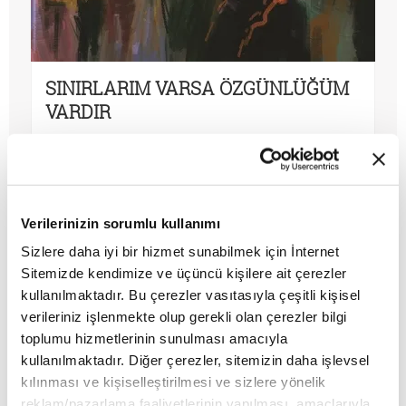
SINIRLARIM VARSA ÖZGÜNLÜĞÜM
VARDIR
MAKALE
Saliha Erdim
Verilerinizin sorumlu kullanımı
Sizlere daha iyi bir hizmet sunabilmek için İnternet
Sitemizde kendimize ve üçüncü kişilere ait çerezler
kullanılmaktadır. Bu çerezler vasıtasıyla çeşitli kişisel
verileriniz işlenmekte olup gerekli olan çerezler bilgi
toplumu hizmetlerinin sunulması amacıyla
kullanılmaktadır. Diğer çerezler, sitemizin daha işlevsel
kılınması ve kişiselleştirilmesi ve sizlere yönelik
reklam/pazarlama faaliyetlerinin yapılması, amaçlarıyla