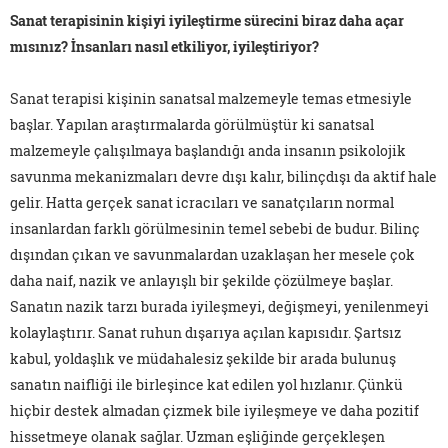
Sanat terapisinin kişiyi iyileştirme sürecini biraz daha açar
mısınız? İnsanları nasıl etkiliyor, iyileştiriyor?
Sanat terapisi kişinin sanatsal malzemeyle temas etmesiyle
başlar. Yapılan araştırmalarda görülmüştür ki sanatsal
malzemeyle çalışılmaya başlandığı anda insanın psikolojik
savunma mekanizmaları devre dışı kalır, bilinçdışı da aktif hale
gelir. Hatta gerçek sanat icracıları ve sanatçıların normal
insanlardan farklı görülmesinin temel sebebi de budur. Bilinç
dışından çıkan ve savunmalardan uzaklaşan her mesele çok
daha naif, nazik ve anlayışlı bir şekilde çözülmeye başlar.
Sanatın nazik tarzı burada iyileşmeyi, değişmeyi, yenilenmeyi
kolaylaştırır. Sanat ruhun dışarıya açılan kapısıdır. Şartsız
kabul, yoldaşlık ve müdahalesiz şekilde bir arada bulunuş
sanatın naifliği ile birleşince kat edilen yol hızlanır. Çünkü
hiçbir destek almadan çizmek bile iyileşmeye ve daha pozitif
hissetmeye olanak sağlar. Uzman eşliğinde gerçekleşen