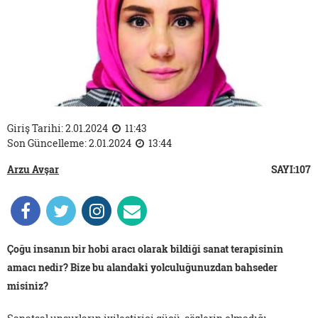
Giriş Tarihi: 2.01.2024
11:43
Son Güncelleme: 2.01.2024
13:44
Arzu Avşar
SAYI:107
Çoğu insanın bir hobi aracı olarak bildiği sanat terapisinin
amacı nedir? Bize bu alandaki yolculuğunuzdan bahseder
misiniz?