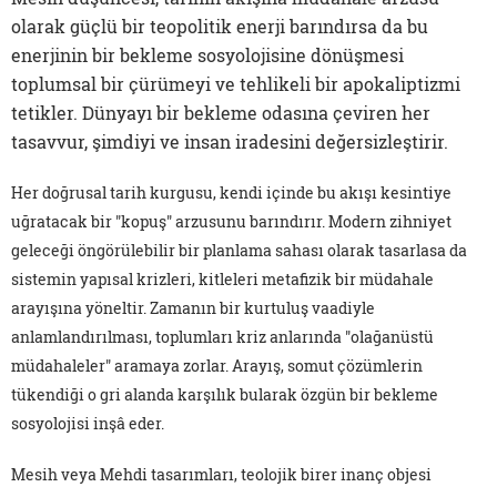
olarak güçlü bir teopolitik enerji barındırsa da bu
enerjinin bir bekleme sosyolojisine dönüşmesi
toplumsal bir çürümeyi ve tehlikeli bir apokaliptizmi
tetikler. Dünyayı bir bekleme odasına çeviren her
tasavvur, şimdiyi ve insan iradesini değersizleştirir.
Her doğrusal tarih kurgusu, kendi içinde bu akışı kesintiye
uğratacak bir "kopuş" arzusunu barındırır. Modern zihniyet
geleceği öngörülebilir bir planlama sahası olarak tasarlasa da
sistemin yapısal krizleri, kitleleri metafizik bir müdahale
arayışına yöneltir. Zamanın bir kurtuluş vaadiyle
anlamlandırılması, toplumları kriz anlarında "olağanüstü
müdahaleler" aramaya zorlar. Arayış, somut çözümlerin
tükendiği o gri alanda karşılık bularak özgün bir bekleme
sosyolojisi inşâ eder.
Mesih veya Mehdi tasarımları, teolojik birer inanç objesi