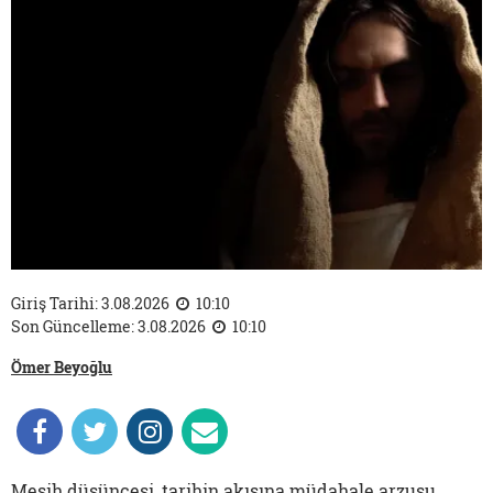
Giriş Tarihi: 3.08.2026
10:10
Son Güncelleme: 3.08.2026
10:10
Ömer Beyoğlu
Mesih düşüncesi, tarihin akışına müdahale arzusu