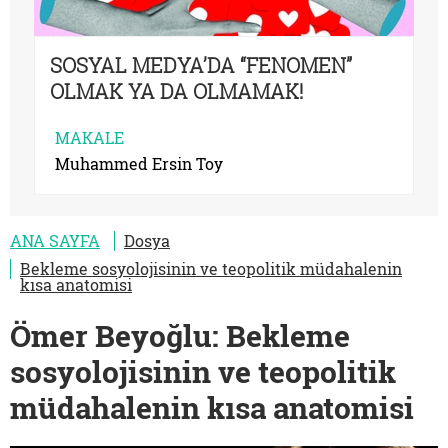
SOSYAL MEDYA’DA “FENOMEN”
OLMAK YA DA OLMAMAK!
MAKALE
Muhammed Ersin Toy
ANA SAYFA
Dosya
Bekleme sosyolojisinin ve teopolitik müdahalenin
kısa anatomisi
Ömer Beyoğlu: Bekleme
sosyolojisinin ve teopolitik
müdahalenin kısa anatomisi