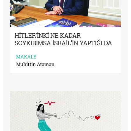
HİTLER’İNKİ NE KADAR
SOYKIRIMSA İSRAİL’İN YAPTIĞI DA
O KADAR SOYKIRIMDIR
MAKALE
Muhittin Ataman