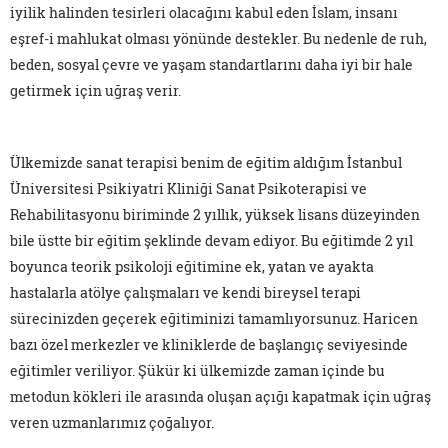
iyilik halinden tesirleri olacağını kabul eden İslam, insanı
eşref-i mahlukat olması yönünde destekler. Bu nedenle de ruh,
beden, sosyal çevre ve yaşam standartlarını daha iyi bir hale
getirmek için uğraş verir.
Ülkemizde sanat terapisi benim de eğitim aldığım İstanbul
Üniversitesi Psikiyatri Kliniği Sanat Psikoterapisi ve
Rehabilitasyonu biriminde 2 yıllık, yüksek lisans düzeyinden
bile üstte bir eğitim şeklinde devam ediyor. Bu eğitimde 2 yıl
boyunca teorik psikoloji eğitimine ek, yatan ve ayakta
hastalarla atölye çalışmaları ve kendi bireysel terapi
sürecinizden geçerek eğitiminizi tamamlıyorsunuz. Haricen
bazı özel merkezler ve kliniklerde de başlangıç seviyesinde
eğitimler veriliyor. Şükür ki ülkemizde zaman içinde bu
metodun kökleri ile arasında oluşan açığı kapatmak için uğraş
veren uzmanlarımız çoğalıyor.