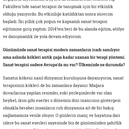
Fakültesi'nde sanat terapisi ile tanışmak için bir etkinlik
olduğu yazıyordu. Bu etkinliğe katıldıktan sonra sürecim
başladı. İki yıllık çok yoğun ve kapsamlı sanat terapisi
eğitimine giriş yaptım. 2014'ten beri de bu alanda eğitim, atölye
ve danışmanlık ile yola devam ediyorum.
Günümüzde sanat terapisi modern zamanların icadı sanılıyor
ama aslında kökleri antik çağa kadar uzanan bir terapi yöntemi.
Sanat terapisi sadece Avrupa'da mı var? Ülkemizde ne durumda?
Sanatın kökeni nasıl dünyanın kuruluşuna dayanıyorsa, sanat
terapisinin kökleri de bu zamanlara dayanır. Mağara
duvarlarına yapılan resimler, eski yerleşimlerde var olan
heykel, ikon gibi eserler o dönemin dini inancının göstergesi
olmakla beraber insanların ruh dünyasına ait de bir bakış
sağlamamıza vesile oluyor. O günlerin inanç ve hayatına dair
izlere bu sanat eserleri sayesinde biz de günümüzden şahitlik