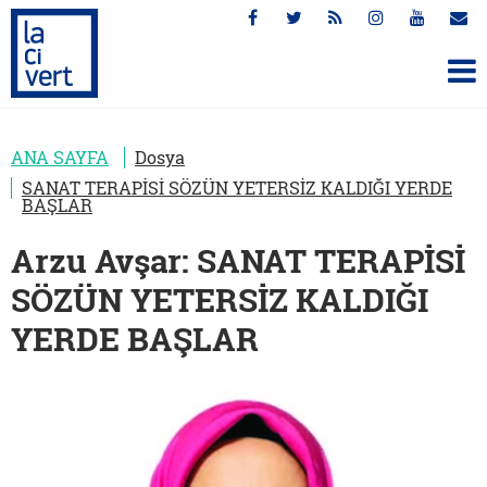
ANA SAYFA
Dosya
SANAT TERAPİSİ SÖZÜN YETERSİZ KALDIĞI YERDE
BAŞLAR
Arzu Avşar: SANAT TERAPİSİ
SÖZÜN YETERSİZ KALDIĞI
YERDE BAŞLAR