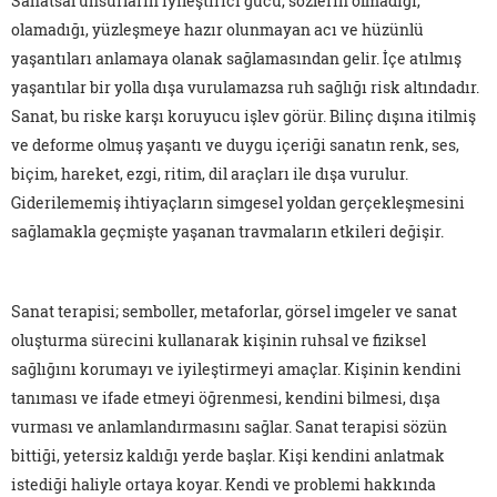
Sanatsal unsurların iyileştirici gücü, sözlerin olmadığı,
olamadığı, yüzleşmeye hazır olunmayan acı ve hüzünlü
yaşantıları anlamaya olanak sağlamasından gelir. İçe atılmış
yaşantılar bir yolla dışa vurulamazsa ruh sağlığı risk altındadır.
Sanat, bu riske karşı koruyucu işlev görür. Bilinç dışına itilmiş
ve deforme olmuş yaşantı ve duygu içeriği sanatın renk, ses,
biçim, hareket, ezgi, ritim, dil araçları ile dışa vurulur.
Giderilememiş ihtiyaçların simgesel yoldan gerçekleşmesini
sağlamakla geçmişte yaşanan travmaların etkileri değişir.
Sanat terapisi; semboller, metaforlar, görsel imgeler ve sanat
oluşturma sürecini kullanarak kişinin ruhsal ve fiziksel
sağlığını korumayı ve iyileştirmeyi amaçlar. Kişinin kendini
tanıması ve ifade etmeyi öğrenmesi, kendini bilmesi, dışa
vurması ve anlamlandırmasını sağlar. Sanat terapisi sözün
bittiği, yetersiz kaldığı yerde başlar. Kişi kendini anlatmak
istediği haliyle ortaya koyar. Kendi ve problemi hakkında