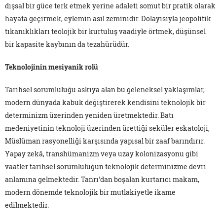
dışsal bir güce terk etmek yerine adaleti somut bir pratik olarak
hayata geçirmek, eylemin asıl zeminidir. Dolayısıyla jeopolitik
tıkanıklıkları teolojik bir kurtuluş vaadiyle örtmek, düşünsel
bir kapasite kaybının da tezahürüdür.
Teknolojinin mesiyanik rolü
Tarihsel sorumluluğu askıya alan bu geleneksel yaklaşımlar,
modern dünyada kabuk değiştirerek kendisini teknolojik bir
determinizm üzerinden yeniden üretmektedir. Batı
medeniyetinin teknoloji üzerinden ürettiği seküler eskatoloji,
Müslüman rasyonelliği karşısında yapısal bir zaaf barındırır.
Yapay zekâ, transhümanizm veya uzay kolonizasyonu gibi
vaatler tarihsel sorumluluğun teknolojik determinizme devri
anlamına gelmektedir. Tanrı'dan boşalan kurtarıcı makam,
modern dönemde teknolojik bir mutlakiyetle ikame
edilmektedir.