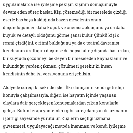
uygulamalarda ise iyileşme pekişir, kişinin dönüşümüyle
devam eden süreç başlar. Kişi çözemediği bir meselede çizdiği
eserle baş başa kaldığında bazen meselenin onun
düşündüğünden daha küçük ve önemsiz olduğunu ya da daha
büyük ve detaylı olduğunu görme şansı bulur. Çünkü kişi o
resmi çizdiğini, o ritmi bulduğunu ya da o teatral davranışı
kendisinin ürettiğini düşünse de hepsi bilinç dışında bastırılan,
bir kuytuda çözülmeyi bekleyen bir meseleden kaynaklanır ve
bulunduğu yerden çıkması, çözülmesi gerekir ki insan
kendisinin daha iyi versiyonuna erişebilsin.
Atölyede süreç iki şekilde işler. İlki danışanın kendi getirdiği
konuyla çalışılmasıyla, diğeri ise hayatın içinde yaşanan
olaylara dair gerçekleşen konuşmalardan çıkan konularla
gelişir. Bütün terapi yöntemleri gibi süreç danışan ile uzmanın
işbirliği sayesinde yürütülür. Kişilerin seçtiği uzmana
güvenmesi, uygulayacağı metoda inanması ve kendi iyileşme