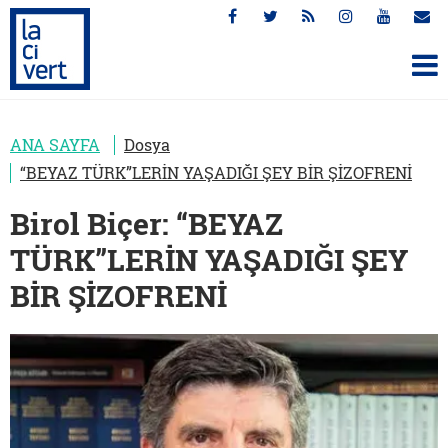
ANA SAYFA
Dosya
“BEYAZ TÜRK”LERİN YAŞADIĞI ŞEY BİR ŞİZOFRENİ
Birol Biçer: “BEYAZ
TÜRK”LERİN YAŞADIĞI ŞEY
BİR ŞİZOFRENİ