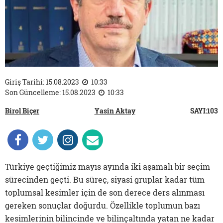
Giriş Tarihi: 15.08.2023
10:33
Son Güncelleme: 15.08.2023
10:33
Birol Biçer
Yasin Aktay
SAYI:103
Türkiye geçtiğimiz mayıs ayında iki aşamalı bir seçim
sürecinden geçti. Bu süreç, siyasi gruplar kadar tüm
toplumsal kesimler için de son derece ders alınması
gereken sonuçlar doğurdu. Özellikle toplumun bazı
kesimlerinin bilincinde ve bilinçaltında yatan ne kadar