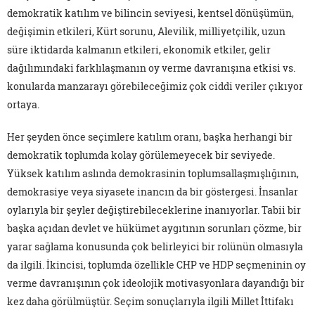
demokratik katılım ve bilincin seviyesi, kentsel dönüşümün,
değişimin etkileri, Kürt sorunu, Alevilik, milliyetçilik, uzun
süre iktidarda kalmanın etkileri, ekonomik etkiler, gelir
dağılımındaki farklılaşmanın oy verme davranışına etkisi vs.
konularda manzarayı görebileceğimiz çok ciddi veriler çıkıyor
ortaya.
Her şeyden önce seçimlere katılım oranı, başka herhangi bir
demokratik toplumda kolay görülemeyecek bir seviyede.
Yüksek katılım aslında demokrasinin toplumsallaşmışlığının,
demokrasiye veya siyasete inancın da bir göstergesi. İnsanlar
oylarıyla bir şeyler değiştirebileceklerine inanıyorlar. Tabii bir
başka açıdan devlet ve hükümet aygıtının sorunları çözme, bir
yarar sağlama konusunda çok belirleyici bir rolünün olmasıyla
da ilgili. İkincisi, toplumda özellikle CHP ve HDP seçmeninin oy
verme davranışının çok ideolojik motivasyonlara dayandığı bir
kez daha görülmüştür. Seçim sonuçlarıyla ilgili Millet İttifakı