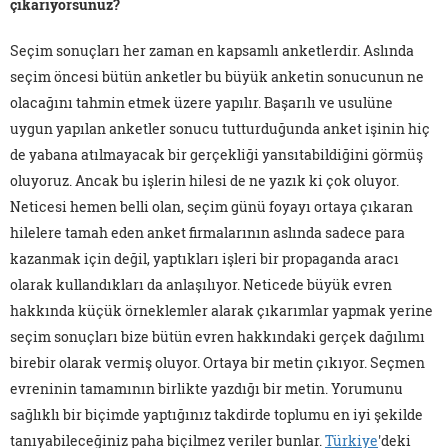
çıkarıyorsunuz?
Seçim sonuçları her zaman en kapsamlı anketlerdir. Aslında
seçim öncesi bütün anketler bu büyük anketin sonucunun ne
olacağını tahmin etmek üzere yapılır. Başarılı ve usulüne
uygun yapılan anketler sonucu tutturduğunda anket işinin hiç
de yabana atılmayacak bir gerçekliği yansıtabildiğini görmüş
oluyoruz. Ancak bu işlerin hilesi de ne yazık ki çok oluyor.
Neticesi hemen belli olan, seçim günü foyayı ortaya çıkaran
hilelere tamah eden anket firmalarının aslında sadece para
kazanmak için değil, yaptıkları işleri bir propaganda aracı
olarak kullandıkları da anlaşılıyor. Neticede büyük evren
hakkında küçük örneklemler alarak çıkarımlar yapmak yerine
seçim sonuçları bize bütün evren hakkındaki gerçek dağılımı
birebir olarak vermiş oluyor. Ortaya bir metin çıkıyor. Seçmen
evreninin tamamının birlikte yazdığı bir metin. Yorumunu
sağlıklı bir biçimde yaptığınız takdirde toplumu en iyi şekilde
tanıyabileceğiniz paha biçilmez veriler bunlar.
Türkiye
'deki