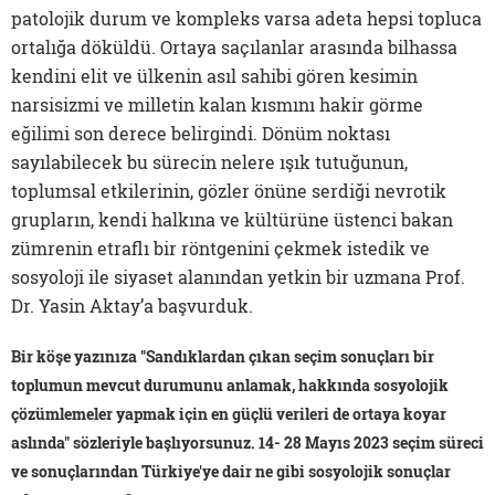
patolojik durum ve kompleks varsa adeta hepsi topluca
ortalığa döküldü. Ortaya saçılanlar arasında bilhassa
kendini elit ve ülkenin asıl sahibi gören kesimin
narsisizmi ve milletin kalan kısmını hakir görme
eğilimi son derece belirgindi. Dönüm noktası
sayılabilecek bu sürecin nelere ışık tutuğunun,
toplumsal etkilerinin, gözler önüne serdiği nevrotik
grupların, kendi halkına ve kültürüne üstenci bakan
zümrenin etraflı bir röntgenini çekmek istedik ve
sosyoloji ile siyaset alanından yetkin bir uzmana Prof.
Dr. Yasin Aktay’a başvurduk.
Bir köşe yazınıza "Sandıklardan çıkan seçim sonuçları bir
toplumun mevcut durumunu anlamak, hakkında sosyolojik
çözümlemeler yapmak için en güçlü verileri de ortaya koyar
aslında" sözleriyle başlıyorsunuz. 14- 28 Mayıs 2023 seçim süreci
ve sonuçlarından Türkiye'ye dair ne gibi sosyolojik sonuçlar