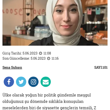
Giriş Tarihi: 5.06.2023
11:08
Son Güncelleme: 5.06.2023
11:16
Sena Subaşı
SAYI:101
Ülke olarak yoğun bir politik gündemle meşgul
olduğumuz şu dönemde sıklıkla konuşulan
meselelerden biri de siyasette gençlerin temsili, Z