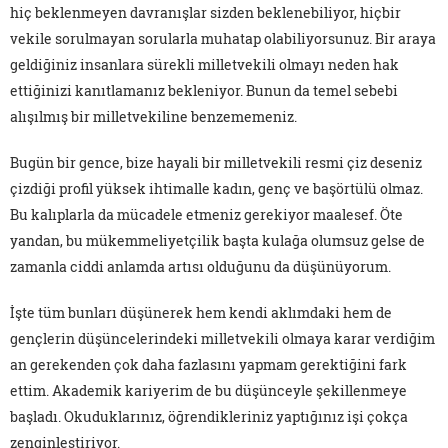
hiç beklenmeyen davranışlar sizden beklenebiliyor, hiçbir
vekile sorulmayan sorularla muhatap olabiliyorsunuz. Bir araya
geldiğiniz insanlara sürekli milletvekili olmayı neden hak
ettiğinizi kanıtlamanız bekleniyor. Bunun da temel sebebi
alışılmış bir milletvekiline benzememeniz.
Bugün bir gence, bize hayali bir milletvekili resmi çiz deseniz
çizdiği profil yüksek ihtimalle kadın, genç ve başörtülü olmaz.
Bu kalıplarla da mücadele etmeniz gerekiyor maalesef. Öte
yandan, bu mükemmeliyetçilik başta kulağa olumsuz gelse de
zamanla ciddi anlamda artısı olduğunu da düşünüyorum.
İşte tüm bunları düşünerek hem kendi aklımdaki hem de
gençlerin düşüncelerindeki milletvekili olmaya karar verdiğim
an gerekenden çok daha fazlasını yapmam gerektiğini fark
ettim. Akademik kariyerim de bu düşünceyle şekillenmeye
başladı. Okuduklarınız, öğrendikleriniz yaptığınız işi çokça
zenginleştiriyor.