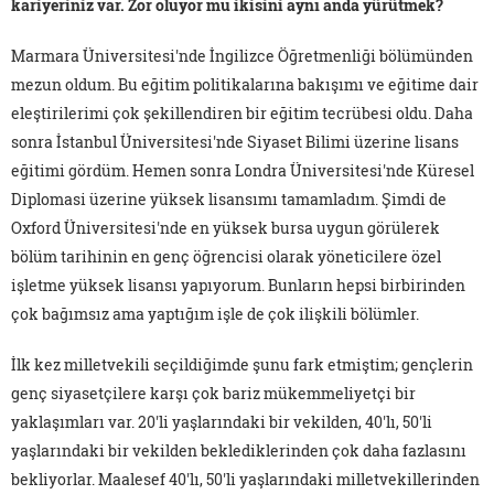
kariyeriniz var. Zor oluyor mu ikisini aynı anda yürütmek?
Marmara Üniversitesi'nde İngilizce Öğretmenliği bölümünden
mezun oldum. Bu eğitim politikalarına bakışımı ve eğitime dair
eleştirilerimi çok şekillendiren bir eğitim tecrübesi oldu. Daha
sonra İstanbul Üniversitesi'nde Siyaset Bilimi üzerine lisans
eğitimi gördüm. Hemen sonra Londra Üniversitesi'nde Küresel
Diplomasi üzerine yüksek lisansımı tamamladım. Şimdi de
Oxford Üniversitesi'nde en yüksek bursa uygun görülerek
bölüm tarihinin en genç öğrencisi olarak yöneticilere özel
işletme yüksek lisansı yapıyorum. Bunların hepsi birbirinden
çok bağımsız ama yaptığım işle de çok ilişkili bölümler.
İlk kez milletvekili seçildiğimde şunu fark etmiştim; gençlerin
genç siyasetçilere karşı çok bariz mükemmeliyetçi bir
yaklaşımları var. 20'li yaşlarındaki bir vekilden, 40'lı, 50'li
yaşlarındaki bir vekilden beklediklerinden çok daha fazlasını
bekliyorlar. Maalesef 40'lı, 50'li yaşlarındaki milletvekillerinden