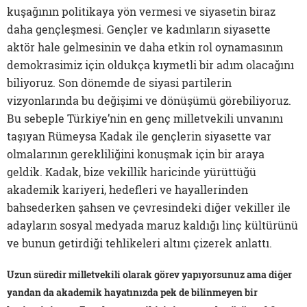
kuşağının politikaya yön vermesi ve siyasetin biraz
daha gençleşmesi. Gençler ve kadınların siyasette
aktör hale gelmesinin ve daha etkin rol oynamasının
demokrasimiz için oldukça kıymetli bir adım olacağını
biliyoruz. Son dönemde de siyasi partilerin
vizyonlarında bu değişimi ve dönüşümü görebiliyoruz.
Bu sebeple Türkiye’nin en genç milletvekili unvanını
taşıyan Rümeysa Kadak ile gençlerin siyasette var
olmalarının gerekliliğini konuşmak için bir araya
geldik. Kadak, bize vekillik haricinde yürüttüğü
akademik kariyeri, hedefleri ve hayallerinden
bahsederken şahsen ve çevresindeki diğer vekiller ile
adayların sosyal medyada maruz kaldığı linç kültürünü
ve bunun getirdiği tehlikeleri altını çizerek anlattı.
Uzun süredir milletvekili olarak görev yapıyorsunuz ama diğer
yandan da akademik hayatınızda pek de bilinmeyen bir