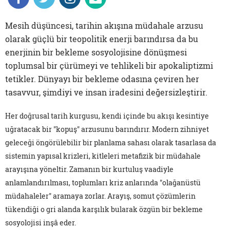
Mesih düşüncesi, tarihin akışına müdahale arzusu
olarak güçlü bir teopolitik enerji barındırsa da bu
enerjinin bir bekleme sosyolojisine dönüşmesi
toplumsal bir çürümeyi ve tehlikeli bir apokaliptizmi
tetikler. Dünyayı bir bekleme odasına çeviren her
tasavvur, şimdiyi ve insan iradesini değersizleştirir.
Her doğrusal tarih kurgusu, kendi içinde bu akışı kesintiye
uğratacak bir "kopuş" arzusunu barındırır. Modern zihniyet
geleceği öngörülebilir bir planlama sahası olarak tasarlasa da
sistemin yapısal krizleri, kitleleri metafizik bir müdahale
arayışına yöneltir. Zamanın bir kurtuluş vaadiyle
anlamlandırılması, toplumları kriz anlarında "olağanüstü
müdahaleler" aramaya zorlar. Arayış, somut çözümlerin
tükendiği o gri alanda karşılık bularak özgün bir bekleme
sosyolojisi inşâ eder.