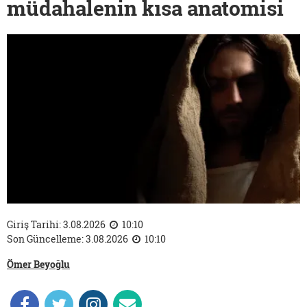
müdahalenin kısa anatomisi
Giriş Tarihi: 3.08.2026
10:10
Son Güncelleme: 3.08.2026
10:10
Ömer Beyoğlu