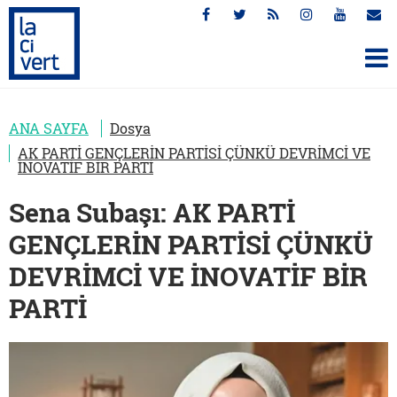
ANA SAYFA
Dosya
AK PARTİ GENÇLERİN PARTİSİ ÇÜNKÜ DEVRİMCİ VE
İNOVATİF BİR PARTİ
Sena Subaşı: AK PARTİ
GENÇLERİN PARTİSİ ÇÜNKÜ
DEVRİMCİ VE İNOVATİF BİR
PARTİ