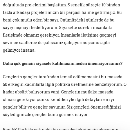
doğrultuda projelerimi başlattım. 5 senelik süreçte 10 binden
fazla arkadaşı projelerimizin bir parçası haline getirmişiz. Bu
beni çok mutlu eden bir sayı. Önümüzdeki günlerde de bu
sayıyı aşmayı hedefliyorum. Siyasette sürekli insanlarla
iletişimde olmanız gerekiyor. İnsanlarla iletişime geçmeyi
sevince saatlerce de çalışsanız çalışıyormuşsunuz gibi
gelmiyor insana.
Daha çok gencin siyasete katılmasını neden önemsiyorsunuz?
Gençlerin gençler tarafından temsil edilmemesini bir masada
50 erkeğin kadınlarla ilgili politika üretmesine benzetiyorum. O
kadar absürt buluyorum yani. Gençlerin mutlaka masada
olması gerekiyor çünkü kendileriyle ilgili detayları en iyi
gençler bilir ve gençler savunur. Siz gençleri önemsediğinizi
söylediğinizde gençler bunu görmek istiyor.
Ben AK Parti'de çok ciddi bir genç destekçimizin olmasının