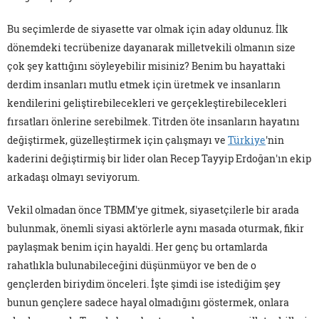
Bu seçimlerde de siyasette var olmak için aday oldunuz. İlk
dönemdeki tecrübenize dayanarak milletvekili olmanın size
çok şey kattığını söyleyebilir misiniz? Benim bu hayattaki
derdim insanları mutlu etmek için üretmek ve insanların
kendilerini geliştirebilecekleri ve gerçekleştirebilecekleri
fırsatları önlerine serebilmek. Titrden öte insanların hayatını
değiştirmek, güzelleştirmek için çalışmayı ve
Türkiye
'nin
kaderini değiştirmiş bir lider olan Recep Tayyip Erdoğan'ın ekip
arkadaşı olmayı seviyorum.
Vekil olmadan önce TBMM'ye gitmek, siyasetçilerle bir arada
bulunmak, önemli siyasi aktörlerle aynı masada oturmak, fikir
paylaşmak benim için hayaldi. Her genç bu ortamlarda
rahatlıkla bulunabileceğini düşünmüyor ve ben de o
gençlerden biriydim önceleri. İşte şimdi ise istediğim şey
bunun gençlere sadece hayal olmadığını göstermek, onlara