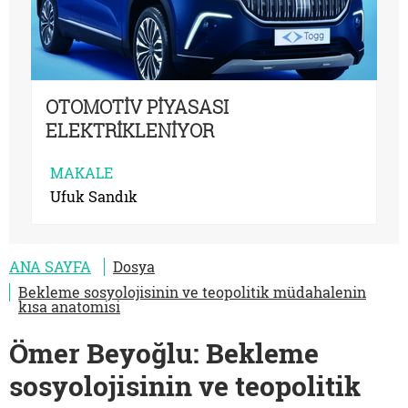
OTOMOTİV PİYASASI
ELEKTRİKLENİYOR
MAKALE
Ufuk Sandık
ANA SAYFA
Dosya
Bekleme sosyolojisinin ve teopolitik müdahalenin
kısa anatomisi
Ömer Beyoğlu: Bekleme
sosyolojisinin ve teopolitik