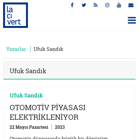
Yazarlar
Ufuk Sandık
Ufuk Sandık
Ufuk Sandık
OTOMOTİV PİYASASI
ELEKTRİKLENİYOR
22 Mayıs Pazartesi
2023
Otomotiv dünyasında büyük bir dönüşüm