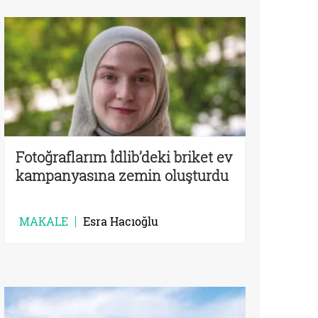
Fotoğraflarım İdlib’deki briket ev
kampanyasına zemin oluşturdu
MAKALE
Esra Hacıoğlu