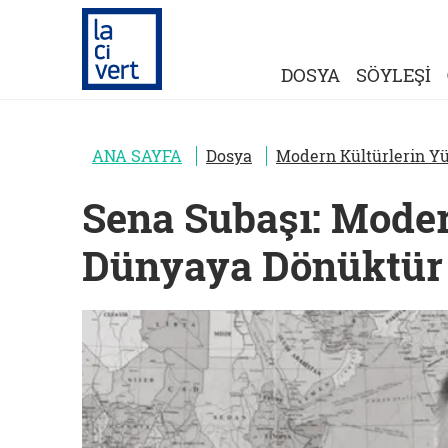
DOSYA
SÖYLEŞİ
ANA SAYFA
Dosya
Modern Kültürlerin Y
Sena Subaşı: Moder
Dünyaya Dönüktür