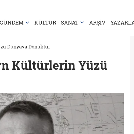
GÜNDEM
KÜLTÜR - SANAT
ARŞİV
YAZARL
üzü Dünyaya Dönüktür
n Kültürlerin Yüzü