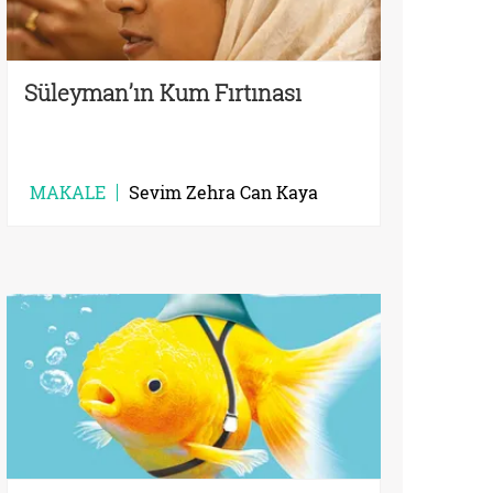
Süleyman’ın Kum Fırtınası
MAKALE
Sevim Zehra Can Kaya