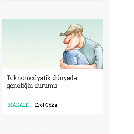
Teknomedyatik dünyada
gençliğin durumu
MAKALE
Erol Göka