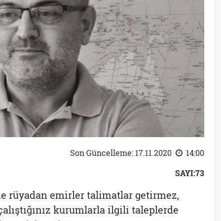
Son Güncelleme: 17.11.2020
14:00
SAYI:73
ze rüyadan emirler talimatlar getirmez,
çalıştığınız kurumlarla ilgili taleplerde