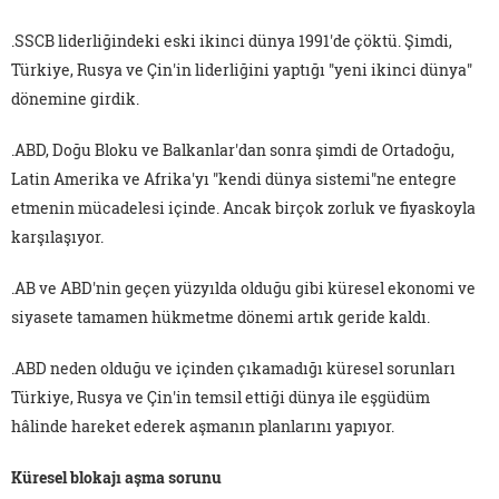
.SSCB liderliğindeki eski ikinci dünya 1991'de çöktü. Şimdi,
Türkiye, Rusya ve Çin'in liderliğini yaptığı "yeni ikinci dünya"
dönemine girdik.
.ABD, Doğu Bloku ve Balkanlar'dan sonra şimdi de Ortadoğu,
Latin Amerika ve Afrika'yı "kendi dünya sistemi"ne entegre
etmenin mücadelesi içinde. Ancak birçok zorluk ve fiyaskoyla
karşılaşıyor.
.AB ve ABD'nin geçen yüzyılda olduğu gibi küresel ekonomi ve
siyasete tamamen hükmetme dönemi artık geride kaldı.
.ABD neden olduğu ve içinden çıkamadığı küresel sorunları
Türkiye, Rusya ve Çin'in temsil ettiği dünya ile eşgüdüm
hâlinde hareket ederek aşmanın planlarını yapıyor.
Küresel blokajı aşma sorunu