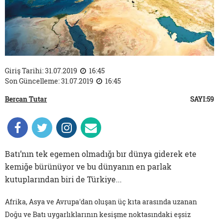
Giriş Tarihi: 31.07.2019
16:45
Son Güncelleme: 31.07.2019
16:45
Bercan Tutar
SAYI:59
Batı’nın tek egemen olmadığı bır dünya giderek ete
kemiğe bürünüyor ve bu dünyanın en parlak
kutuplarından biri de Türkiye...
Afrika, Asya ve Avrupa'dan oluşan üç kıta arasında uzanan
Doğu ve Batı uygarlıklarının kesişme noktasındaki eşsiz