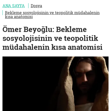
ANA SAYFA
Dosya
Bekleme sosyolojisinin ve teopolitik müdahalenin
kısa anatomisi
Ömer Beyoğlu: Bekleme
sosyolojisinin ve teopolitik
müdahalenin kısa anatomisi