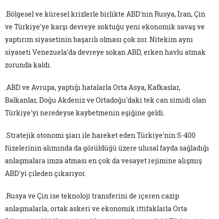
.Bölgesel ve küresel krizlerle birlikte ABD'nin Rusya, İran, Çin
ve Türkiye'ye karşı devreye soktuğu yeni ekonomik savaş ve
yaptırım siyasetinin başarılı olması çok zor. Nitekim aynı
siyaseti Venezuela'da devreye sokan ABD, erken havlu atmak
zorunda kaldı.
.ABD ve Avrupa, yaptığı hatalarla Orta Asya, Kafkaslar,
Balkanlar, Doğu Akdeniz ve Ortadoğu'daki tek can simidi olan
Türkiye'yi neredeyse kaybetmenin eşiğine geldi.
.Stratejik otonomi şiarı ile hareket eden Türkiye'nin S-400
füzelerinin alımında da görüldüğü üzere ulusal fayda sağladığı
anlaşmalara imza atması en çok da vesayet rejimine alışmış
ABD'yi çileden çıkarıyor.
.Rusya ve Çin ise teknoloji transferini de içeren cazip
anlaşmalarla, ortak askeri ve ekonomik ittifaklarla Orta