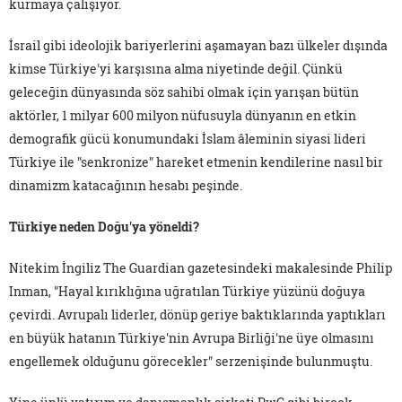
kurmaya çalışıyor.
İsrail gibi ideolojik bariyerlerini aşamayan bazı ülkeler dışında
kimse Türkiye'yi karşısına alma niyetinde değil. Çünkü
geleceğin dünyasında söz sahibi olmak için yarışan bütün
aktörler, 1 milyar 600 milyon nüfusuyla dünyanın en etkin
demografik gücü konumundaki İslam âleminin siyasi lideri
Türkiye ile "senkronize" hareket etmenin kendilerine nasıl bir
dinamizm katacağının hesabı peşinde.
Türkiye neden Doğu'ya yöneldi?
Nitekim İngiliz The Guardian gazetesindeki makalesinde Philip
Inman, "Hayal kırıklığına uğratılan Türkiye yüzünü doğuya
çevirdi. Avrupalı liderler, dönüp geriye baktıklarında yaptıkları
en büyük hatanın Türkiye'nin Avrupa Birliği'ne üye olmasını
engellemek olduğunu görecekler" serzenişinde bulunmuştu.