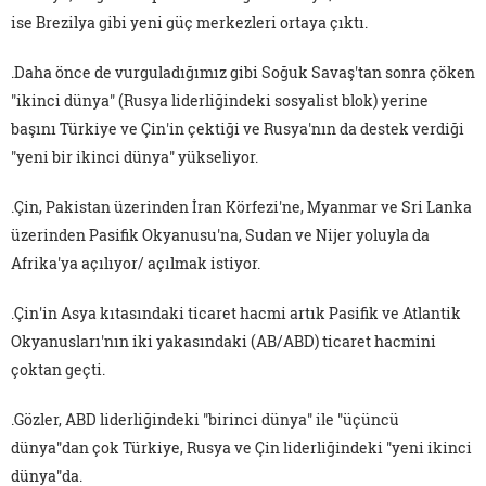
ise Brezilya gibi yeni güç merkezleri ortaya çıktı.
.Daha önce de vurguladığımız gibi Soğuk Savaş'tan sonra çöken
"ikinci dünya" (Rusya liderliğindeki sosyalist blok) yerine
başını Türkiye ve Çin'in çektiği ve Rusya'nın da destek verdiği
"yeni bir ikinci dünya" yükseliyor.
.Çin, Pakistan üzerinden İran Körfezi'ne, Myanmar ve Sri Lanka
üzerinden Pasifik Okyanusu'na, Sudan ve Nijer yoluyla da
Afrika'ya açılıyor/ açılmak istiyor.
.Çin'in Asya kıtasındaki ticaret hacmi artık Pasifik ve Atlantik
Okyanusları'nın iki yakasındaki (AB/ABD) ticaret hacmini
çoktan geçti.
.Gözler, ABD liderliğindeki "birinci dünya" ile "üçüncü
dünya"dan çok Türkiye, Rusya ve Çin liderliğindeki "yeni ikinci
dünya"da.