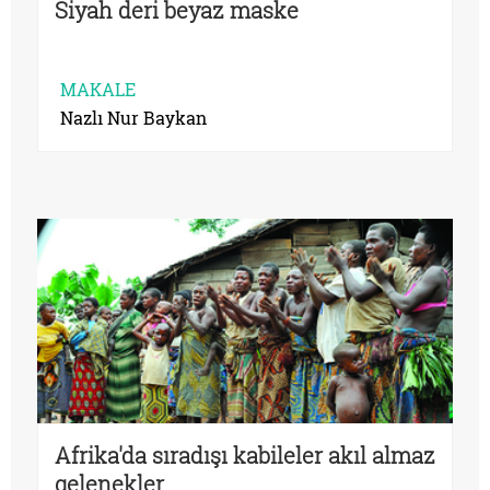
Siyah deri beyaz maske
MAKALE
Nazlı Nur Baykan
Afrika'da sıradışı kabileler akıl almaz
gelenekler