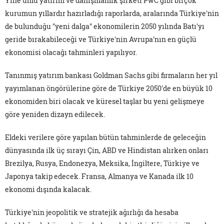
Yine ünlü yatırım ve danışmanlık şirketi PwC gibi birçok
kurumun yıllardır hazırladığı raporlarda, aralarında Türkiye'nin
de bulunduğu "yeni dalga" ekonomilerin 2050 yılında Batı'yı
geride bırakabileceği ve Türkiye'nin Avrupa'nın en güçlü
ekonomisi olacağı tahminleri yapılıyor.
Tanınmış yatırım bankası Goldman Sachs gibi firmaların her yıl
yayımlanan öngörülerine göre de Türkiye 2050'de en büyük 10
ekonomiden biri olacak ve küresel taşlar bu yeni gelişmeye
göre yeniden dizayn edilecek.
Eldeki verilere göre yapılan bütün tahminlerde de geleceğin
dünyasında ilk üç sırayı Çin, ABD ve Hindistan alırken onları
Brezilya, Rusya, Endonezya, Meksika, İngiltere, Türkiye ve
Japonya takip edecek. Fransa, Almanya ve Kanada ilk 10
ekonomi dışında kalacak.
Türkiye'nin jeopolitik ve stratejik ağırlığı da hesaba