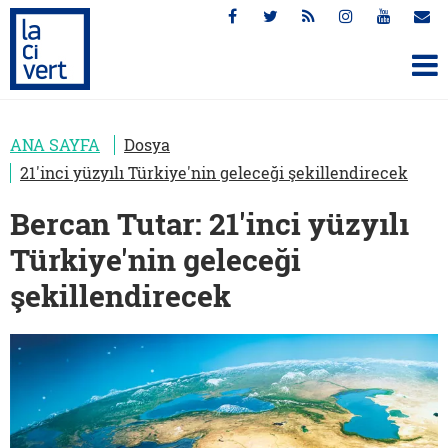
ANA SAYFA
Dosya
21'inci yüzyılı Türkiye'nin geleceği şekillendirecek
Bercan Tutar: 21'inci yüzyılı
Türkiye'nin geleceği
şekillendirecek