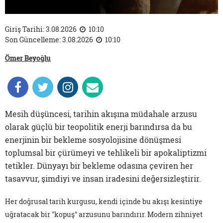
Giriş Tarihi: 3.08.2026
10:10
Son Güncelleme: 3.08.2026
10:10
Ömer Beyoğlu
Mesih düşüncesi, tarihin akışına müdahale arzusu
olarak güçlü bir teopolitik enerji barındırsa da bu
enerjinin bir bekleme sosyolojisine dönüşmesi
toplumsal bir çürümeyi ve tehlikeli bir apokaliptizmi
tetikler. Dünyayı bir bekleme odasına çeviren her
tasavvur, şimdiyi ve insan iradesini değersizleştirir.
Her doğrusal tarih kurgusu, kendi içinde bu akışı kesintiye
uğratacak bir "kopuş" arzusunu barındırır. Modern zihniyet