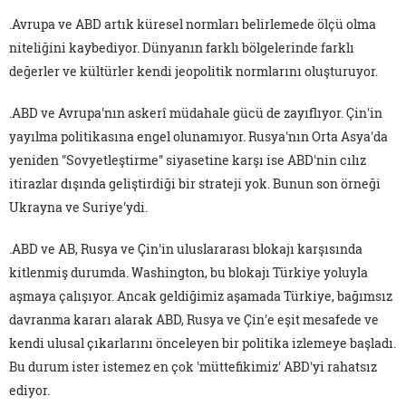
.Avrupa ve ABD artık küresel normları belirlemede ölçü olma
niteliğini kaybediyor. Dünyanın farklı bölgelerinde farklı
değerler ve kültürler kendi jeopolitik normlarını oluşturuyor.
.ABD ve Avrupa'nın askerî müdahale gücü de zayıflıyor. Çin'in
yayılma politikasına engel olunamıyor. Rusya'nın Orta Asya'da
yeniden "Sovyetleştirme" siyasetine karşı ise ABD'nin cılız
itirazlar dışında geliştirdiği bir strateji yok. Bunun son örneği
Ukrayna ve Suriye'ydi.
.ABD ve AB, Rusya ve Çin'in uluslararası blokajı karşısında
kitlenmiş durumda. Washington, bu blokajı Türkiye yoluyla
aşmaya çalışıyor. Ancak geldiğimiz aşamada Türkiye, bağımsız
davranma kararı alarak ABD, Rusya ve Çin'e eşit mesafede ve
kendi ulusal çıkarlarını önceleyen bir politika izlemeye başladı.
Bu durum ister istemez en çok 'müttefikimiz' ABD'yi rahatsız
ediyor.