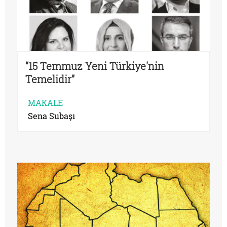
“15 Temmuz Yeni Türkiye'nin
Temelidir”
MAKALE
Sena Subaşı