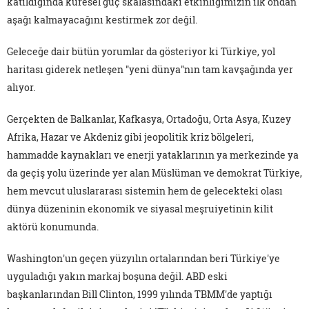
katıldığında küresel güç skalasındaki etkinliğimizin ilk ondan
aşağı kalmayacağını kestirmek zor değil.
Geleceğe dair bütün yorumlar da gösteriyor ki Türkiye, yol
haritası giderek netleşen "yeni dünya"nın tam kavşağında yer
alıyor.
Gerçekten de Balkanlar, Kafkasya, Ortadoğu, Orta Asya, Kuzey
Afrika, Hazar ve Akdeniz gibi jeopolitik kriz bölgeleri,
hammadde kaynakları ve enerji yataklarının ya merkezinde ya
da geçiş yolu üzerinde yer alan Müslüman ve demokrat Türkiye,
hem mevcut uluslararası sistemin hem de gelecekteki olası
dünya düzeninin ekonomik ve siyasal meşruiyetinin kilit
aktörü konumunda.
Washington'un geçen yüzyılın ortalarından beri Türkiye'ye
uyguladığı yakın markaj boşuna değil. ABD eski
başkanlarından Bill Clinton, 1999 yılında TBMM'de yaptığı