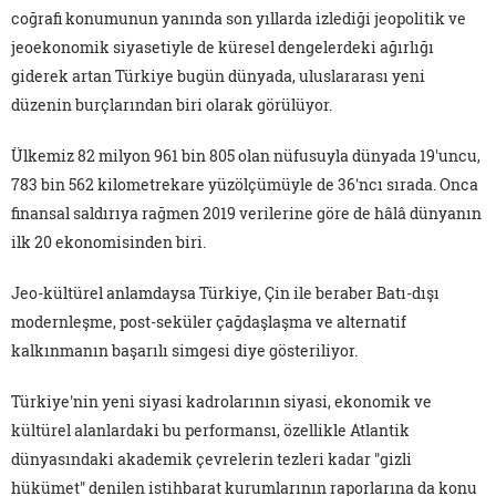
coğrafi konumunun yanında son yıllarda izlediği jeopolitik ve
jeoekonomik siyasetiyle de küresel dengelerdeki ağırlığı
giderek artan Türkiye bugün dünyada, uluslararası yeni
düzenin burçlarından biri olarak görülüyor.
Ülkemiz 82 milyon 961 bin 805 olan nüfusuyla dünyada 19'uncu,
783 bin 562 kilometrekare yüzölçümüyle de 36'ncı sırada. Onca
finansal saldırıya rağmen 2019 verilerine göre de hâlâ dünyanın
ilk 20 ekonomisinden biri.
Jeo-kültürel anlamdaysa Türkiye, Çin ile beraber Batı-dışı
modernleşme, post-seküler çağdaşlaşma ve alternatif
kalkınmanın başarılı simgesi diye gösteriliyor.
Türkiye'nin yeni siyasi kadrolarının siyasi, ekonomik ve
kültürel alanlardaki bu performansı, özellikle Atlantik
dünyasındaki akademik çevrelerin tezleri kadar "gizli
hükümet" denilen istihbarat kurumlarının raporlarına da konu