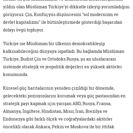
yıldızı olan Müslüman Türkiye'yi dikkatle izleyip yorumladığını
görüyoruz. Çin, Konfüçyüs düşüncesini "sol modernizm ve
devlet kapitalizmi" ile bütünleştirmede gösterdiği başarıdan
dolayı övgü topluyor.
Türkiye ise Müslüman bir ülkenin demokratikleşip
kalkınabileceğini dünyaya ispatladı. Bu bağlamda Müslüman
Türkiye, Budist Çin ve Ortodoks Rusya, şu an uluslararası
sistemde stratejik ve jeopolitik değerleri en yüksek aktörler
konumunda.
Küresel güç haritalarının yeniden çizildiği bir dönemde,
gelecekteki pozisyonlarını korumak veya güç pastasından en
stratejik payı kapmak için yarışan ABD, Rusya, Fransa,
Almanya, İngiltere, Hindistan, Mısır, İran, Brezilya ve
Endonezya gibi farklı ölçek ve coğrafyalardaki aktörler
öncelikli olarak Ankara, Pekin ve Moskova ile bir ittifak