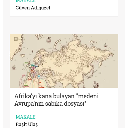
MAKALE
Güven Adıgüzel
Afrika'yı kana bulayan "medeni
Avrupa'nın sabıka dosyası"
MAKALE
Raşit Ulaş