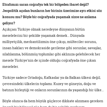
Etrafımızı saran coğrafya tek bir bölgeden ibaret değil?
Jeopolitik açıdan bunların her birinin üzerimize ayrı etkisi söz
konusu mu? Böyle bir coğrafyada yaşamak sizce ne anlama
geliyor?
Açıkçası Türkiye olmak neredeyse dünyanın bütün
meselelerini bir şekilde yaşamak demek… Dünyada
milliyetçilik, merkantilizmin öne çıkışı, mülteciler sorunu,
insan hakları ve demokraside gerileme gibi sorunlar, savaşlar,
silahlanma, bölünmüş toplumlar gibi aklınıza gelebilecek her
mesele Türkiye'nin de içinde olduğu coğrafyada öne çıkan
meseleler.
Türkiye sadece Ortadoğu, Kafkaslar ya da Balkan ülkesi değil;
çevresindeki ülkelerin toplamı. Kuzey ve güneyin, doğu ve
batının birleştiği ve onların sorunlarının da yaşandığı bir ülke...
Böyle olunca da hem büyük güçlerce dikkate alınması gereken