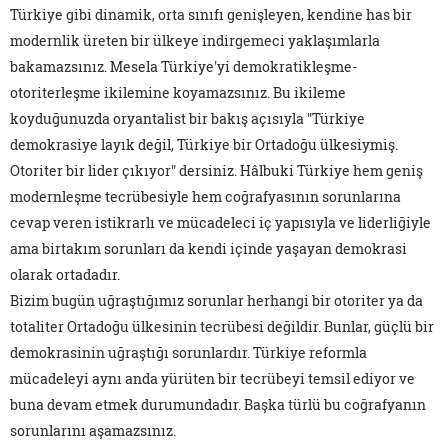
Türkiye gibi dinamik, orta sınıfı genişleyen, kendine has bir
modernlik üreten bir ülkeye indirgemeci yaklaşımlarla
bakamazsınız. Mesela Türkiye'yi demokratikleşme-
otoriterleşme ikilemine koyamazsınız. Bu ikileme
koyduğunuzda oryantalist bir bakış açısıyla "Türkiye
demokrasiye layık değil, Türkiye bir Ortadoğu ülkesiymiş.
Otoriter bir lider çıkıyor" dersiniz. Hâlbuki Türkiye hem geniş
modernleşme tecrübesiyle hem coğrafyasının sorunlarına
cevap veren istikrarlı ve mücadeleci iç yapısıyla ve liderliğiyle
ama birtakım sorunları da kendi içinde yaşayan demokrasi
olarak ortadadır.
Bizim bugün uğraştığımız sorunlar herhangi bir otoriter ya da
totaliter Ortadoğu ülkesinin tecrübesi değildir. Bunlar, güçlü bir
demokrasinin uğraştığı sorunlardır. Türkiye reformla
mücadeleyi aynı anda yürüten bir tecrübeyi temsil ediyor ve
buna devam etmek durumundadır. Başka türlü bu coğrafyanın
sorunlarını aşamazsınız.