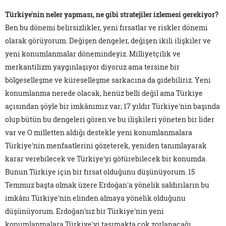
Türkiye'nin neler yapması, ne gibi stratejiler izlemesi gerekiyor?
Ben bu dönemi belirsizlikler, yeni fırsatlar ve riskler dönemi
olarak görüyorum. Değişen dengeler, değişen ikili ilişkiler ve
yeni konumlanmalar dönemindeyiz. Milliyetçilik ve
merkantilizm yaygınlaşıyor diyoruz ama tersine bir
bölgeselleşme ve küreselleşme sarkacına da gidebiliriz. Yeni
konumlanma nerede olacak, henüz belli değil ama Türkiye
açısından şöyle bir imkânımız var; 17 yıldır Türkiye'nin başında
olup bütün bu dengeleri gören ve bu ilişkileri yöneten bir lider
var ve O milletten aldığı destekle yeni konumlanmalara
Türkiye'nin menfaatlerini gözeterek, yeniden tanımlayarak
karar verebilecek ve Türkiye'yi götürebilecek bir konumda.
Bunun Türkiye için bir fırsat olduğunu düşünüyorum. 15
Temmuz başta olmak üzere Erdoğan'a yönelik saldırıların bu
imkânı Türkiye'nin elinden almaya yönelik olduğunu
düşünüyorum. Erdoğan'sız bir Türkiye'nin yeni
konumlanmalara Türkiye'yi taşımakta çok zorlanacağı,