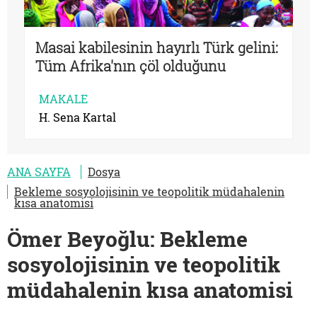
Masai kabilesinin hayırlı Türk gelini:
Tüm Afrika'nın çöl olduğunu
düşünenler var
MAKALE
H. Sena Kartal
ANA SAYFA
Dosya
Bekleme sosyolojisinin ve teopolitik müdahalenin
kısa anatomisi
Ömer Beyoğlu: Bekleme
sosyolojisinin ve teopolitik
müdahalenin kısa anatomisi