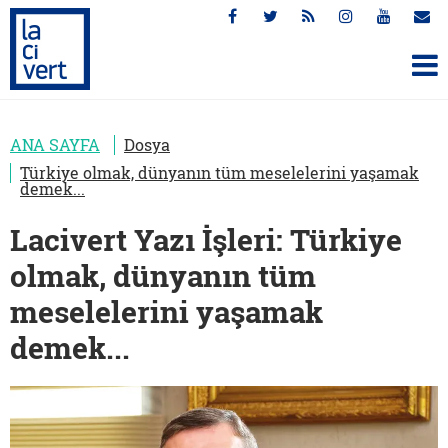
ANA SAYFA
Dosya
Türkiye olmak, dünyanın tüm meselelerini yaşamak
demek...
Lacivert Yazı İşleri: Türkiye
olmak, dünyanın tüm
meselelerini yaşamak
demek...