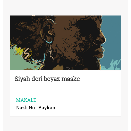
Siyah deri beyaz maske
MAKALE
Nazlı Nur Baykan