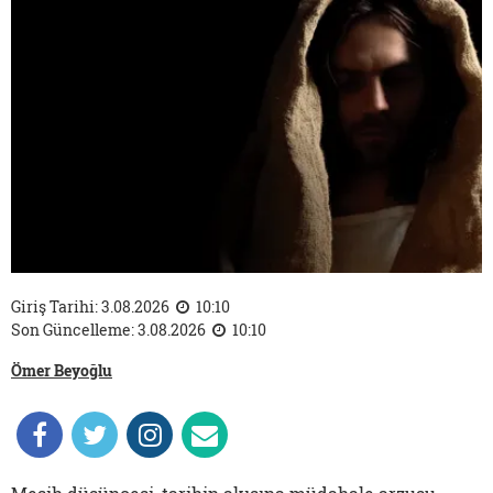
Giriş Tarihi: 3.08.2026
10:10
Son Güncelleme: 3.08.2026
10:10
Ömer Beyoğlu