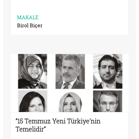
MAKALE
Birol Biçer
“15 Temmuz Yeni Türkiye'nin
Temelidir”