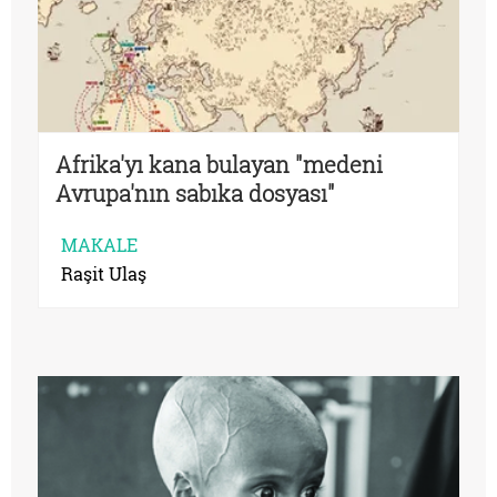
Afrika'yı kana bulayan "medeni
Avrupa'nın sabıka dosyası"
MAKALE
Raşit Ulaş