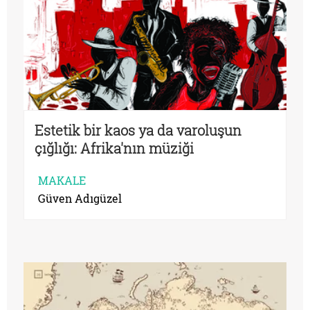
Estetik bir kaos ya da varoluşun
çığlığı: Afrika'nın müziği
MAKALE
Güven Adıgüzel