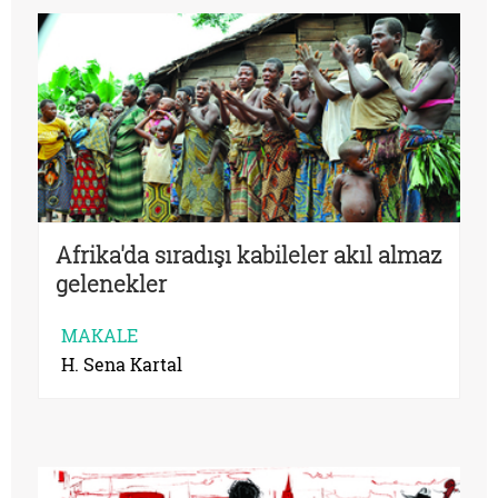
Afrika'da sıradışı kabileler akıl almaz
gelenekler
MAKALE
H. Sena Kartal