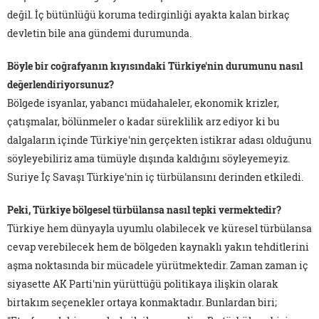
değil. İç bütünlüğü koruma tedirginliği ayakta kalan birkaç
devletin bile ana gündemi durumunda.
Böyle bir coğrafyanın kıyısındaki Türkiye'nin durumunu nasıl
değerlendiriyorsunuz?
Bölgede isyanlar, yabancı müdahaleler, ekonomik krizler,
çatışmalar, bölünmeler o kadar süreklilik arz ediyor ki bu
dalgaların içinde Türkiye'nin gerçekten istikrar adası olduğunu
söyleyebiliriz ama tümüyle dışında kaldığını söyleyemeyiz.
Suriye İç Savaşı Türkiye'nin iç türbülansını derinden etkiledi.
Peki, Türkiye bölgesel türbülansa nasıl tepki vermektedir?
Türkiye hem dünyayla uyumlu olabilecek ve küresel türbülansa
cevap verebilecek hem de bölgeden kaynaklı yakın tehditlerini
aşma noktasında bir mücadele yürütmektedir. Zaman zaman iç
siyasette AK Parti'nin yürüttüğü politikaya ilişkin olarak
birtakım seçenekler ortaya konmaktadır. Bunlardan biri;