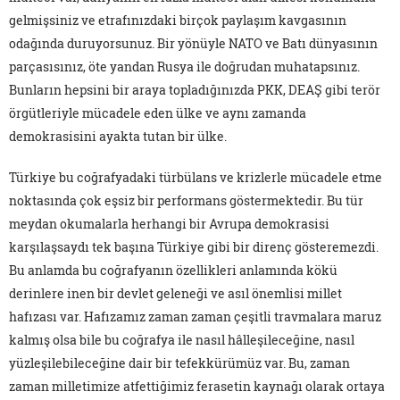
gelmişsiniz ve etrafınızdaki birçok paylaşım kavgasının
odağında duruyorsunuz. Bir yönüyle NATO ve Batı dünyasının
parçasısınız, öte yandan Rusya ile doğrudan muhatapsınız.
Bunların hepsini bir araya topladığınızda PKK, DEAŞ gibi terör
örgütleriyle mücadele eden ülke ve aynı zamanda
demokrasisini ayakta tutan bir ülke.
Türkiye bu coğrafyadaki türbülans ve krizlerle mücadele etme
noktasında çok eşsiz bir performans göstermektedir. Bu tür
meydan okumalarla herhangi bir Avrupa demokrasisi
karşılaşsaydı tek başına Türkiye gibi bir direnç gösteremezdi.
Bu anlamda bu coğrafyanın özellikleri anlamında kökü
derinlere inen bir devlet geleneği ve asıl önemlisi millet
hafızası var. Hafızamız zaman zaman çeşitli travmalara maruz
kalmış olsa bile bu coğrafya ile nasıl hâlleşileceğine, nasıl
yüzleşilebileceğine dair bir tefekkürümüz var. Bu, zaman
zaman milletimize atfettiğimiz ferasetin kaynağı olarak ortaya