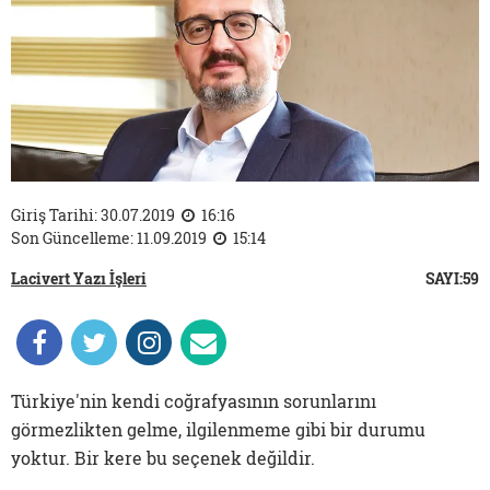
Giriş Tarihi: 30.07.2019
16:16
Son Güncelleme: 11.09.2019
15:14
Lacivert Yazı İşleri
SAYI:59
Türkiye'nin kendi coğrafyasının sorunlarını
görmezlikten gelme, ilgilenmeme gibi bir durumu
yoktur. Bir kere bu seçenek değildir.