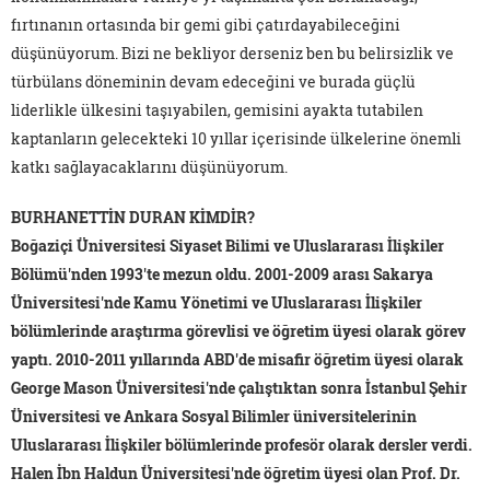
fırtınanın ortasında bir gemi gibi çatırdayabileceğini
düşünüyorum. Bizi ne bekliyor derseniz ben bu belirsizlik ve
türbülans döneminin devam edeceğini ve burada güçlü
liderlikle ülkesini taşıyabilen, gemisini ayakta tutabilen
kaptanların gelecekteki 10 yıllar içerisinde ülkelerine önemli
katkı sağlayacaklarını düşünüyorum.
BURHANETTİN DURAN KİMDİR?
Boğaziçi Üniversitesi Siyaset Bilimi ve Uluslararası İlişkiler
Bölümü'nden 1993'te mezun oldu. 2001-2009 arası Sakarya
Üniversitesi'nde Kamu Yönetimi ve Uluslararası İlişkiler
bölümlerinde araştırma görevlisi ve öğretim üyesi olarak görev
yaptı. 2010-2011 yıllarında ABD'de misafir öğretim üyesi olarak
George Mason Üniversitesi'nde çalıştıktan sonra İstanbul Şehir
Üniversitesi ve Ankara Sosyal Bilimler üniversitelerinin
Uluslararası İlişkiler bölümlerinde profesör olarak dersler verdi.
Halen İbn Haldun Üniversitesi'nde öğretim üyesi olan Prof. Dr.