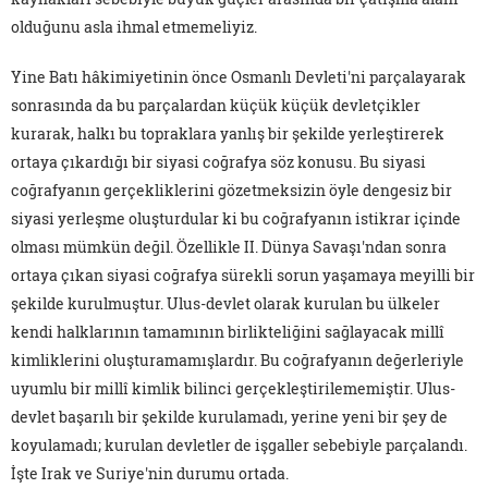
olduğunu asla ihmal etmemeliyiz.
Yine Batı hâkimiyetinin önce Osmanlı Devleti'ni parçalayarak
sonrasında da bu parçalardan küçük küçük devletçikler
kurarak, halkı bu topraklara yanlış bir şekilde yerleştirerek
ortaya çıkardığı bir siyasi coğrafya söz konusu. Bu siyasi
coğrafyanın gerçekliklerini gözetmeksizin öyle dengesiz bir
siyasi yerleşme oluşturdular ki bu coğrafyanın istikrar içinde
olması mümkün değil. Özellikle II. Dünya Savaşı'ndan sonra
ortaya çıkan siyasi coğrafya sürekli sorun yaşamaya meyilli bir
şekilde kurulmuştur. Ulus-devlet olarak kurulan bu ülkeler
kendi halklarının tamamının birlikteliğini sağlayacak millî
kimliklerini oluşturamamışlardır. Bu coğrafyanın değerleriyle
uyumlu bir millî kimlik bilinci gerçekleştirilememiştir. Ulus-
devlet başarılı bir şekilde kurulamadı, yerine yeni bir şey de
koyulamadı; kurulan devletler de işgaller sebebiyle parçalandı.
İşte Irak ve Suriye'nin durumu ortada.