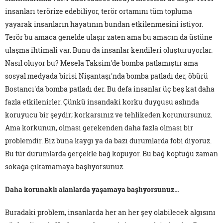
insanları terörize edebiliyor, terör ortamını tüm topluma
yayarak insanların hayatının bundan etkilenmesini istiyor.
Terör bu amaca genelde ulaşır zaten ama bu amacın da üstüne
ulaşma ihtimali var. Bunu da insanlar kendileri oluşturuyorlar.
Nasıl oluyor bu? Mesela Taksim'de bomba patlamıştır ama
sosyal medyada birisi Nişantaşı'nda bomba patladı der, öbürü
Bostancı'da bomba patladı der. Bu defa insanlar üç beş kat daha
fazla etkilenirler. Çünkü insandaki korku duygusu aslında
koruyucu bir şeydir; korkarsınız ve tehlikeden korunursunuz.
Ama korkunun, olması gerekenden daha fazla olması bir
problemdir. Biz buna kaygı ya da bazı durumlarda fobi diyoruz.
Bu tür durumlarda gerçekle bağ kopuyor. Bu bağ koptuğu zaman
sokağa çıkamamaya başlıyorsunuz.
Daha korunaklı alanlarda yaşamaya başlıyorsunuz…
Buradaki problem, insanlarda her an her şey olabilecek algısını