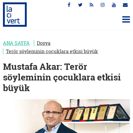
ANA SAYFA
Dosya
Terör söyleminin çocuklara etkisi büyük
Mustafa Akar: Terör
söyleminin çocuklara etkisi
büyük