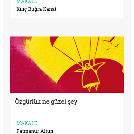
MAKALE
Kılıç Buğra Kanat
Özgürlük ne güzel şey
MAKALE
Fatmanur Altun