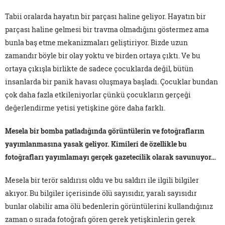
Tabii oralarda hayatın bir parçası haline geliyor. Hayatın bir
parçası haline gelmesi bir travma olmadığını göstermez ama
bunla baş etme mekanizmaları geliştiriyor. Bizde uzun
zamandır böyle bir olay yoktu ve birden ortaya çıktı. Ve bu
ortaya çıkışla birlikte de sadece çocuklarda değil, bütün
insanlarda bir panik havası oluşmaya başladı. Çocuklar bundan
çok daha fazla etkileniyorlar çünkü çocukların gerçeği
değerlendirme yetisi yetişkine göre daha farklı.
Mesela bir bomba patladığında görüntülerin ve fotoğrafların
yayımlanmasına yasak geliyor. Kimileri de özellikle bu
fotoğrafları yayımlamayı gerçek gazetecilik olarak savunuyor…
Mesela bir terör saldırısı oldu ve bu saldırı ile ilgili bilgiler
akıyor. Bu bilgiler içerisinde ölü sayısıdır, yaralı sayısıdır
bunlar olabilir ama ölü bedenlerin görüntülerini kullandığınız
zaman o sırada fotoğrafı gören gerek yetişkinlerin gerek