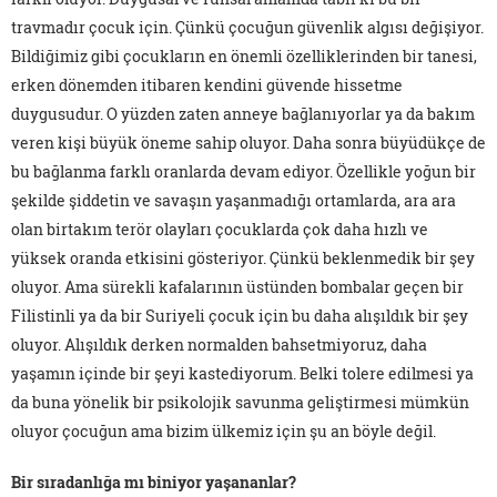
travmadır çocuk için. Çünkü çocuğun güvenlik algısı değişiyor.
Bildiğimiz gibi çocukların en önemli özelliklerinden bir tanesi,
erken dönemden itibaren kendini güvende hissetme
duygusudur. O yüzden zaten anneye bağlanıyorlar ya da bakım
veren kişi büyük öneme sahip oluyor. Daha sonra büyüdükçe de
bu bağlanma farklı oranlarda devam ediyor. Özellikle yoğun bir
şekilde şiddetin ve savaşın yaşanmadığı ortamlarda, ara ara
olan birtakım terör olayları çocuklarda çok daha hızlı ve
yüksek oranda etkisini gösteriyor. Çünkü beklenmedik bir şey
oluyor. Ama sürekli kafalarının üstünden bombalar geçen bir
Filistinli ya da bir Suriyeli çocuk için bu daha alışıldık bir şey
oluyor. Alışıldık derken normalden bahsetmiyoruz, daha
yaşamın içinde bir şeyi kastediyorum. Belki tolere edilmesi ya
da buna yönelik bir psikolojik savunma geliştirmesi mümkün
oluyor çocuğun ama bizim ülkemiz için şu an böyle değil.
Bir sıradanlığa mı biniyor yaşananlar?