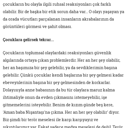
çocukların bu olayla ilgili ruhsal reaksiyonları çok farklı
olabilir. Bir de başka bir etik sorun daha var… O olayı yaşayan ya
da orada vücutları parçalanan insanların akrabalarının da
görüntüleri görmesi ve şahit olması.
Çocuklara gelirsek tekrar...
Çocukların toplumsal olaylardaki reaksiyonları güvenlik
algılarında ortaya çıkan problemlerdir. Her an her şey olabilir,
her an başımıza bir şey gelebilir, ya da sevdiklerimin başına
gelebilir. Çünkü çocuklar kendi başlarına bir şey gelmesi kadar
ebeveynlerinin başına bir şey gelmesinden de korkarlar.
Dolayısıyla anne babasının da bu tür olaylara maruz kalma
ihtimaliyle onun da evden çıkmasını istemeyebilir, işe
gitmemelerini isteyebilir. Benim de kızım günde beş kere,
'Aman baba Nişantaşı'na çıkma. Her an her şey olabilir' diyor.
Biz şimdi bir terör meselesi ile karşı karşıyayız ve
sıkıntılarımız var. Fakat sadece medya meselesi de değil. Terör