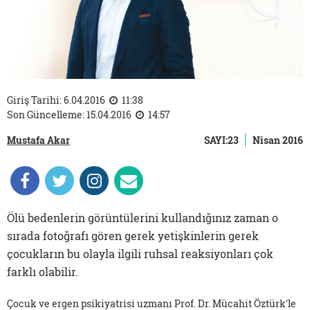
Giriş Tarihi: 6.04.2016
11:38
Son Güncelleme: 15.04.2016
14:57
Mustafa Akar
SAYI:23
Nisan 2016
Ölü bedenlerin görüntülerini kullandığınız zaman o
sırada fotoğrafı gören gerek yetişkinlerin gerek
çocukların bu olayla ilgili ruhsal reaksiyonları çok
farklı olabilir.
Çocuk ve ergen psikiyatrisi uzmanı Prof. Dr. Mücahit Öztürk'le