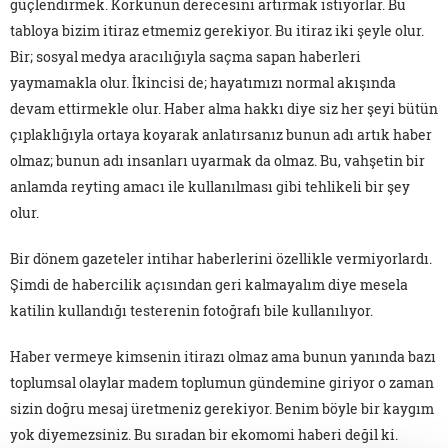
güçlendirmek. Korkunun derecesini artırmak istiyorlar. Bu
tabloya bizim itiraz etmemiz gerekiyor. Bu itiraz iki şeyle olur.
Bir; sosyal medya aracılığıyla saçma sapan haberleri
yaymamakla olur. İkincisi de; hayatımızı normal akışında
devam ettirmekle olur. Haber alma hakkı diye siz her şeyi bütün
çıplaklığıyla ortaya koyarak anlatırsanız bunun adı artık haber
olmaz; bunun adı insanları uyarmak da olmaz. Bu, vahşetin bir
anlamda reyting amacı ile kullanılması gibi tehlikeli bir şey
olur.
Bir dönem gazeteler intihar haberlerini özellikle vermiyorlardı.
Şimdi de habercilik açısından geri kalmayalım diye mesela
katilin kullandığı testerenin fotoğrafı bile kullanılıyor.
Haber vermeye kimsenin itirazı olmaz ama bunun yanında bazı
toplumsal olaylar madem toplumun gündemine giriyor o zaman
sizin doğru mesaj üretmeniz gerekiyor. Benim böyle bir kaygım
yok diyemezsiniz. Bu sıradan bir ekomomi haberi değil ki.