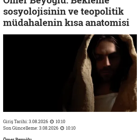
sosyolojisinin ve teopolitik
müdahalenin kısa anatomisi
Giriş Tarihi: 3.08.2026
10:10
Son Güncelleme: 3.08.2026
10:10
Ömer Beyoğlu