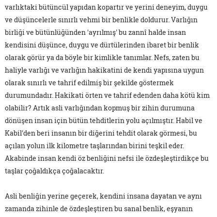
varlıktaki bütüncül yapıdan kopartır ve yerini deneyim, duygu
ve düşüncelerle sınırlı vehmi bir benlikle doldurur. Varlığın
birliği ve bütünlüğünden 'ayrılmış' bu zannî halde insan
kendisini düşünce, duygu ve dürtülerinden ibaret bir benlik
olarak görür ya da böyle bir kimlikle tanımlar. Nefs, zaten bu
haliyle varlığı ve varlığın hakikatini de kendi yapısına uygun
olarak sınırlı ve tahrif edilmiş bir şekilde göstermek
durumundadır. Hakikati örten ve tahrif edenden daha kötü kim
olabilir? Artık asli varlığından kopmuş bir zihin durumuna
dönüşen insan için bütün tehditlerin yolu açılmıştır. Habil ve
Kabil'den beri insanın bir diğerini tehdit olarak görmesi, bu
açılan yolun ilk kilometre taşlarından birini teşkil eder.
Akabinde insan kendi öz benliğini nefsi ile özdeşleştirdikçe bu
taşlar çoğaldıkça çoğalacaktır.
Asli benliğin yerine geçerek, kendini insana dayatan ve aynı
zamanda zihinle de özdeşleştiren bu sanal benlik, eşyanın