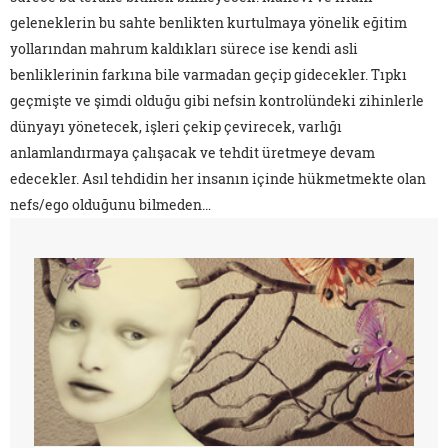
geleneklerin bu sahte benlikten kurtulmaya yönelik eğitim
yollarından mahrum kaldıkları sürece ise kendi asli
benliklerinin farkına bile varmadan geçip gidecekler. Tıpkı
geçmişte ve şimdi olduğu gibi nefsin kontrolündeki zihinlerle
dünyayı yönetecek, işleri çekip çevirecek, varlığı
anlamlandırmaya çalışacak ve tehdit üretmeye devam
edecekler. Asıl tehdidin her insanın içinde hükmetmekte olan
nefs/ego olduğunu bilmeden…