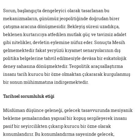
Sorun, başlangıçta dengeleyici olarak tasarlanan bu
mekanizmaların, günümüz jeopolitiğinde doğrudan birer
çatışma aracına dönüşmesidir. Bekleyiş süresi uzadıkça,
beklenen kurtarıcıya atfedilen mutlak güç ve tavizsiz adalet
gibi nitelikler, devletin eylemine nüfuz eder. Sonuçta Mesih
gelmemektedir fakat yeryüzü kıyamet senaryolarının dış
politika belgelerine tahvil edilmesiyle devâsa bir eskatolojik
deney sahasına dönüşmektedir. Teopolitik araçsallaştırma
insanı tarih kurucu bir özne olmaktan çıkararak kurgulanmış
bir sonun mühimmatına indirgemektedir.
Tarihsel sorumluluk etiği
Müslüman düşünce geleneği, gelecek tasavvurunda mesiyanik
bekleme şemalarından yapısal bir kopuş sergileyerek insanı
pasif bir seyircilikten çıkarıp kurucu bir özne olarak
konumlandırır. Bu konumlandırma sayesinde gelecek,