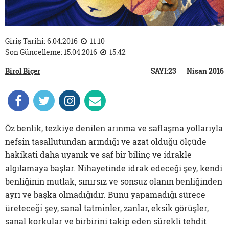
Giriş Tarihi: 6.04.2016
11:10
Son Güncelleme: 15.04.2016
15:42
Birol Biçer
SAYI:23
Nisan 2016
Öz benlik, tezkiye denilen arınma ve saflaşma yollarıyla
nefsin tasallutundan arındığı ve azat olduğu ölçüde
hakikati daha uyanık ve saf bir bilinç ve idrakle
algılamaya başlar. Nihayetinde idrak edeceği şey, kendi
benliğinin mutlak, sınırsız ve sonsuz olanın benliğinden
ayrı ve başka olmadığıdır. Bunu yapamadığı sürece
üreteceği şey, sanal tatminler, zanlar, eksik görüşler,
sanal korkular ve birbirini takip eden sürekli tehdit