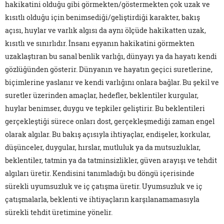
hakikatini olduğu gibi görmekten/göstermekten çok uzak ve
kısıtlı olduğu için benimsediği/geliştirdiği karakter, bakış
açısı, huylar ve varlık algısı da aynı ölçüde hakikatten uzak,
kısıtlı ve sınırlıdır. İnsanı eşyanın hakikatini görmekten
uzaklaştıran bu sanal benlik varlığı, dünyayı ya da hayatı kendi
gözlüğünden gösterir. Dünyanın ve hayatın geçici suretlerine,
biçimlerine yaslanır ve kendi varlığını onlara bağlar. Bu şekil ve
suretler üzerinden amaçlar, hedefler, beklentiler kurgular,
huylar benimser, duygu ve tepkiler geliştirir. Bu beklentileri
gerçekleştiği sürece onları dost, gerçekleşmediği zaman engel
olarak algılar. Bu bakış açısıyla ihtiyaçlar, endişeler, korkular,
düşünceler, duygular, hırslar, mutluluk ya da mutsuzluklar,
beklentiler, tatmin ya da tatminsizlikler, güven arayışı ve tehdit
algıları üretir. Kendisini tanımladığı bu döngü içerisinde
sürekli uyumsuzluk ve iç çatışma üretir. Uyumsuzluk ve iç
çatışmalarla, beklenti ve ihtiyaçların karşılanamamasıyla
sürekli tehdit üretimine yönelir.