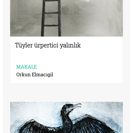
Tüyler ürpertici yalınlık
MAKALE
Orkun Elmacıgil