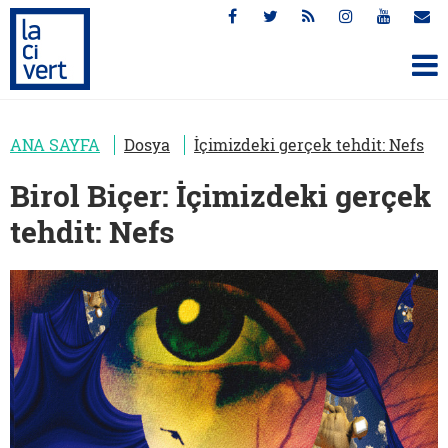
ANA SAYFA
Dosya
İçimizdeki gerçek tehdit: Nefs
Birol Biçer: İçimizdeki gerçek
tehdit: Nefs