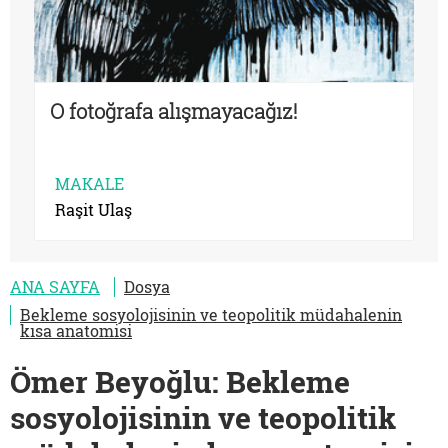
O fotoğrafa alışmayacağız!
MAKALE
Raşit Ulaş
ANA SAYFA
Dosya
Bekleme sosyolojisinin ve teopolitik müdahalenin
kısa anatomisi
Ömer Beyoğlu: Bekleme
sosyolojisinin ve teopolitik