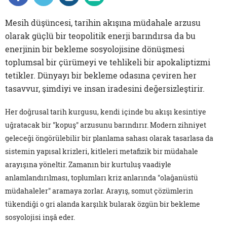
Mesih düşüncesi, tarihin akışına müdahale arzusu
olarak güçlü bir teopolitik enerji barındırsa da bu
enerjinin bir bekleme sosyolojisine dönüşmesi
toplumsal bir çürümeyi ve tehlikeli bir apokaliptizmi
tetikler. Dünyayı bir bekleme odasına çeviren her
tasavvur, şimdiyi ve insan iradesini değersizleştirir.
Her doğrusal tarih kurgusu, kendi içinde bu akışı kesintiye
uğratacak bir "kopuş" arzusunu barındırır. Modern zihniyet
geleceği öngörülebilir bir planlama sahası olarak tasarlasa da
sistemin yapısal krizleri, kitleleri metafizik bir müdahale
arayışına yöneltir. Zamanın bir kurtuluş vaadiyle
anlamlandırılması, toplumları kriz anlarında "olağanüstü
müdahaleler" aramaya zorlar. Arayış, somut çözümlerin
tükendiği o gri alanda karşılık bularak özgün bir bekleme
sosyolojisi inşâ eder.