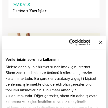
MAKALE
Lacivert Yazı İşleri
Verilerinizin sorumlu kullanımı
Sizlere daha iyi bir hizmet sunabilmek için İnternet
Sitemizde kendimize ve üçüncü kişilere ait çerezler
kullanılmaktadır. Bu çerezler vasıtasıyla çeşitli kişisel
Sistematik kötülüğün zavallılığı
verileriniz işlenmekte olup gerekli olan çerezler bilgi
toplumu hizmetlerinin sunulması amacıyla
kullanılmaktadır. Diğer çerezler, sitemizin daha işlevsel
kılınması ve kişiselleştirilmesi ve sizlere yönelik
MAKALE
reklam/pazarlama faaliyetlerinin yapılması, amaçlarıyla